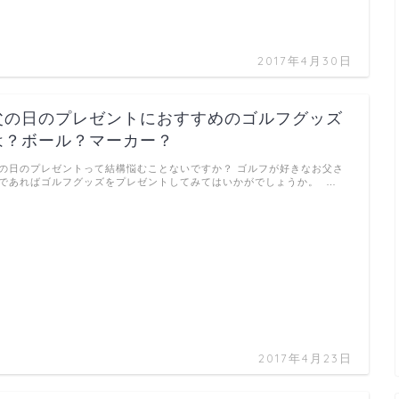
2017年4月30日
父の日のプレゼントにおすすめのゴルフグッズ
は？ボール？マーカー？
の日のプレゼントって結構悩むことないですか？ ゴルフが好きなお父さ
であればゴルフグッズをプレゼントしてみてはいかがでしょうか。 …
2017年4月23日