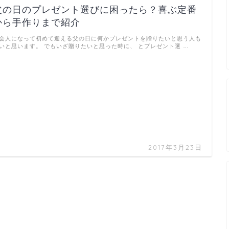
父の日のプレゼント選びに困ったら？喜ぶ定番
から手作りまで紹介
会人になって初めて迎える父の日に何かプレゼントを贈りたいと思う人も
いと思います。 でもいざ贈りたいと思った時に、 とプレゼント選 …
2017年3月23日