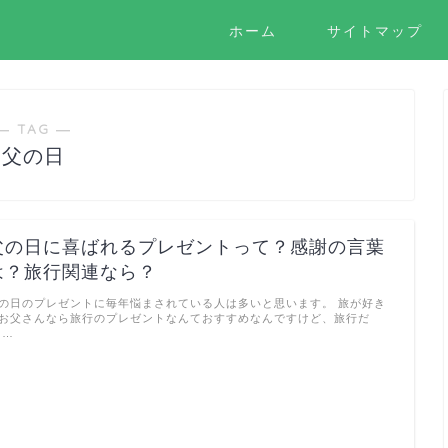
ホーム
サイトマップ
― TAG ―
父の日
父の日に喜ばれるプレゼントって？感謝の言葉
は？旅行関連なら？
の日のプレゼントに毎年悩まされている人は多いと思います。 旅が好き
お父さんなら旅行のプレゼントなんておすすめなんですけど、旅行だ
 …