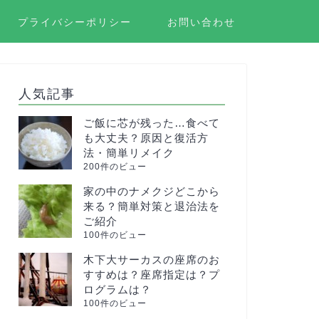
プライバシーポリシー
お問い合わせ
人気記事
ご飯に芯が残った…食べて
も大丈夫？原因と復活方
法・簡単リメイク
200件のビュー
家の中のナメクジどこから
来る？簡単対策と退治法を
ご紹介
100件のビュー
木下大サーカスの座席のお
すすめは？座席指定は？プ
ログラムは？
100件のビュー