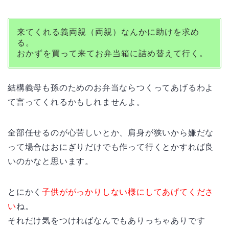
来てくれる義両親（両親）なんかに助けを求め
る。
おかずを買って来てお弁当箱に詰め替えて行く。
結構義母も孫のためのお弁当ならつくってあげるわよ
て言ってくれるかもしれませんよ。
全部任せるのが心苦しいとか、肩身が狭いから嫌だな
って場合はおにぎりだけでも作って行くとかすれば良
いのかなと思います。
とにかく
子供ががっかりしない様にしてあげてくださ
い
ね。
それだけ気をつければなんでもありっちゃありです