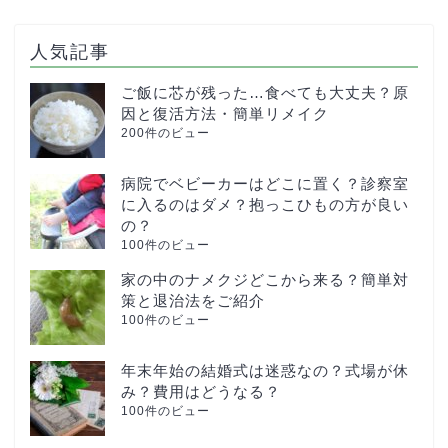
人気記事
ご飯に芯が残った…食べても大丈夫？原
因と復活方法・簡単リメイク
200件のビュー
病院でベビーカーはどこに置く？診察室
に入るのはダメ？抱っこひもの方が良い
の？
100件のビュー
家の中のナメクジどこから来る？簡単対
策と退治法をご紹介
100件のビュー
年末年始の結婚式は迷惑なの？式場が休
み？費用はどうなる？
100件のビュー