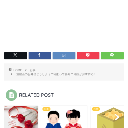
HOME
行事
運動会のお弁当どうしよう？宅配ってあり？分担がおすすめ！
RELATED POST
行事
行事