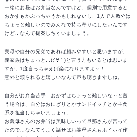
一緒にお昼はお弁当なんですけど、個別で用意すると
おかずもかぶっちゃうかもしれないし、1人で人数分は
ちょっと難しいのでみんなで持ち寄りにしたいんです
けど…なんて提案しちゃいましょう。
実母や自分の兄弟であれば頼みやすいと思いますが、
義家族はちょっと…(;´∀｀)と言う方もいるとは思いま
すが、1度言っちゃえば楽になりますよ～！
意外と頼られると嬉しいなんて声も聴きますしね。
自分がお弁当苦手！おかずはちょっと難しいな～と言
う場合は、自分はおにぎりとかサンドイッチとか主食
系を担当しちゃいましょう。
お義母さんのお弁当は美味しいって旦那さんが言って
たので…なんてうまく話せばお義母さんもホイホイ作