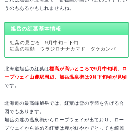
うのもあるかもしれませんね。
旭岳の紅葉基本情報
紅葉の見ごろ 9月中旬～下旬
紅葉の種類 ウラジロナナカマド ダケカンバ
北海道旭岳の紅葉は
標高が高いところで9月中旬頃、ロ
ープウェイ山麓駅周辺、旭岳温泉街は9月下旬頃が見頃
です。
北海道の最高峰旭岳では、紅葉は雪の季節を告げる合
図でもあります。
旭岳の麓の温泉街からロープウェイが出ており、ロー
プウェイから眺める紅葉は赤が鮮やかでとっても綺麗