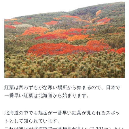
紅葉は言わずもがな寒い場所から始まるので、日本で
一番早い紅葉は北海道から始まります。
北海道の中でも旭岳が一番早い紅葉が見られるスポッ
トとして知られています。
これは旭岳が北海道で一番標高が高い（2,291ｍ）とい