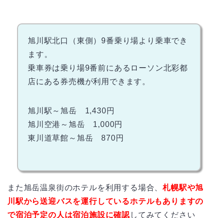
旭川駅北口（東側）9番乗り場より乗車でき
ます。
乗車券は乗り場9番前にあるローソン北彩都
店にある券売機が利用できます。
旭川駅～旭岳 1,430円
旭川空港～旭岳 1,000円
東川道草館～旭岳 870円
また旭岳温泉街のホテルを利用する場合、
札幌駅や旭
川駅から送迎バスを運行しているホテルもありますの
で宿泊予定の人は宿泊施設に確認
してみてください