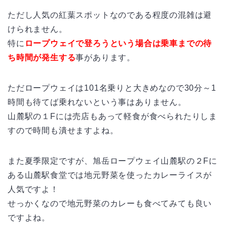
ただし人気の紅葉スポットなのである程度の混雑は避
けられません。
特に
ロープウェイで登ろうという場合は乗車までの待
ち時間が発生する
事があります。
ただロープウェイは101名乗りと大きめなので30分～1
時間も待てば乗れないという事はありません。
山麓駅の１Fには売店もあって軽食が食べられたりしま
すので時間も潰せますよね。
また夏季限定ですが、旭岳ロープウェイ山麓駅の２Fに
ある山麓駅食堂では地元野菜を使ったカレーライスが
人気ですよ！
せっかくなので地元野菜のカレーも食べてみても良い
ですよね。