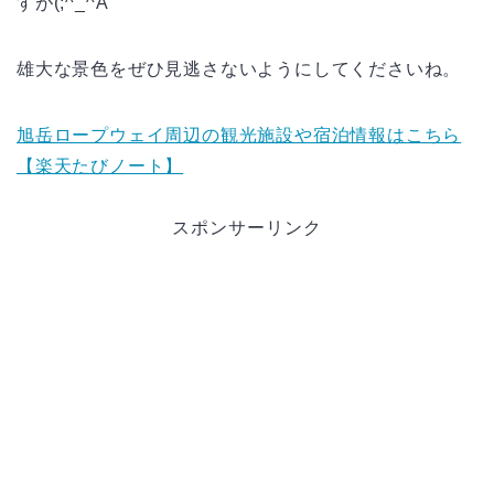
すが(;^_^A
雄大な景色をぜひ見逃さないようにしてくださいね。
旭岳ロープウェイ周辺の観光施設や宿泊情報はこちら
【楽天たびノート】
スポンサーリンク