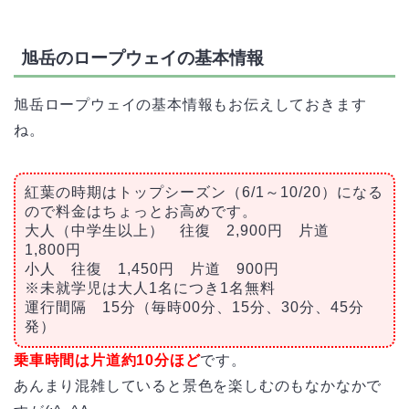
旭岳のロープウェイの基本情報
旭岳ロープウェイの基本情報もお伝えしておきます
ね。
紅葉の時期はトップシーズン（6/1～10/20）になる
ので料金はちょっとお高めです。
大人（中学生以上） 往復 2,900円 片道
1,800円
小人 往復 1,450円 片道 900円
※未就学児は大人1名につき1名無料
運行間隔 15分（毎時00分、15分、30分、45分
発）
乗車時間は片道約10分ほど
です。
あんまり混雑していると景色を楽しむのもなかなかで