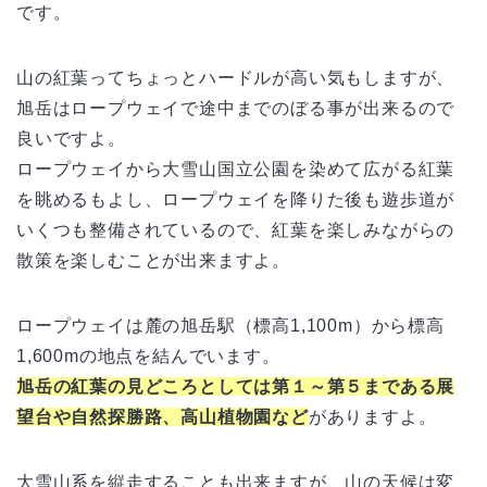
です。
山の紅葉ってちょっとハードルが高い気もしますが、
旭岳はロープウェイで途中までのぼる事が出来るので
良いですよ。
ロープウェイから大雪山国立公園を染めて広がる紅葉
を眺めるもよし、ロープウェイを降りた後も遊歩道が
いくつも整備されているので、紅葉を楽しみながらの
散策を楽しむことが出来ますよ。
ロープウェイは麓の旭岳駅（標高1,100m）から標高
1,600mの地点を結んでいます。
旭岳の紅葉の見どころとしては第１～第５まである展
望台や自然探勝路、高山植物園など
がありますよ。
大雪山系を縦走することも出来ますが、山の天候は変