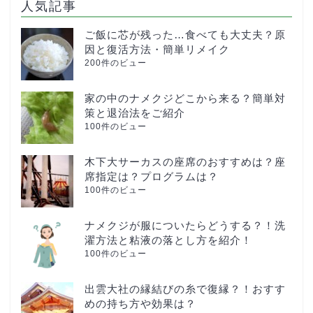
人気記事
ご飯に芯が残った…食べても大丈夫？原
因と復活方法・簡単リメイク
200件のビュー
家の中のナメクジどこから来る？簡単対
策と退治法をご紹介
100件のビュー
木下大サーカスの座席のおすすめは？座
席指定は？プログラムは？
100件のビュー
ナメクジが服についたらどうする？！洗
濯方法と粘液の落とし方を紹介！
100件のビュー
出雲大社の縁結びの糸で復縁？！おすす
めの持ち方や効果は？