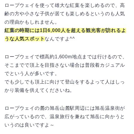
ロープウェイを使って雄大な紅葉を楽しめるので、高
齢の方や小さな子供が居ても楽しめるというのも人気
の理由かもしれません。
紅葉の時期には1日6,000人を超える観光客が訪れるよ
うな人気スポット
なんですよ^^
ロープウェイで標高約1,600m地点までは行けるので、
そこまでで頂上を目指さない場合は普段着カジュアル
でという人が多いです。
でも少しでも頂上に向けて登山をするよって人はしっ
かり装備を供えてくださいね。
ロープウェイの麓の旭岳山麓駅周辺には旭岳温泉街が
広がっているので、温泉旅行を兼ねて旭岳に向かうと
いうのは良いですよ～