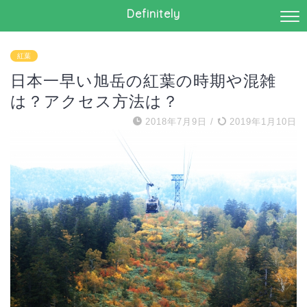
Definitely
紅葉
日本一早い旭岳の紅葉の時期や混雑
は？アクセス方法は？
2018年7月9日
/
2019年1月10日