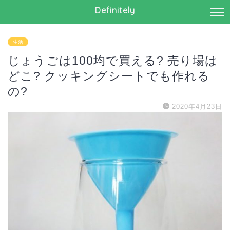
Definitely
生活
じょうごは100均で買える? 売り場は
どこ? クッキングシートでも作れる
の?
2020年4月23日