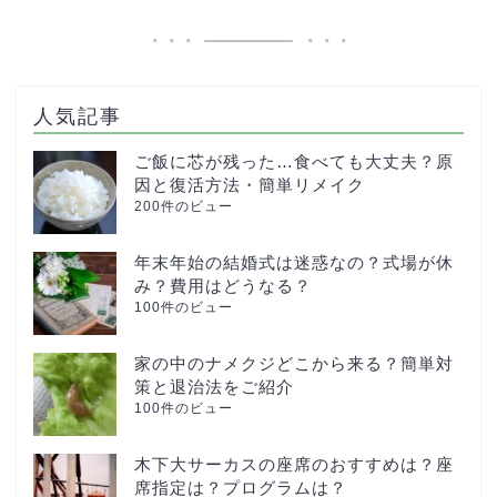
人気記事
ご飯に芯が残った…食べても大丈夫？原
因と復活方法・簡単リメイク
200件のビュー
年末年始の結婚式は迷惑なの？式場が休
み？費用はどうなる？
100件のビュー
家の中のナメクジどこから来る？簡単対
策と退治法をご紹介
100件のビュー
木下大サーカスの座席のおすすめは？座
席指定は？プログラムは？