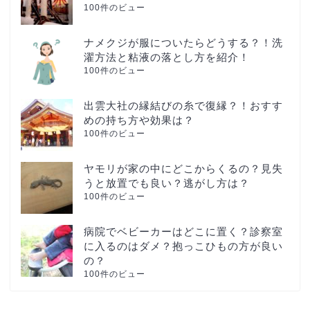
100件のビュー
ナメクジが服についたらどうする？！洗
濯方法と粘液の落とし方を紹介！
100件のビュー
出雲大社の縁結びの糸で復縁？！おすす
めの持ち方や効果は？
100件のビュー
ヤモリが家の中にどこからくるの？見失
うと放置でも良い？逃がし方は？
100件のビュー
病院でベビーカーはどこに置く？診察室
に入るのはダメ？抱っこひもの方が良い
の？
100件のビュー