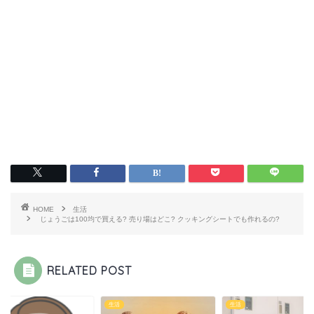
HOME
生活
じょうごは100均で買える? 売り場はどこ? クッキングシートでも作れるの?
RELATED POST
生活
生活