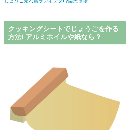
じょうご売れ筋ランキングby楽天市場
クッキングシートでじょうごを作る
方法! アルミホイルや紙なら？