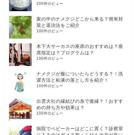
200件のビュー
家の中のナメクジどこから来る？簡単対
策と退治法をご紹介
100件のビュー
木下大サーカスの座席のおすすめは？座
席指定は？プログラムは？
100件のビュー
ナメクジが服についたらどうする？！洗
濯方法と粘液の落とし方を紹介！
100件のビュー
出雲大社の縁結びの糸で復縁？！おすす
めの持ち方や効果は？
100件のビュー
病院でベビーカーはどこに置く？診察室
に入るのはダメ？抱っこひもの方が良い