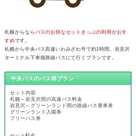
札幌からなら
バスのお得なセットきっぷの利用がおす
すめ
です。
札幌から中央バス高速いわみざわ号で約1時間、岩見沢
ターミナル下車後路線バスにて行くプランです。
中央バスのバス得プラン
セット内容
札幌～岩見沢間の高速バス料金
岩見沢～グリーンランド間の路線バス乗車券
グリーンランド入園券
フリーパス券
セット料金