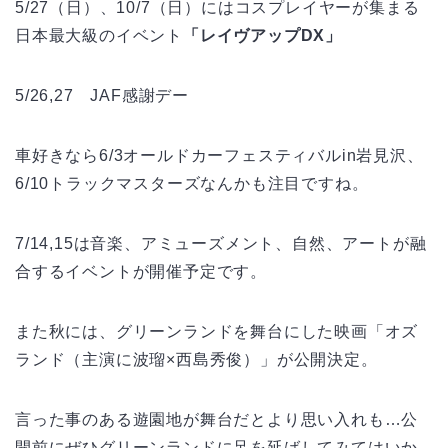
5/27（日）、10/7（日）にはコスプレイヤーが集まる
日本最大級のイベント
「レイヴアップDX」
5/26,27 JAF感謝デー
車好きなら6/3オールドカーフェスティバルin岩見沢、
6/10トラックマスターズなんかも注目ですね。
7/14,15は音楽、アミューズメント、自然、アートが融
合するイベントが開催予定です。
また秋には、グリーンランドを舞台にした映画「オズ
ランド（主演に波瑠×西島秀俊）」が公開決定。
言った事のある遊園地が舞台だとより思い入れも…公
開前にぜひグリーンランドに足を延ばしてみてはいか