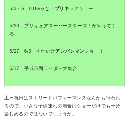
5/3～6 HUGっと！
プリキュア
ショー
5/20 プリキュアスーパースターズ！がやってく
る
5/27、6/3 それいけ
アンパンマン
ショー！！
6/17 平成仮面ライダー大集合
土日祝日はストリートパフォーマンスなんかも行われ
るので、小さな子供連れの場合はショーだけでも十分
楽しめるのではないでしょうか。