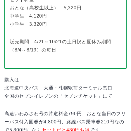
おとな（高校生以上） 5,320円
中学生 4,120円
小学生 3,320円
販売期間 4/21～10/21の土日祝と夏休み期間
（8/4～8/19）の毎日
購入は…
北海道中央バス 大通・札幌駅前ターミナル窓口
全国のセブンイレブンの「セブンチケット」にて
高速いわみざわ号の片道料金790円、おとな当日のフリ
ーパス付入園券が4,800円、路線バス乗車券210円なの
で5,800円になり
セットだと480円お得
です。