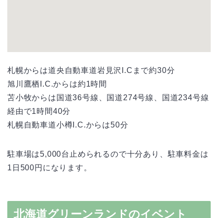
札幌からは道央自動車道岩見沢I.Cまで約30分
旭川鷹栖I.C.からは約1時間
苫小牧からは国道36号線、国道274号線、国道234号線
経由で1時間40分
札幌自動車道小樽I.C.からは50分
駐車場は5,000台止められるので十分あり、駐車料金は
1日500円になります。
北海道グリーンランドのイベント