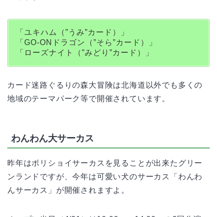
「ユキハム（”うみ”カード）」
「GO-ONドラゴン（”そら”カード）」
「ローズナイト（”みどり”カード）」
カード迷路ぐるりの森大冒険は北海道以外でも多くの
地域のテーマパーク等で開催されています。
わんわん大サーカス
昨年はボリショイサーカスを見ることが出来たグリー
ンランドですが、今年は可愛い犬のサーカス「わんわ
んサーカス」が開催されますよ。