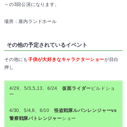
～の3回公演になります。
場所：屋内ランドホール
その他の予定されているイベント
その他にも
子供が大好きなキャラクターショー
が目白
押し
4/29、5/3,5,13、6/24
仮面ライダー
ビルドショ
ー
4/30、5/4,6、6/10
怪盗戦隊ルパンレンジャーvs
警察戦隊パトレンジャー
ショー