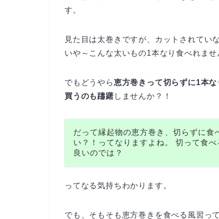
す。
見た目は太巻きですが、カットされていな
いや～こんな太いもの1本なり食べれませ
でもどうやら
恵方巻きって切らずに1本
買うのも躊躇
しませんか？！
だって縁起物の恵方巻き、切らずに食
い？！ってなりますよね。 切って食
良いのでは？
ってなる気持ちわかります。
でも、そもそも恵方巻きを食べる風習っ