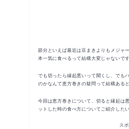
節分といえば最近は豆まきよりもメジャ
本一気に食べるって結構大変じゃないで
でも切ったら縁起悪いって聞くし、でも
のかなんて恵方巻きの疑問って結構ある
今回は恵方巻きについて、切ると縁起は
ットした時の食べ方についてご紹介した
スポ