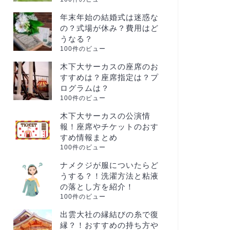
年末年始の結婚式は迷惑な
の？式場が休み？費用はど
うなる？
100件のビュー
木下大サーカスの座席のお
すすめは？座席指定は？プ
ログラムは？
100件のビュー
木下大サーカスの公演情
報！座席やチケットのおす
すめ情報まとめ
100件のビュー
ナメクジが服についたらど
うする？！洗濯方法と粘液
の落とし方を紹介！
100件のビュー
出雲大社の縁結びの糸で復
縁？！おすすめの持ち方や