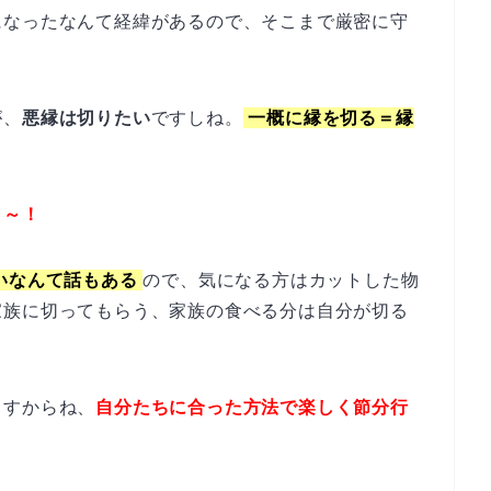
になったなんて経緯があるので、そこまで厳密に守
。
が、
悪縁は切りたい
ですしね。
一概に縁を切る＝縁
よ～！
いなんて話もある
ので、気になる方はカットした物
家族に切ってもらう、家族の食べる分は自分が切る
ますからね、
自分たちに合った方法で楽しく節分行
。