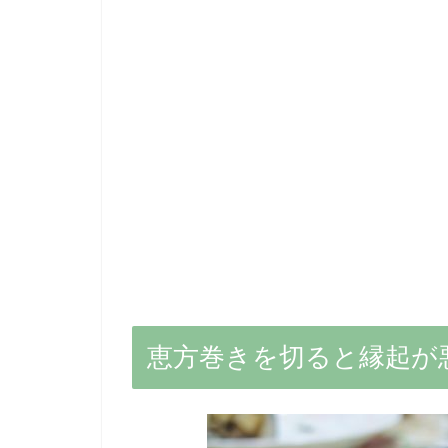
恵方巻きを切ると縁起が