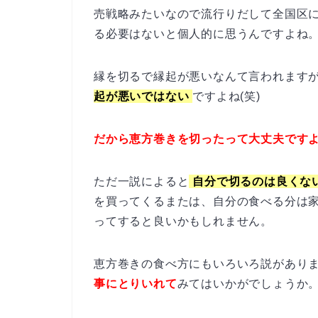
売戦略みたいなので流行りだして全国区
る必要はないと個人的に思うんですよね
縁を切るで縁起が悪いなんて言われます
起が悪いではない
ですよね(笑)
だから恵方巻きを切ったって大丈夫です
ただ一説によると
自分で切るのは良くな
を買ってくるまたは、自分の食べる分は
ってすると良いかもしれません。
恵方巻きの食べ方にもいろいろ説があり
事にとりいれて
みてはいかがでしょうか