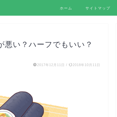
ホーム
サイトマップ
が悪い？ハーフでもいい？
2017年12月11日
/
2018年10月11日