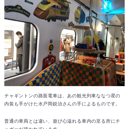
チャギントンの路面電車は、あの観光列車ななつ星の
内装も手がけた水戸岡鋭治さんの手によるものです。
普通の車両とは違い、遊び心溢れる車内の至る所にチ