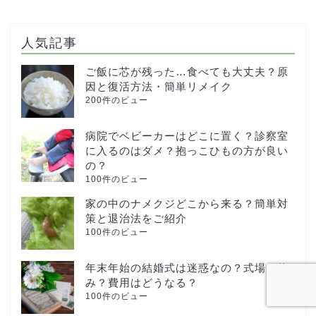
人気記事
ご飯に芯が残った…食べても大丈夫？原
因と復活方法・簡単リメイク
200件のビュー
病院でベビーカーはどこに置く？診察室
に入るのはダメ？抱っこひもの方が良い
の？
100件のビュー
家の中のナメクジどこから来る？簡単対
策と退治法をご紹介
100件のビュー
年末年始の結婚式は迷惑なの？式場が休
み？費用はどうなる？
100件のビュー