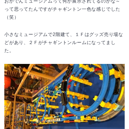
おかでんミュージアムって何が展示されてるのかな～
って思ってたんですがチャギントン一色な感じでした
（笑）
小さなミュージアムで2階建て、１Ｆはグッズ売り場な
どがあり、２Ｆがチャギントンルームになってまし
た。