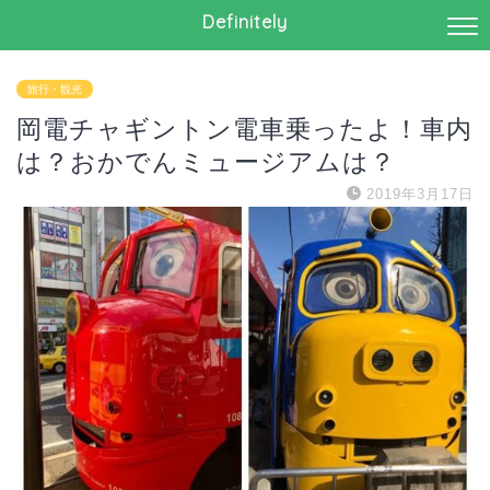
Definitely
旅行・観光
岡電チャギントン電車乗ったよ！車内
は？おかでんミュージアムは？
2019年3月17日