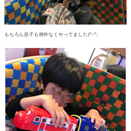
もちろん息子も例外なくやってました(^-^;