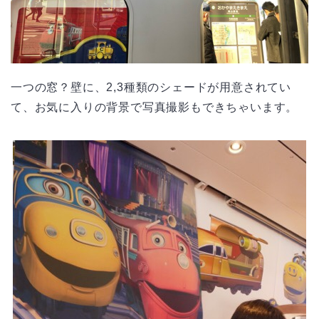
一つの窓？壁に、2,3種類のシェードが用意されてい
て、お気に入りの背景で写真撮影もできちゃいます。