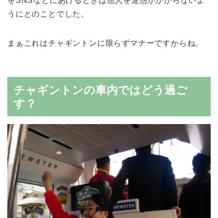
をSNSなどにあげるときは他人を迷惑がかからないよ
うにとのことでした。
まぁこれはチャギントンに限らずマナーですからね。
チャギントンの車内ではどう過ご
す？