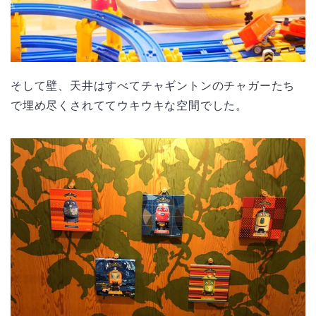
そして壁、天井はすべてチャギントンのチャガーたち
で埋め尽くされててウキウキな空間でした。