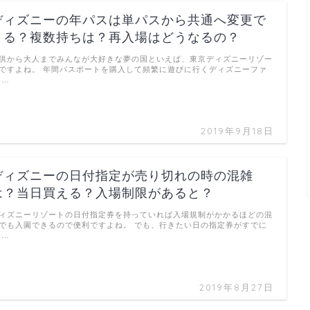
ディズニーの年パスは単パスから共通へ変更で
きる？複数持ちは？再入場はどうなるの？
供から大人までみんなが大好きな夢の国といえば、東京ディズニーリゾー
ですよね。 年間パスポートを購入して頻繁に遊びに行くディズニーファ
 …
2019年9月18日
ディズニーの日付指定が売り切れの時の混雑
は？当日買える？入場制限があると？
ィズニーリゾートの日付指定券を持っていれば入場規制がかかるほどの混
でも入園できるので便利ですよね。 でも、行きたい日の指定券がすでに
 …
2019年8月27日