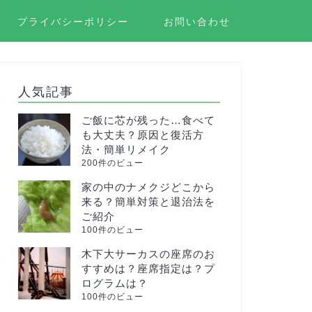
プライバシーポリシー
お問い合わせ
人気記事
ご飯に芯が残った…食べて
も大丈夫？原因と復活方
法・簡単リメイク
200件のビュー
家の中のナメクジどこから
来る？簡単対策と退治法を
ご紹介
100件のビュー
木下大サーカスの座席のお
すすめは？座席指定は？プ
ログラムは？
100件のビュー