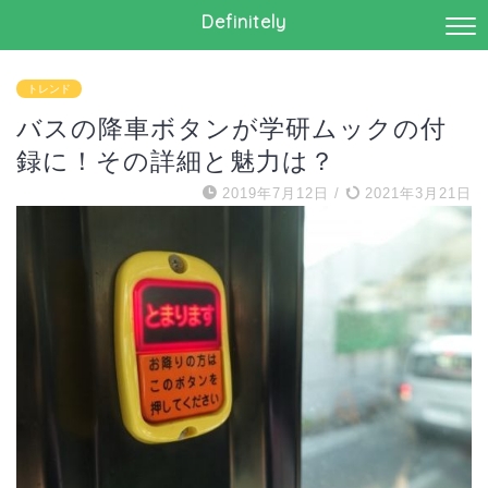
Definitely
トレンド
バスの降車ボタンが学研ムックの付
録に！その詳細と魅力は？
2019年7月12日
/
2021年3月21日