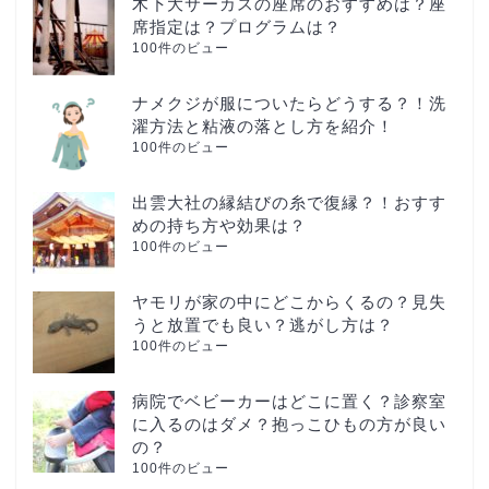
木下大サーカスの座席のおすすめは？座
席指定は？プログラムは？
100件のビュー
ナメクジが服についたらどうする？！洗
濯方法と粘液の落とし方を紹介！
100件のビュー
出雲大社の縁結びの糸で復縁？！おすす
めの持ち方や効果は？
100件のビュー
ヤモリが家の中にどこからくるの？見失
うと放置でも良い？逃がし方は？
100件のビュー
病院でベビーカーはどこに置く？診察室
に入るのはダメ？抱っこひもの方が良い
の？
100件のビュー