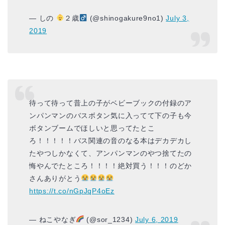
— しの
２歳
(@shinogakure9no1)
July 3,
2019
待って待って昔上の子がベビーブックの付録のア
ンパンマンのバスボタン気に入ってて下の子も今
ボタンブームでほしいと思ってたとこ
ろ！！！！！バス関連の音のなる本はデカデカし
たやつしかなくて、アンパンマンのやつ捨てたの
悔やんでたところ！！！！絶対買う！！！のどか
さんありがとう
https://t.co/nGpJqP4oEz
— ねこやなぎ
(@sor_1234)
July 6, 2019