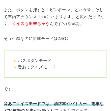
また、ボタンを押すと「ピンポーン」という音、そし
て車内アナウンス「○○に止まります」と流れだけでな
く、
クイズも出来ちゃう
んです＼(◎o◎)／！
そう付録なのに搭載モードは2種類
バスボタンモード
音あてクイズモード
です。
音あてクイズモードでは、消防車やパトカー、電車な
ど20種類の音声が収録
されているんですって…