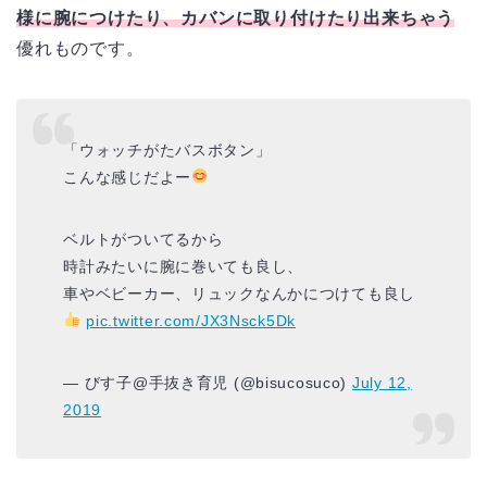
様に腕につけたり、カバンに取り付けたり出来ちゃう
優れものです。
「ウォッチがたバスボタン」
こんな感じだよー
ベルトがついてるから
時計みたいに腕に巻いても良し、
車やベビーカー、リュックなんかにつけても良し
pic.twitter.com/JX3Nsck5Dk
— びす子@手抜き育児 (@bisucosuco)
July 12,
2019