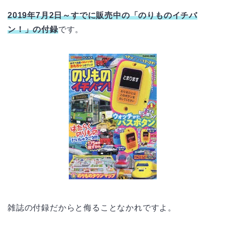
2019年7月2日～すでに販売中の「のりものイチバ
ン！」の付録
です。
雑誌の付録だからと侮ることなかれですよ。