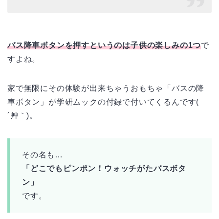
バス降車ボタンを押すというのは子供の楽しみの1つ
で
すよね。
家で無限にその体験が出来ちゃうおもちゃ「バスの降
車ボタン」が学研ムックの付録で付いてくるんです(
´艸｀)。
その名も…
「どこでもピンポン！ウォッチがたバスボタ
ン」
です。