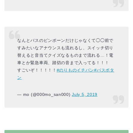
なんとバスのピンポーンだけじゃなくて◯◯前で
すみたいなアナウンスも流れるし、スイッチ切り
替えると音当てクイズなるものまで流れる…！電
車とか緊急車両、踏切の音まで入ってる！！！
すごいぞ！！！！！
#のりものイチバン
#バスボタ
ン
— mo (@000mo_san000)
July 5, 2019