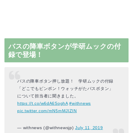
バスの降車ボタンが学研ムックの付
録で登場！
バスの降車ボタン押し放題！ 学研ムックの付録
「どこでもピンポン！ウォッチがたバスボタン」
について担当者に聞きました。
https://t.co/w6dA6SoghA
#withnews
pic.twitter.com/mN5mMJIZIN
— withnews (@withnewsjp)
July 11, 2019