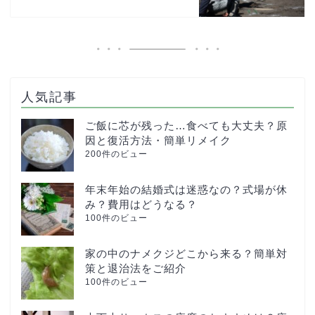
人気記事
ご飯に芯が残った…食べても大丈夫？原
因と復活方法・簡単リメイク
200件のビュー
年末年始の結婚式は迷惑なの？式場が休
み？費用はどうなる？
100件のビュー
家の中のナメクジどこから来る？簡単対
策と退治法をご紹介
100件のビュー