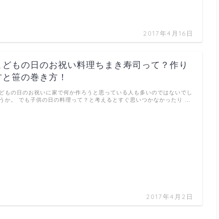
2017年4月16日
こどもの日のお祝い料理ちまき寿司って？作り
方と笹の巻き方！
どもの日のお祝いに家で何か作ろうと思っている人も多いのではないでし
うか。 でも子供の日の料理って？と考えるとすぐ思いつかなかったり …
2017年4月2日