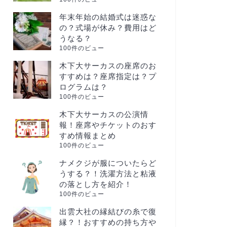
年末年始の結婚式は迷惑な
の？式場が休み？費用はど
うなる？
100件のビュー
木下大サーカスの座席のお
すすめは？座席指定は？プ
ログラムは？
100件のビュー
木下大サーカスの公演情
報！座席やチケットのおす
すめ情報まとめ
100件のビュー
ナメクジが服についたらど
うする？！洗濯方法と粘液
の落とし方を紹介！
100件のビュー
出雲大社の縁結びの糸で復
縁？！おすすめの持ち方や