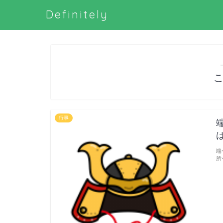
Definitely
行事
端
所