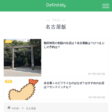
Definitely
― TAG ―
名古屋飯
正月
熱田神宮の初詣の出店は？名古屋飯は？ひつまぶ
しの予約は？
2017年12月13日
飲食
名古屋＝エビフライなのはなぜ？おすすめのお店
は？サンドイッチも？
2017年4月10日
HOME
名古屋飯