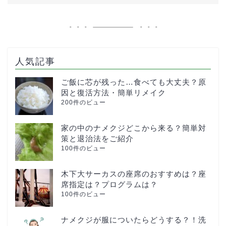
人気記事
ご飯に芯が残った…食べても大丈夫？原
因と復活方法・簡単リメイク
200件のビュー
家の中のナメクジどこから来る？簡単対
策と退治法をご紹介
100件のビュー
木下大サーカスの座席のおすすめは？座
席指定は？プログラムは？
100件のビュー
ナメクジが服についたらどうする？！洗