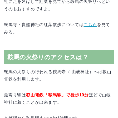
社に足を延ばして紅葉を見てから鞍馬の火祭りへとい
うのもおすすめですよ。
鞍馬寺・貴船神社の紅葉散歩については
こちら
を見て
みる。
鞍馬の火祭りのアクセスは？
鞍馬の火祭りの行われる鞍馬寺（ 由岐神社）へは叡山
電鉄を利用します。
最寄り駅は
叡山電鉄「鞍馬駅」で徒歩10分
ほどで由岐
神社に着くことが出来ます。