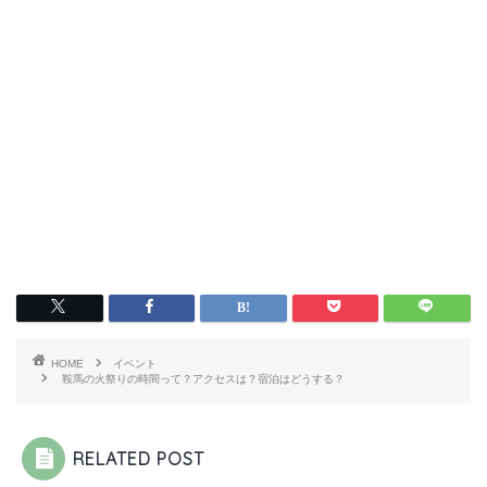
HOME
イベント
鞍馬の火祭りの時間って？アクセスは？宿泊はどうする？
RELATED POST