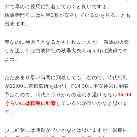
ので早めに鞍馬に到着しておくと良いですよ。
鞍馬寺門前には神輿2基が安座しているのを見ることも
出来ます。
寺なのに神輿？となるかもしれませんが、 鞍馬の火祭
りが正しくは由岐神社の秋季大祭と考えれば納得です
よね。
ただあまり早い時間に到着しても…なので、時代行列
が12:00に京都御所を出発して14:30に平安神宮に到着
予定なので、時代まつりからの流れを避けるなら
15:00
ぐらいには鞍馬に到着
しているのが良いかなと思いま
す。
少し紅葉には時期が早いかなとは思いますが、貴船神