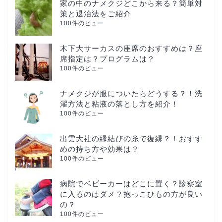
家の中のナメクジどこから来る？簡単対
策と退治法をご紹介
100件のビュー
木下大サーカスの座席のおすすめは？座
席指定は？プログラムは？
100件のビュー
ナメクジが服についたらどうする？！洗
濯方法と粘液の落とし方を紹介！
100件のビュー
出雲大社の縁結びの糸で復縁？！おすす
めの持ち方や効果は？
100件のビュー
病院でベビーカーはどこに置く？診察室
に入るのはダメ？抱っこひもの方が良い
の？
100件のビュー