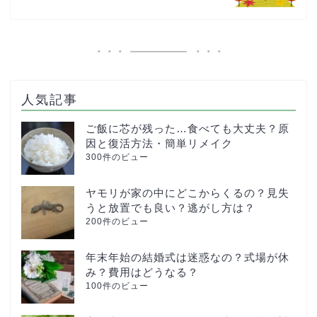
人気記事
ご飯に芯が残った…食べても大丈夫？原
因と復活方法・簡単リメイク
300件のビュー
ヤモリが家の中にどこからくるの？見失
うと放置でも良い？逃がし方は？
200件のビュー
年末年始の結婚式は迷惑なの？式場が休
み？費用はどうなる？
100件のビュー