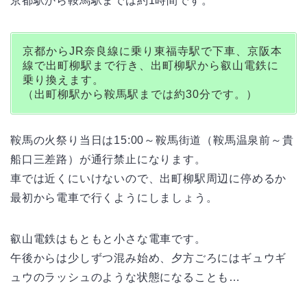
京都駅から鞍馬駅までは約1時間です。
京都からJR奈良線に乗り東福寺駅で下車、京阪本
線で出町柳駅まで行き、出町柳駅から叡山電鉄に
乗り換えます。
（出町柳駅から鞍馬駅までは約30分です。）
鞍馬の火祭り当日は15:00～鞍馬街道（鞍馬温泉前～貴
船口三差路）が通行禁止になります。
車では近くにいけないので、出町柳駅周辺に停めるか
最初から電車で行くようにしましょう。
叡山電鉄はもともと小さな電車です。
午後からは少しずつ混み始め、夕方ごろにはギュウギ
ュウのラッシュのような状態になることも…