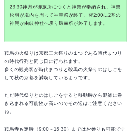
23:30神輿が御旅所につくと神楽が奉納され、神楽
松明が境内を周って神幸祭が終了、翌2:00に2基の
神輿が由岐神社へ戻り環幸祭が終了します。
鞍馬の火祭りは京都三大祭りの１つである時代まつり
の時代行列と同じ日に行われます。
多くの観光客が時代まつりと鞍馬の火祭りのはしごを
して秋の京都を満喫しているようです。
ただ時代祭りとのはしごをすると移動時から混雑に巻
き込まれる可能性が高いのでその辺はご注意ください
ね。
鞍馬寺も定時（9:00～16:30）まではお参りも可能です