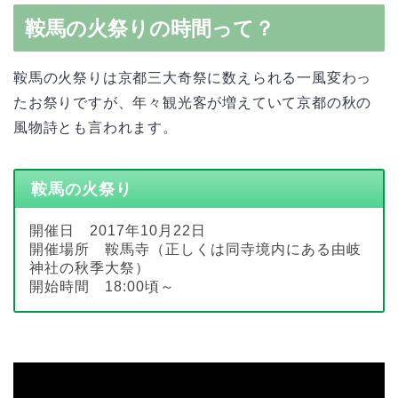
鞍馬の火祭りの時間って？
鞍馬の火祭りは京都三大奇祭に数えられる一風変わっ
たお祭りですが、年々観光客が増えていて京都の秋の
風物詩とも言われます。
鞍馬の火祭り
開催日 2017年10月22日
開催場所 鞍馬寺（正しくは同寺境内にある由岐
神社の秋季大祭）
開始時間 18:00頃～