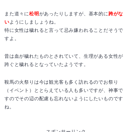
また道々に
松明
があったりしますが、基本的に
跨がな
い
ようにしましょうね。
特に女性は穢れると言って忌み嫌われることだそうで
すよ。
昔は血が穢れたものとされていて、生理がある女性が
跨ぐと穢れるとなっていたようです。
鞍馬の火祭りは今は観光客も多く訪れるのでお祭り
（イベント）ととらえている人も多いですが、神事で
すのでその辺の配慮も忘れないようにしたいものです
ね。
スポンサーリンク