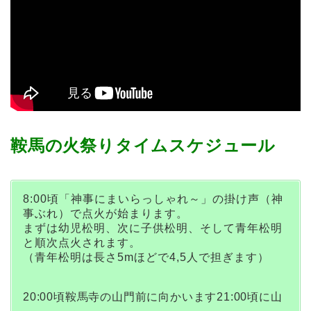
鞍馬の火祭りタイムスケジュール
8:00頃「神事にまいらっしゃれ～」の掛け声（神
事ぶれ）で点火が始まります。
まずは幼児松明、次に子供松明、そして青年松明
と順次点火されます。
（青年松明は長さ5mほどで4,5人で担ぎます）
20:00頃鞍馬寺の山門前に向かいます21:00頃に山