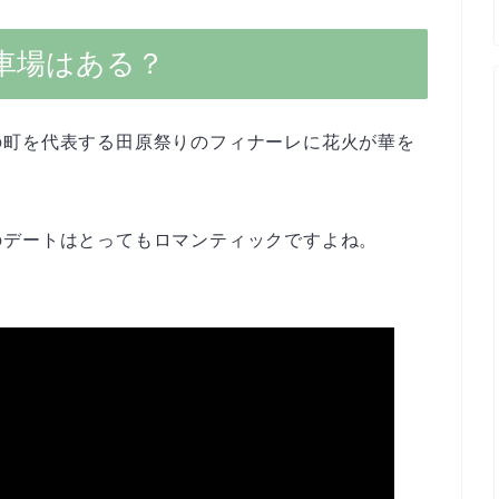
車場はある？
の町を代表する田原祭りのフィナーレに花火が華を
のデートはとってもロマンティックですよね。