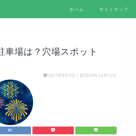
ホーム
サイトマップ
駐車場は？穴場スポット
2017年8月3日
/
2018年10月11日