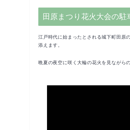
田原まつり花火大会の駐
江戸時代に始まったとされる城下町田原
添えます。
晩夏の夜空に咲く大輪の花火を見ながら