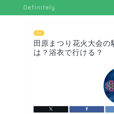
Definitely
花火
田原まつり花火大会の
は？浴衣で行ける？