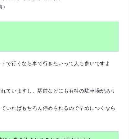
績）
ートで行くなら車で行きたいって人も多いですよ
されていますし、駅前などにも有料の駐車場があり
いていればもちろん停められるので早めにつくなら