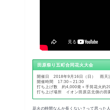
田原祭り五町合同花火大会
開催日 2018年9月16日（日） 雨
開催時間 17:30～21:30
打ち上げ数 約4,000発＋手筒花火約2
打ち上げ場所 イオン田原店北側の田
花火の時間なんか長くない？って思った