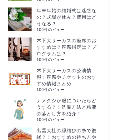
年末年始の結婚式は迷惑な
の？式場が休み？費用はど
うなる？
100件のビュー
木下大サーカスの座席のお
すすめは？座席指定は？プ
ログラムは？
100件のビュー
木下大サーカスの公演情
報！座席やチケットのおす
すめ情報まとめ
100件のビュー
ナメクジが服についたらど
うする？！洗濯方法と粘液
の落とし方を紹介！
100件のビュー
出雲大社の縁結びの糸で復
縁？！おすすめの持ち方や