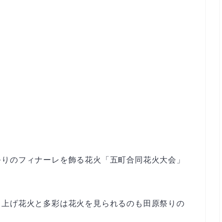
祭りのフィナーレを飾る花火「五町合同花火大会」
ち上げ花火と多彩は花火を見られるのも田原祭りの