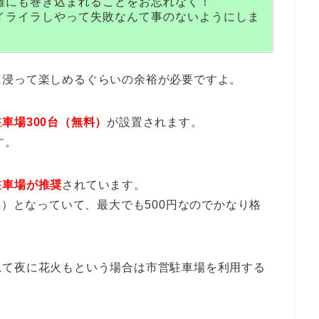
雑にも巻き込まれることをお忘れなく！
イライラしやって失敗なんて事のないようにしま
に浸って楽しめるぐらいの余裕が必要ですよ。
車場300台（無料）
が設置されます。
す。
駐車場が推奨
されています。
料）となっていて、最大でも500円なのでかなり格
見て夜に花火もという場合は市営駐車場を利用する