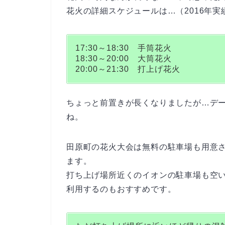
花火の詳細スケジュールは…（2016年実
17:30～18:30 手筒花火
18:30～20:00 大筒花火
20:00～21:30 打上げ花火
ちょっと前置きが長くなりましたが…デ
ね。
田原町の花火大会は無料の駐車場も用意
ます。
打ち上げ場所近くのイオンの駐車場も空
利用するのもおすすめです。