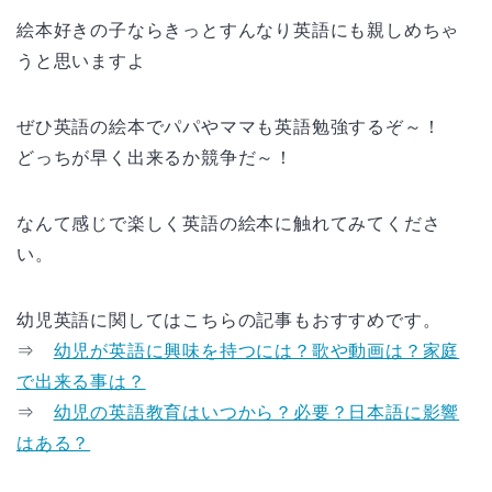
絵本好きの子ならきっとすんなり英語にも親しめちゃ
うと思いますよ
ぜひ英語の絵本でパパやママも英語勉強するぞ～！
どっちが早く出来るか競争だ～！
なんて感じで楽しく英語の絵本に触れてみてくださ
い。
幼児英語に関してはこちらの記事もおすすめです。
⇒
幼児が英語に興味を持つには？歌や動画は？家庭
で出来る事は？
⇒
幼児の英語教育はいつから？必要？日本語に影響
はある？