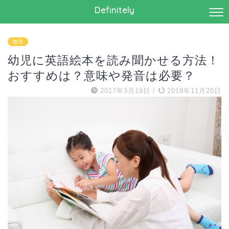
Definitely
教育
幼児に英語絵本を読み聞かせる方法！
おすすめは？意味や発音は必要？
2017年3月19日
/
2018年11月20日