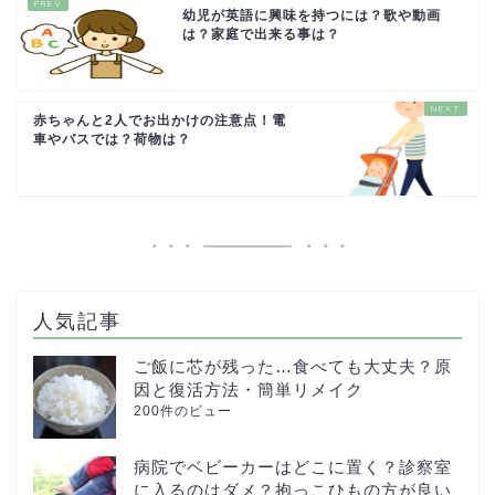
幼児が英語に興味を持つには？歌や動画
は？家庭で出来る事は？
赤ちゃんと2人でお出かけの注意点！電
車やバスでは？荷物は？
人気記事
ご飯に芯が残った…食べても大丈夫？原
因と復活方法・簡単リメイク
200件のビュー
病院でベビーカーはどこに置く？診察室
に入るのはダメ？抱っこひもの方が良い