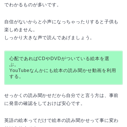
でわかるものが多いです。
自信がないからと小声になっちゃったりすると子供も
楽しめません。
しっかり大きな声で読んであげましょう。
心配であればCDやDVDがついている絵本を選
ぶ。
YouTubeなんかにも絵本の読み聞かせ動画を利用
する。
せっかくの読み聞かせだから自分でと言う方は、事前
に発音の確認をしておけば安心です。
英語の絵本ってだけで絵本の読み聞かせって事に変わ