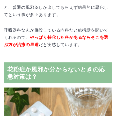
と、普通の風邪薬しか出してもらえず結果的に悪化し
てという事が多々あります。
呼吸器科なんか併設している内科だと結構話を聞いて
くれるので、
やっぱり特化した科があるならそこを選
ぶ方が治療の早道
だと実感しています。
花粉症か風邪か分からないときの応
急対策は？