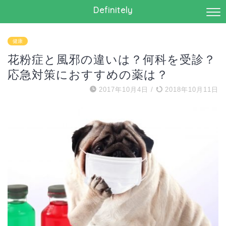
Definitely
健康
花粉症と風邪の違いは？何科を受診？
応急対策におすすめの薬は？
2017年10月4日
/
2018年10月11日