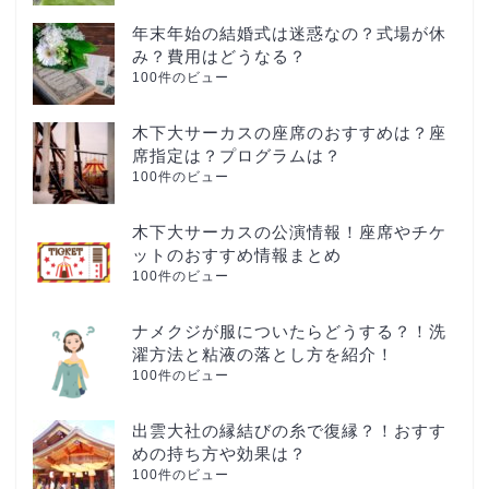
年末年始の結婚式は迷惑なの？式場が休
み？費用はどうなる？
100件のビュー
木下大サーカスの座席のおすすめは？座
席指定は？プログラムは？
100件のビュー
木下大サーカスの公演情報！座席やチケ
ットのおすすめ情報まとめ
100件のビュー
ナメクジが服についたらどうする？！洗
濯方法と粘液の落とし方を紹介！
100件のビュー
出雲大社の縁結びの糸で復縁？！おすす
めの持ち方や効果は？
100件のビュー