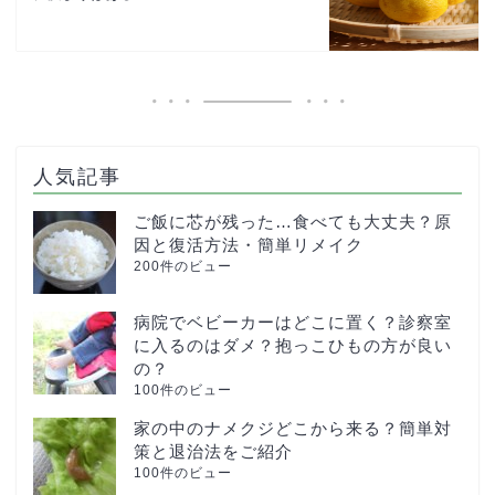
人気記事
ご飯に芯が残った…食べても大丈夫？原
因と復活方法・簡単リメイク
200件のビュー
病院でベビーカーはどこに置く？診察室
に入るのはダメ？抱っこひもの方が良い
の？
100件のビュー
家の中のナメクジどこから来る？簡単対
策と退治法をご紹介
100件のビュー