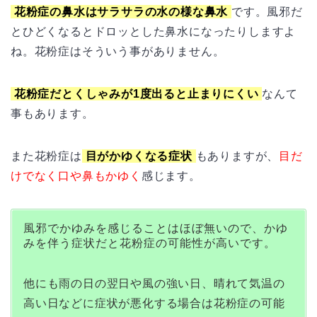
花粉症の鼻水はサラサラの水の様な鼻水
です。風邪だ
とひどくなるとドロッとした鼻水になったりしますよ
ね。花粉症はそういう事がありません。
花粉症だとくしゃみが1度出ると止まりにくい
なんて
事もあります。
また花粉症は
目がかゆくなる症状
もありますが、
目だ
けでなく口や鼻もかゆく
感じます。
風邪でかゆみを感じることはほぼ無いので、かゆ
みを伴う症状だと花粉症の可能性が高いです。
他にも雨の日の翌日や風の強い日、晴れて気温の
高い日などに症状が悪化する場合は花粉症の可能