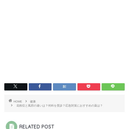
HOME
健康
花粉症と風邪の違いは？何科を受診？応急対策におすすめの薬は？
RELATED POST