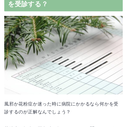
を受診する？
風邪か花粉症か迷った時に病院にかかるなら何かを受
診するのが正解なんでしょう？