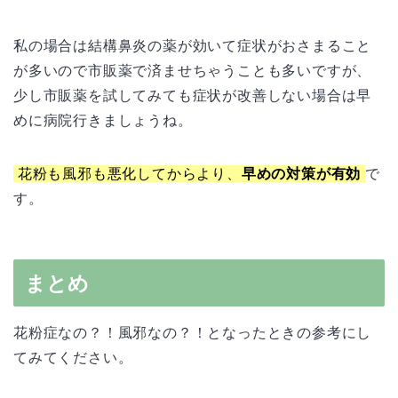
私の場合は結構鼻炎の薬が効いて症状がおさまること
が多いので市販薬で済ませちゃうことも多いですが、
少し市販薬を試してみても症状が改善しない場合は早
めに病院行きましょうね。
花粉も風邪も悪化してからより、
早めの対策が有効
で
す。
まとめ
花粉症なの？！風邪なの？！となったときの参考にし
てみてください。