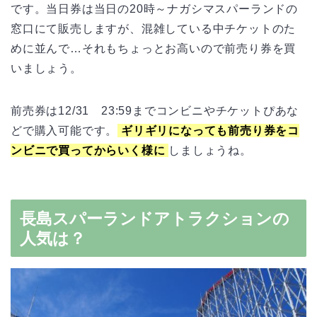
です。当日券は当日の20時～ナガシマスパーランドの
窓口にて販売しますが、混雑している中チケットのた
めに並んで…それもちょっとお高いので前売り券を買
いましょう。
前売券は12/31 23:59までコンビニやチケットぴあな
どで購入可能です。
ギリギリになっても前売り券をコ
ンビニで買ってからいく様に
しましょうね。
長島スパーランドアトラクションの
人気は？