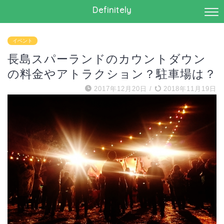
Definitely
イベント
長島スパーランドのカウントダウン
の料金やアトラクション？駐車場は？
2017年12月20日
/
2018年11月19日