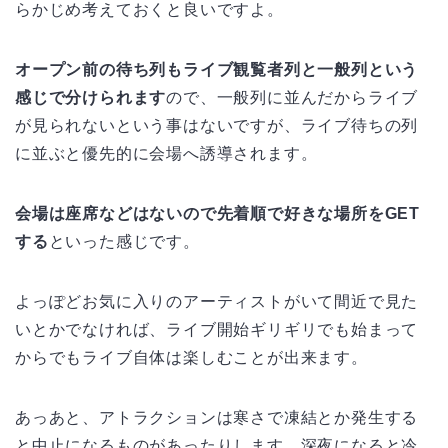
らかじめ考えておくと良いですよ。
オープン前の待ち列もライブ観覧者列と一般列という
感じで分けられます
ので、一般列に並んだからライブ
が見られないという事はないですが、ライブ待ちの列
に並ぶと優先的に会場へ誘導されます。
会場は座席などはないので先着順で好きな場所をGET
する
といった感じです。
よっぽどお気に入りのアーティストがいて間近で見た
いとかでなければ、ライブ開始ギリギリでも始まって
からでもライブ自体は楽しむことが出来ます。
あっあと、アトラクションは寒さで凍結とか発生する
と中止になるものがあったりします。深夜になると冷