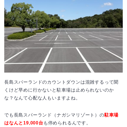
長島スパーランドのカウントダウンは混雑するって聞
くけど早めに行かないと駐車場は止められないのか
な？なんて心配な人もいますよね。
でも長島スパーランド（ナガシマリゾート）の
駐車場
はなんと19,000台
も停められるんです。