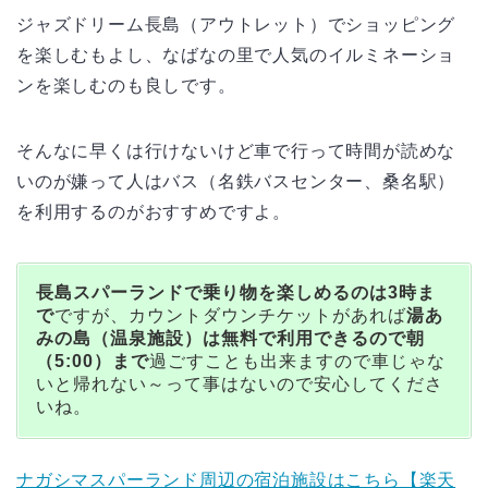
ジャズドリーム長島（アウトレット）でショッピング
を楽しむもよし、なばなの里で人気のイルミネーショ
ンを楽しむのも良しです。
そんなに早くは行けないけど車で行って時間が読めな
いのが嫌って人はバス（名鉄バスセンター、桑名駅）
を利用するのがおすすめですよ。
長島スパーランドで乗り物を楽しめるのは3時ま
で
ですが、カウントダウンチケットがあれば
湯あ
みの島（温泉施設）は無料で利用できるので朝
（5:00）まで
過ごすことも出来ますので車じゃな
いと帰れない～って事はないので安心してくださ
いね。
ナガシマスパーランド周辺の宿泊施設はこちら【楽天