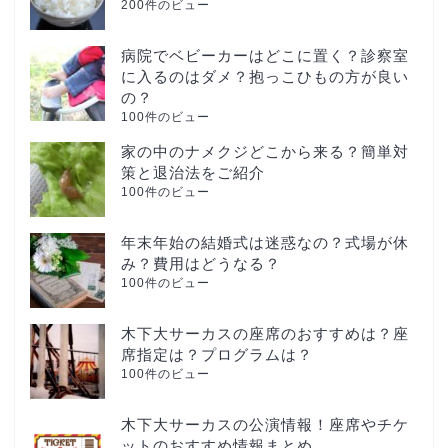
200件のビュー
病院でベビーカーはどこに置く？診察室
に入るのはダメ？抱っこひもの方が良い
の？
100件のビュー
家の中のナメクジどこから来る？簡単対
策と退治法をご紹介
100件のビュー
年末年始の結婚式は迷惑なの？式場が休
み？費用はどうなる？
100件のビュー
木下大サーカスの座席のおすすめは？座
席指定は？プログラムは？
100件のビュー
木下大サーカスの公演情報！座席やチケ
ットのおすすめ情報まとめ