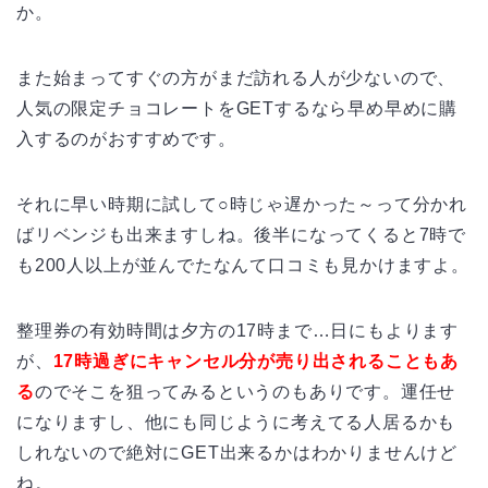
か。
また始まってすぐの方がまだ訪れる人が少ないので、
人気の限定チョコレートをGETするなら早め早めに購
入するのがおすすめです。
それに早い時期に試して○時じゃ遅かった～って分かれ
ばリベンジも出来ますしね。後半になってくると7時で
も200人以上が並んでたなんて口コミも見かけますよ。
整理券の有効時間は夕方の17時まで…日にもよります
が、
17時過ぎにキャンセル分が売り出されることもあ
る
のでそこを狙ってみるというのもありです。運任せ
になりますし、他にも同じように考えてる人居るかも
しれないので絶対にGET出来るかはわかりませんけど
ね。