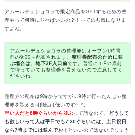
アムールデュショコラで限定商品をGETするための整
理券って何時に並べばいいの？！ってのも気になりま
すよね。
アムールデュショコラの整理券はオープン1時間
前の9:00～配布されます。
整理券配布のために並
ぶ場合は、地下2F入口前
です。普通に１Fの扉前
で待っていても整理券を貰えないので注意してく
ださいね。
整理券の配布は9時からですが…9時に行ったんじゃ整
理券を貰える可能性は低いです^_^;
早い人だと6時ぐらいから並ぶ
って話なので、
どうして
も欲しいって人は平日でも7:30ぐらいには、土日祝日
なら7時までには並んでおく
といいのではないでしょう