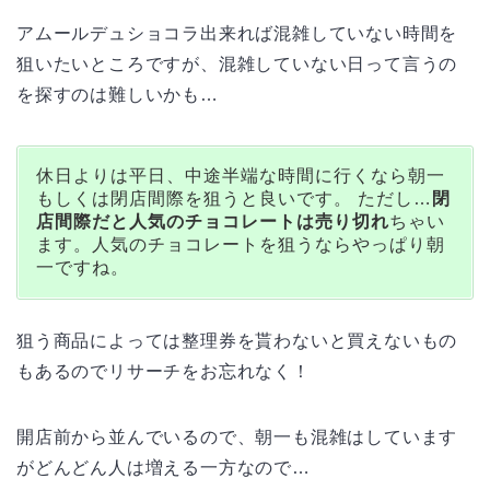
アムールデュショコラ出来れば混雑していない時間を
狙いたいところですが、混雑していない日って言うの
を探すのは難しいかも…
休日よりは平日、中途半端な時間に行くなら朝一
もしくは閉店間際を狙うと良いです。 ただし…
閉
店間際だと人気のチョコレートは売り切れ
ちゃい
ます。人気のチョコレートを狙うならやっぱり朝
一ですね。
狙う商品によっては整理券を貰わないと買えないもの
もあるのでリサーチをお忘れなく！
開店前から並んでいるので、朝一も混雑はしています
がどんどん人は増える一方なので…