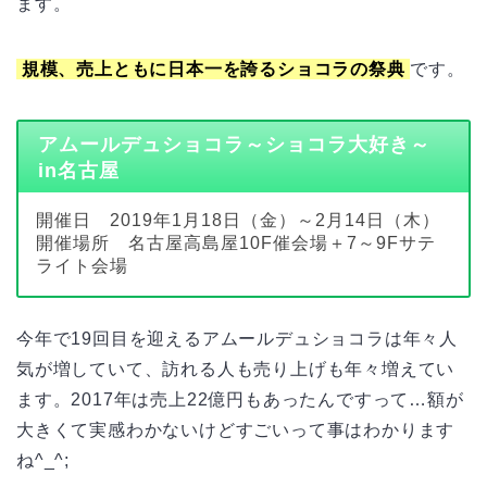
ます。
規模、売上ともに日本一を誇るショコラの祭典
です。
アムールデュショコラ～ショコラ大好き～
in名古屋
開催日 2019年1月18日（金）～2月14日（木）
開催場所 名古屋高島屋10F催会場＋7～9Fサテ
ライト会場
今年で19回目を迎えるアムールデュショコラは年々人
気が増していて、訪れる人も売り上げも年々増えてい
ます。2017年は売上22億円もあったんですって…額が
大きくて実感わかないけどすごいって事はわかります
ね^_^;