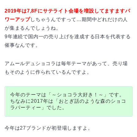
2019年は7,8
Fにサテライト会場を増設してますますパ
ワーアップ
しちゃうんですって…期間中どれだけの人
が集まるんでしょうね。
9年連続で国内一の売り上げを達成する日本を代表する
催事なんです。
アムールデュショコラは毎年テーマがあって、売り場
もそのように作られているんですよ。
今年のテーマは「～ショコラ大好き！～」です。
ちなみに2017年は「おとぎ話のような森のショコ
ラパーティー」でした。
今年は27ブランドが初登場しますよ。