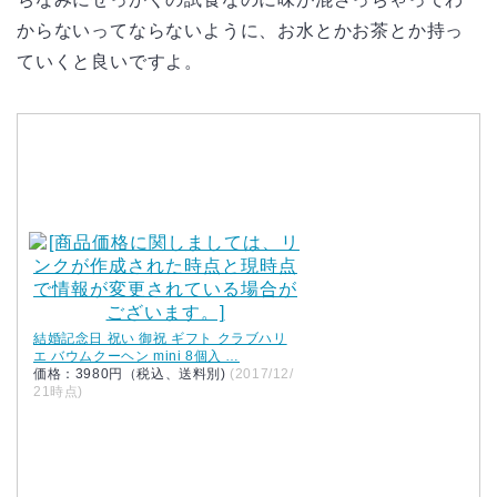
からないってならないように、お水とかお茶とか持っ
ていくと良いですよ。
結婚記念日 祝い 御祝 ギフト クラブハリ
エ バウムクーヘン mini 8個入 …
価格：3980円（税込、送料別)
(2017/12/
21時点)