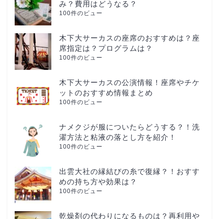
み？費用はどうなる？
100件のビュー
木下大サーカスの座席のおすすめは？座
席指定は？プログラムは？
100件のビュー
木下大サーカスの公演情報！座席やチケ
ットのおすすめ情報まとめ
100件のビュー
ナメクジが服についたらどうする？！洗
濯方法と粘液の落とし方を紹介！
100件のビュー
出雲大社の縁結びの糸で復縁？！おすす
めの持ち方や効果は？
100件のビュー
乾燥剤の代わりになるものは？再利用や