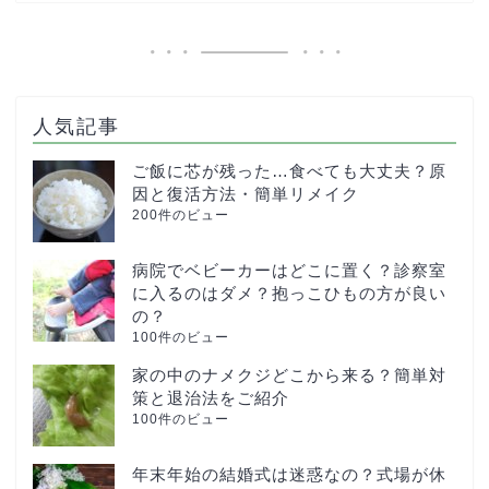
人気記事
ご飯に芯が残った…食べても大丈夫？原
因と復活方法・簡単リメイク
200件のビュー
病院でベビーカーはどこに置く？診察室
に入るのはダメ？抱っこひもの方が良い
の？
100件のビュー
家の中のナメクジどこから来る？簡単対
策と退治法をご紹介
100件のビュー
年末年始の結婚式は迷惑なの？式場が休