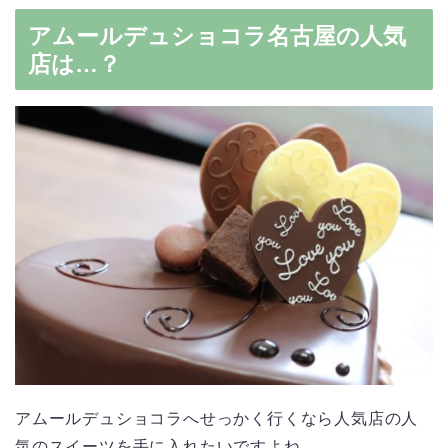
アムールデュショコラ名古屋の人気
店は…？
アムールデュショコラへせっかく行くなら人気店の人
気のスイーツを手に入れたいですよね。