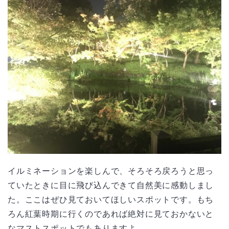
イルミネーションを楽しんで、そろそろ戻ろうと思っ
ていたときに目に飛び込んできて自然美に感動しまし
た。ここはぜひ見ておいてほしいスポットです。もち
ろん紅葉時期に行くのであれば絶対に見ておかないと
なマストスポットでもありますよ。