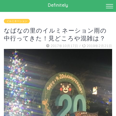
Definitely
イルミネーション
なばなの里のイルミネーション雨の
中行ってきた！見どころや混雑は？
2017年10月17日
/
2019年2月21日