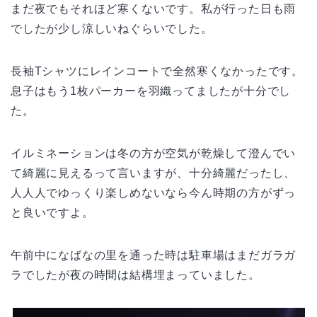
まだ夜でもそれほど寒くないです。私が行った日も雨
でしたが少し涼しいねぐらいでした。
長袖Tシャツにレインコートで全然寒くなかったです。
息子はもう1枚パーカーを羽織ってましたが十分でし
た。
イルミネーションは冬の方が空気が乾燥して澄んでい
て綺麗に見えるって言いますが、十分綺麗だったし、
人人人でゆっくり楽しめないなら今ん時期の方がずっ
と良いですよ。
午前中になばなの里を通った時は駐車場はまだガラガ
ラでしたが夜の時間は結構埋まっていました。