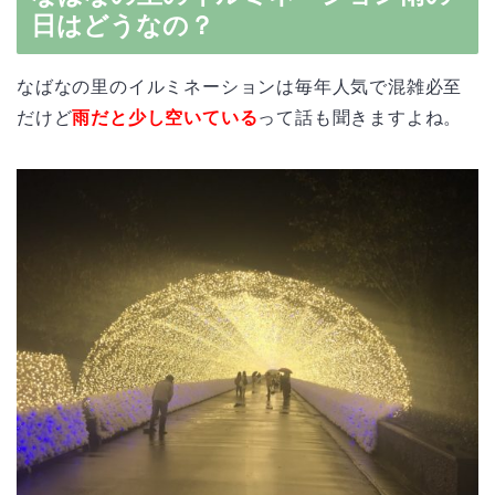
日はどうなの？
なばなの里のイルミネーションは毎年人気で混雑必至
だけど
雨だと少し空いている
って話も聞きますよね。