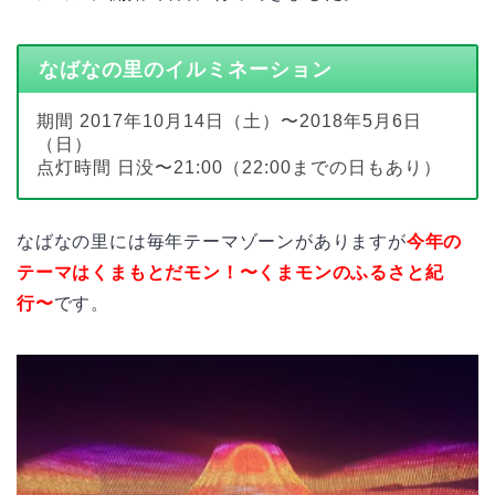
なばなの里のイルミネーション
期間 2017年10月14日（土）〜2018年5月6日
（日）
点灯時間 日没〜21:00（22:00までの日もあり）
なばなの里には毎年テーマゾーンがありますが
今年の
テーマはくまもとだモン！〜くまモンのふるさと紀
行〜
です。