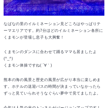
なばなの里のイルミネーション見どころはやっぱりテ
ーマエリアです。約7分ほどのイルミネーション各所に
くまモンが登場し息子も大興奮！
くまモンのダンスに合わせて踊るママも居ましたよ
(^_^)
くまモン体操ですね( ´∀｀)
熊本の海の風景と歴史の風景が広がり本当に楽しめま
す。ホテルの送迎バスの時間が決まっていなかったら
ずっと見ていられそうなぐらい夢中で見てましたよ。
今年は人気の光のトンネルがバージョンアップです！