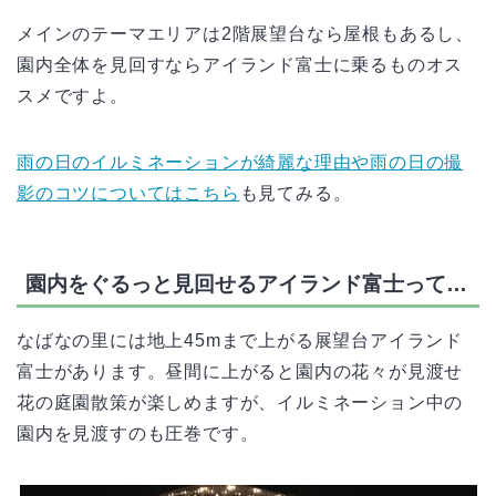
メインのテーマエリアは2階展望台なら屋根もあるし、
園内全体を見回すならアイランド富士に乗るものオス
スメですよ。
雨の日のイルミネーションが綺麗な理由や雨の日の撮
影のコツについてはこちら
も見てみる。
園内をぐるっと見回せるアイランド富士って…
なばなの里には地上45mまで上がる展望台アイランド
富士があります。昼間に上がると園内の花々が見渡せ
花の庭園散策が楽しめますが、イルミネーション中の
園内を見渡すのも圧巻です。