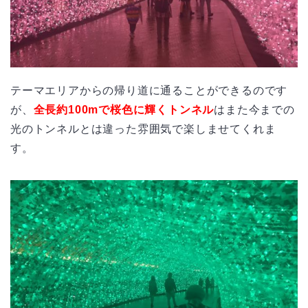
テーマエリアからの帰り道に通ることができるのです
が、
全長約100mで桜色に輝くトンネル
はまた今までの
光のトンネルとは違った雰囲気で楽しませてくれま
す。