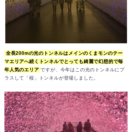
全長200mの光のトンネルはメインのくまモンのテー
マエリアへ続くトンネルでとっても綺麗で幻想的で毎
年人気のエリア
ですが、今年はこの光のトンネルにプ
ラスして「桜」トンネルが登場しました。