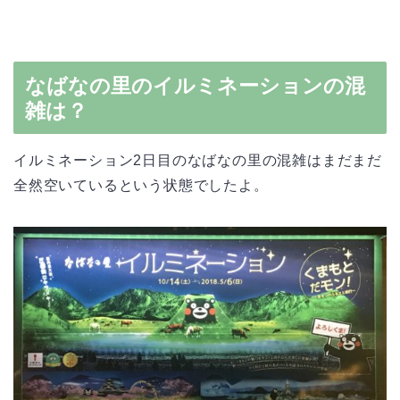
なばなの里のイルミネーションの混
雑は？
イルミネーション2日目のなばなの里の混雑はまだまだ
全然空いているという状態でしたよ。