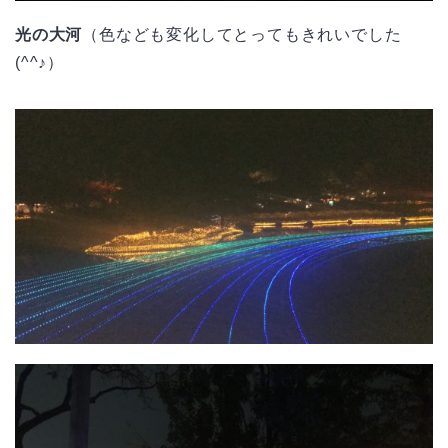
光の大河
（色なども変化してとってもきれいでした
(^^♪）