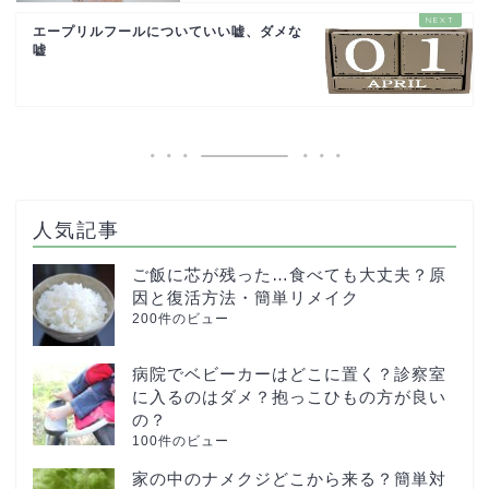
エープリルフールについていい嘘、ダメな
嘘
人気記事
ご飯に芯が残った…食べても大丈夫？原
因と復活方法・簡単リメイク
200件のビュー
病院でベビーカーはどこに置く？診察室
に入るのはダメ？抱っこひもの方が良い
の？
100件のビュー
家の中のナメクジどこから来る？簡単対