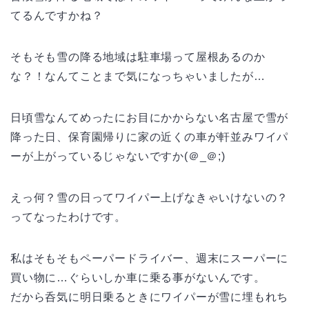
てるんですかね？
そもそも雪の降る地域は駐車場って屋根あるのか
な？！なんてことまで気になっちゃいましたが…
日頃雪なんてめったにお目にかからない名古屋で雪が
降った日、保育園帰りに家の近くの車が軒並みワイパ
ーが上がっているじゃないですか(＠_＠;)
えっ何？雪の日ってワイパー上げなきゃいけないの？
ってなったわけです。
私はそもそもペーパードライバー、週末にスーパーに
買い物に…ぐらいしか車に乗る事がないんです。
だから呑気に明日乗るときにワイパーが雪に埋もれち