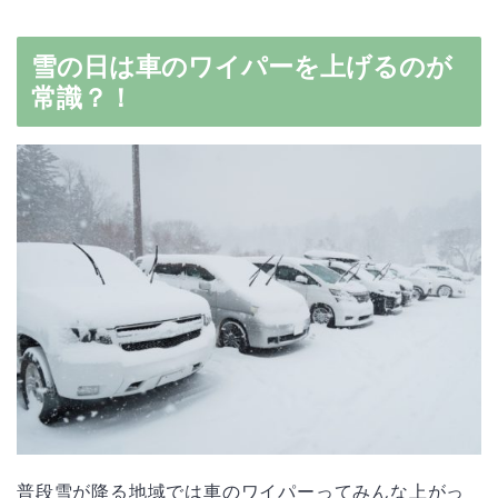
雪の日は車のワイパーを上げるのが
常識？！
普段雪が降る地域では車のワイパーってみんな上がっ