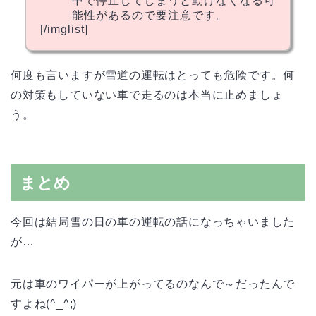
中で停止してしまうと動けなくなる可
能性があるので要注意です。
[/imglist]
何度も言いますが雪道の運転はとっても危険です。何
の対策もしていない車で走るのは本当に止めましょ
う。
まとめ
今回は結局雪の日の車の運転の話になっちゃいました
が…
元は車のワイパーが上がってるのなんで～だったんで
すよね(^_^;)