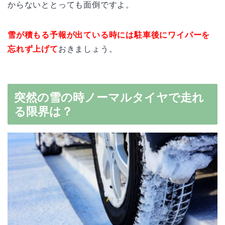
からないととっても面倒ですよ。
雪が積もる予報が出ている時には駐車後にワイパーを
忘れず上げて
おきましょう。
突然の雪の時ノーマルタイヤで走れ
る限界は？