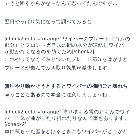
ゃうと困るからかな～なんて思ってたんですが…
翌日やっぱり気になって調べてみると…
[check2 color=”orange”]ワイパーのブレード（ゴムの
部分）とフロントガラスの間の水分が凍結しワイパー
が動かなくなるのを防ぐため[/check2]
これやってなくて貼りついたブレード部分をはがすと
ブレードが傷んでふき取り効果が減少します。
無理やり動かそうとするとワイパーの機能ごと壊れち
ゃうこともある
ので本当に注意しましょうね。
[check2 color=”orange”]降り積もる雪のおもみでワイ
パー自体が曲がったり折れたりなんて事もあります。
[/check2]
車に積もった雪をどけるときにもワイパーがどこかわ