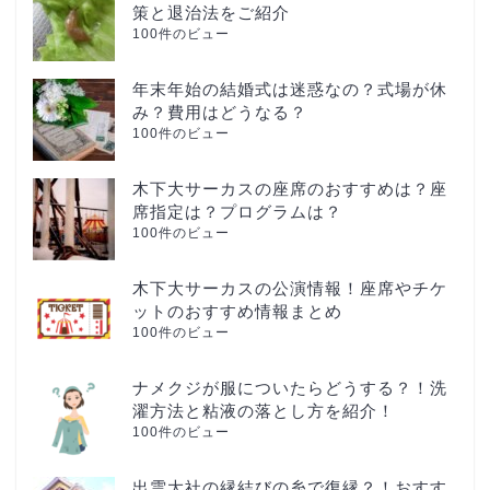
策と退治法をご紹介
100件のビュー
年末年始の結婚式は迷惑なの？式場が休
み？費用はどうなる？
100件のビュー
木下大サーカスの座席のおすすめは？座
席指定は？プログラムは？
100件のビュー
木下大サーカスの公演情報！座席やチケ
ットのおすすめ情報まとめ
100件のビュー
ナメクジが服についたらどうする？！洗
濯方法と粘液の落とし方を紹介！
100件のビュー
出雲大社の縁結びの糸で復縁？！おすす