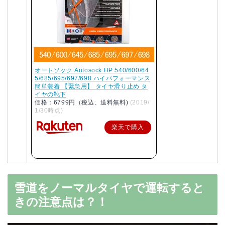
オートソック Autosock HP 540/600/64
5/685/695/697/698 ハイパフォーマンス
簡単装着 【緊急用】 タイヤ滑り止め タ
イヤの靴下
価格：6799円（税込、送料無料)
(2019/
1/30時点)
楽天で購入
雪道をノーマルタイヤで運転すると
きの注意点は？！