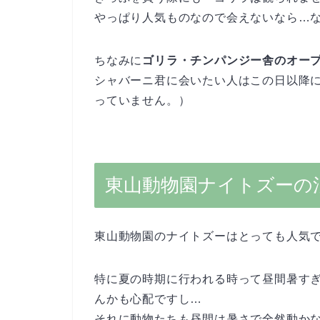
やっぱり人気ものなので会えないなら…
ちなみに
ゴリラ・チンパンジー舎のオープ
シャバーニ君に会いたい人はこの日以降
っていません。）
東山動物園ナイトズーの
東山動物園のナイトズーはとっても人気
特に夏の時期に行われる時って昼間暑す
んかも心配ですし…
それに動物たちも昼間は暑さで全然動か