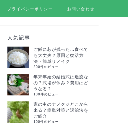
プライバシーポリシー
お問い合わせ
人気記事
ご飯に芯が残った…食べて
も大丈夫？原因と復活方
法・簡単リメイク
200件のビュー
年末年始の結婚式は迷惑な
の？式場が休み？費用はど
うなる？
100件のビュー
家の中のナメクジどこから
来る？簡単対策と退治法を
ご紹介
100件のビュー