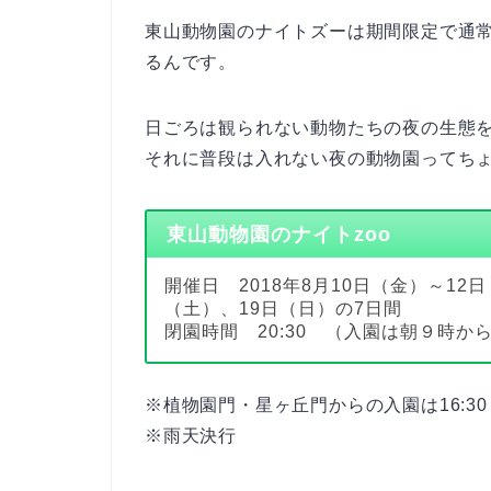
東山動物園のナイトズーは期間限定で通
るんです。
日ごろは観られない動物たちの夜の生態
それに普段は入れない夜の動物園ってち
東山動物園のナイトzoo
開催日 2018年8月10日（金）～12
（土）、19日（日）の7日間
閉園時間 20:30 （入園は朝９時か
※植物園門・星ヶ丘門からの入園は16:3
※雨天決行