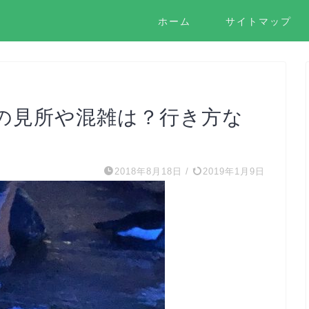
ホーム
サイトマップ
の見所や混雑は？行き方な
2018年8月18日
/
2019年1月9日