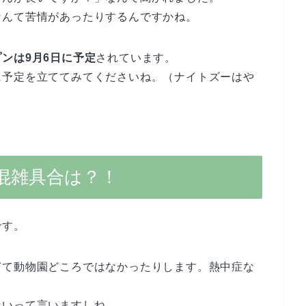
なんて苦情があったりするんですかね。
ンは9月6日に予定
されています。
に予定を立ててみてくださいね。（ナイトズーはや
混雑具合は？！
です。
ぎて動物園どころではなかったりします。熱中症な
ないって言いますしね。