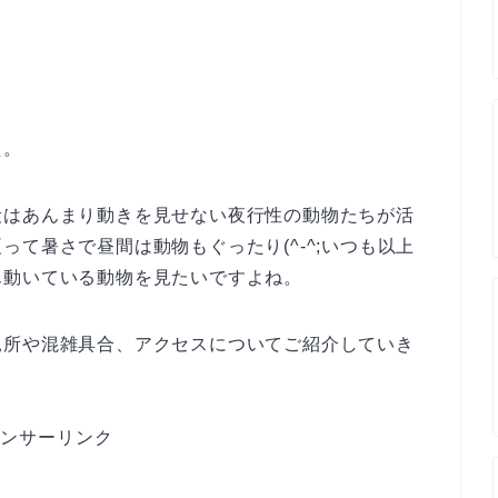
た。
段はあんまり動きを見せない夜行性の動物たちが活
て暑さで昼間は動物もぐったり(^-^;いつも以上
ん動いている動物を見たいですよね。
見所や混雑具合、アクセスについてご紹介していき
ンサーリンク