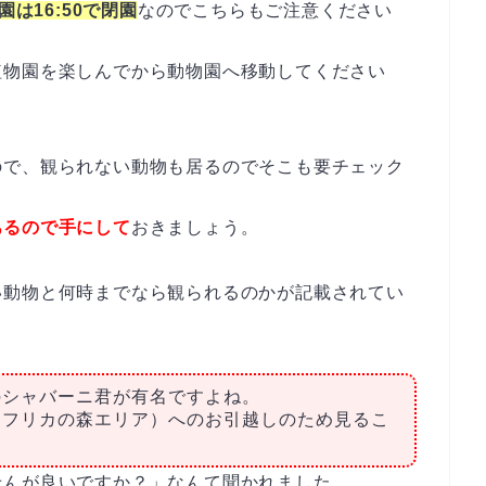
は16:50で閉園
なのでこちらもご注意ください
植物園を楽しんでから動物園へ移動してください
ので、観られない動物も居るのでそこも要チェック
あるので手にして
おきましょう。
い動物と何時までなら観られるのかが記載されてい
のシャバーニ君が有名ですよね。
アフリカの森エリア）へのお引越しのため見るこ
。
せんが良いですか？」なんて聞かれました。