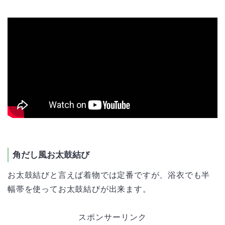
角だし風お太鼓結び
お太鼓結びと言えば着物では定番ですが、浴衣でも半
幅帯を使ってお太鼓結びが出来ます。
スポンサーリンク