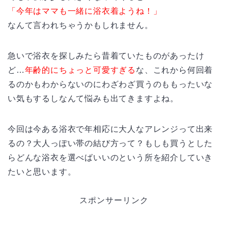
「今年はママも一緒に浴衣着ようね！」
なんて言われちゃうかもしれません。
急いで浴衣を探しみたら昔着ていたものがあったけ
ど…
年齢的にちょっと可愛すぎる
な、これから何回着
るのかもわからないのにわざわざ買うのももったいな
い気もするしなんて悩みも出てきますよね。
今回は今ある浴衣で年相応に大人なアレンジって出来
るの？大人っぽい帯の結び方って？もしも買うとした
らどんな浴衣を選べばいいのという所を紹介していき
たいと思います。
スポンサーリンク