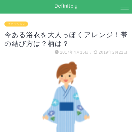
Definitely
ファッション
今ある浴衣を大人っぽくアレンジ！帯
の結び方は？柄は？
2017年4月15日
/
2019年2月21日