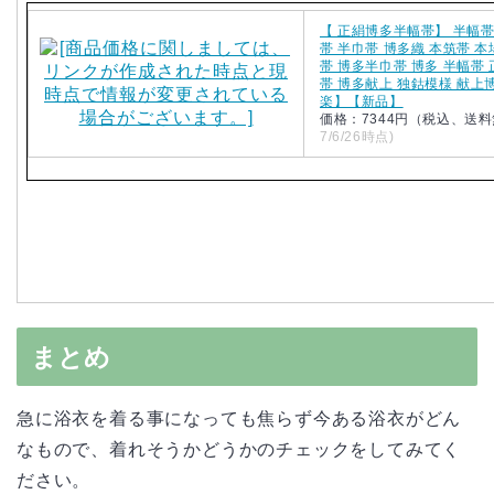
【 正絹博多半幅帯】 半幅帯
帯 半巾帯 博多織 本筑帯 
帯 博多半巾帯 博多 半幅帯 
帯 博多献上 独鈷模様 献上
楽】【新品】
価格：7344円（税込、送料
7/6/26時点)
まとめ
急に浴衣を着る事になっても焦らず今ある浴衣がどん
なもので、着れそうかどうかのチェックをしてみてく
ださい。