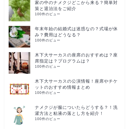
家の中のナメクジどこから来る？簡単対
策と退治法をご紹介
100件のビュー
年末年始の結婚式は迷惑なの？式場が休
み？費用はどうなる？
100件のビュー
木下大サーカスの座席のおすすめは？座
席指定は？プログラムは？
100件のビュー
木下大サーカスの公演情報！座席やチケ
ットのおすすめ情報まとめ
100件のビュー
ナメクジが服についたらどうする？！洗
濯方法と粘液の落とし方を紹介！
100件のビュー