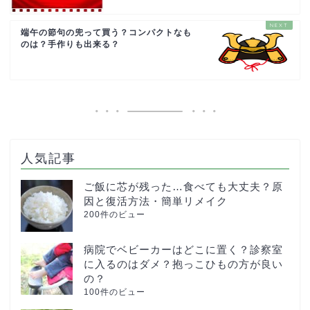
端午の節句の兜って買う？コンパクトなも
のは？手作りも出来る？
人気記事
ご飯に芯が残った…食べても大丈夫？原
因と復活方法・簡単リメイク
200件のビュー
病院でベビーカーはどこに置く？診察室
に入るのはダメ？抱っこひもの方が良い
の？
100件のビュー