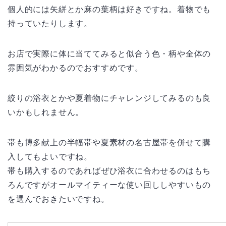
個人的には矢絣とか麻の葉柄は好きですね。着物でも
持っていたりします。
お店で実際に体に当ててみると似合う色・柄や全体の
雰囲気がわかるのでおすすめです。
絞りの浴衣とかや夏着物にチャレンジしてみるのも良
いかもしれません。
帯も博多献上の半幅帯や夏素材の名古屋帯を併せて購
入してもよいですね。
帯も購入するのであればぜひ浴衣に合わせるのはもち
ろんですがオールマイティーな使い回ししやすいもの
を選んでおきたいですね。