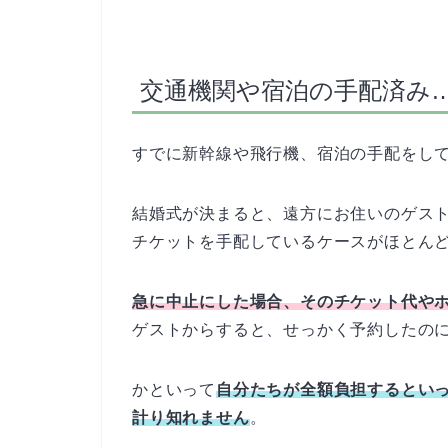
交通機関や宿泊の手配済み
すでに新幹線や飛行機、宿泊の手配をし
結婚式が決まると、遠方にお住いのゲス
チケットを手配しているケースがほとん
急に中止にした場合、そのチケット代や
ゲストからすると、せっかく予約したの
かといって
自分たちが全額負担するとい
計り知れません
。