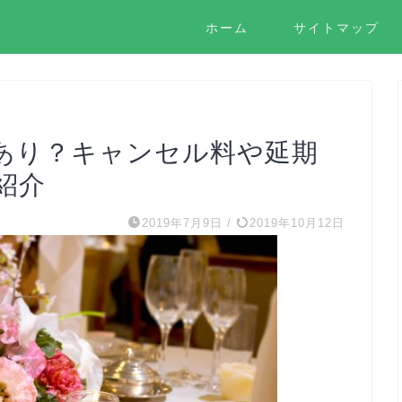
ホーム
サイトマップ
あり？キャンセル料や延期
紹介
2019年7月9日
/
2019年10月12日