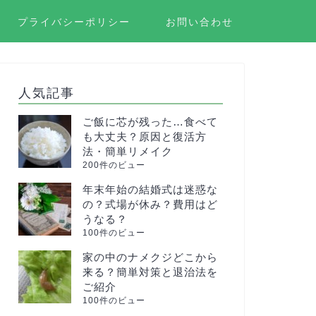
プライバシーポリシー
お問い合わせ
人気記事
ご飯に芯が残った…食べて
も大丈夫？原因と復活方
法・簡単リメイク
200件のビュー
年末年始の結婚式は迷惑な
の？式場が休み？費用はど
うなる？
100件のビュー
家の中のナメクジどこから
来る？簡単対策と退治法を
ご紹介
100件のビュー