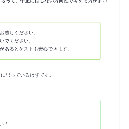
もらって、中止にはしない
方向性で考える方が多い
お越しください。
いでください。
があるとゲストも安心できます。
安に思っているはずです。
い！