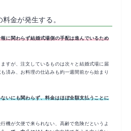
の料金が発生する。
予報に関わらず結婚式場側の手配は進んでいるため
りますが、注文しているものは次々と結婚式場に届
配も済み、お料理の仕込みも約一週間前から始まり
いないにも関わらず、料金はほぼ全額支払うことに
飛行機が欠便で来られない、高齢で危険だというよ