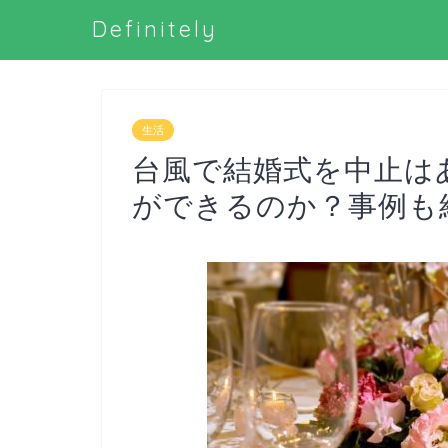
Definitely
生活
台風で結婚式を中止は
ができるのか？事例も