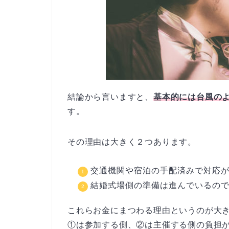
結論から言いますと、
基本的には台風の
す。
その理由は大きく２つあります。
交通機関や宿泊の手配済みで対応
結婚式場側の準備は進んでいるの
これらお金にまつわる理由というのが大
①は参加する側、②は主催する側の負担