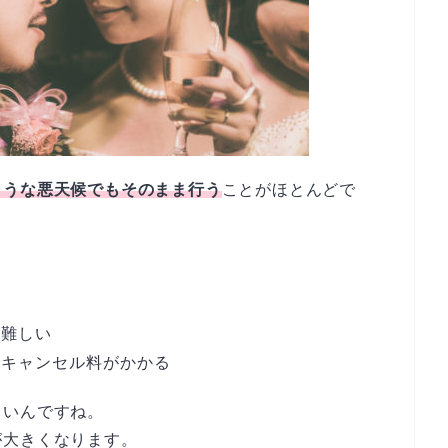
ような悪天候でもそのまま行う
ことがほとんどで
が難しい
でキャンセル料がかかる
きいんですね。
が大きくなります。