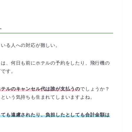
…
ている人への対応が難しい。
トは、何日も前にホテルの予約をしたり、飛行機の
どです。
ホテルのキャンセル代は誰が支払うの
でしょうか？
にという気持ちも生まれてしまいますよね。
っても遠慮されたり、負担したとしても合計金額は