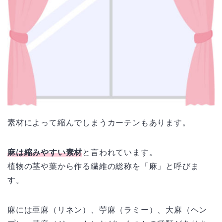
素材によって縮んでしまうカーテンもあります。
麻は縮みやすい素材
と言われています。
植物の茎や葉から作る繊維の総称を「麻」と呼びま
す。
麻には亜麻（リネン）、苧麻（ラミー）、大麻（ヘン