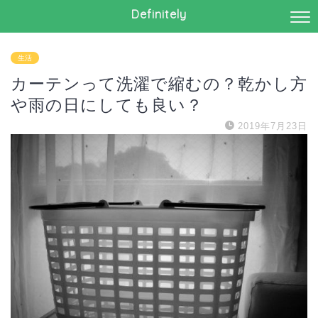
Definitely
生活
カーテンって洗濯で縮むの？乾かし方
や雨の日にしても良い？
2019年7月23日