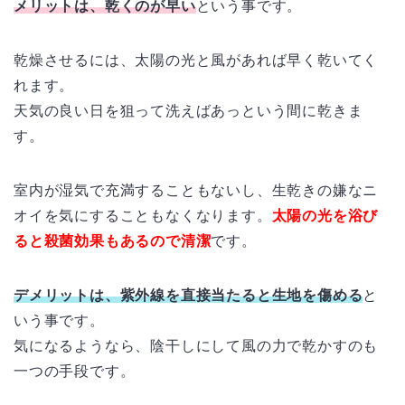
メリットは、乾くのが早い
という事です。
乾燥させるには、太陽の光と風があれば早く乾いてく
れます。
天気の良い日を狙って洗えばあっという間に乾きま
す。
室内が湿気で充満することもないし、生乾きの嫌なニ
オイを気にすることもなくなります。
太陽の光を浴び
ると殺菌効果もあるので清潔
です。
デメリットは、紫外線を直接当たると生地を傷める
と
いう事です。
気になるようなら、陰干しにして風の力で乾かすのも
一つの手段です。