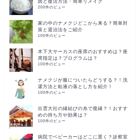
因と復活方法・簡単リメイク
200件のビュー
家の中のナメクジどこから来る？簡単対
策と退治法をご紹介
100件のビュー
木下大サーカスの座席のおすすめは？座
席指定は？プログラムは？
100件のビュー
ナメクジが服についたらどうする？！洗
濯方法と粘液の落とし方を紹介！
100件のビュー
出雲大社の縁結びの糸で復縁？！おすす
めの持ち方や効果は？
100件のビュー
病院でベビーカーはどこに置く？診察室