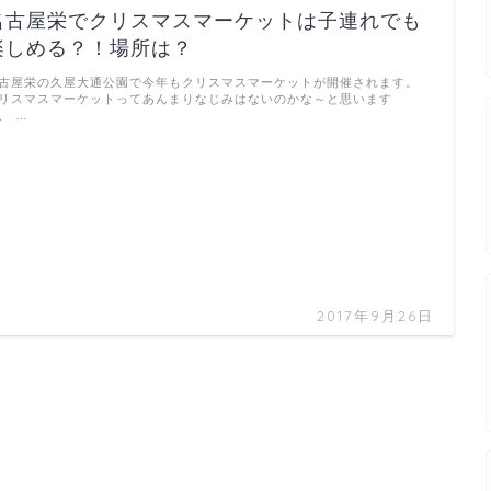
名古屋栄でクリスマスマーケットは子連れでも
楽しめる？！場所は？
古屋栄の久屋大通公園で今年もクリスマスマーケットが開催されます。
リスマスマーケットってあんまりなじみはないのかな～と思います
、 …
2017年9月26日