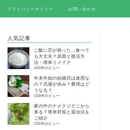
プライバシーポリシー
お問い合わせ
人気記事
ご飯に芯が残った…食べて
も大丈夫？原因と復活方
法・簡単リメイク
200件のビュー
年末年始の結婚式は迷惑な
の？式場が休み？費用はど
うなる？
100件のビュー
家の中のナメクジどこから
来る？簡単対策と退治法を
ご紹介
100件のビュー