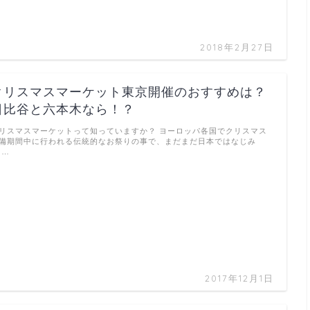
2018年2月27日
クリスマスマーケット東京開催のおすすめは？
日比谷と六本木なら！？
リスマスマーケットって知っていますか？ ヨーロッパ各国でクリスマス
備期間中に行われる伝統的なお祭りの事で、まだまだ日本ではなじみ
 …
2017年12月1日