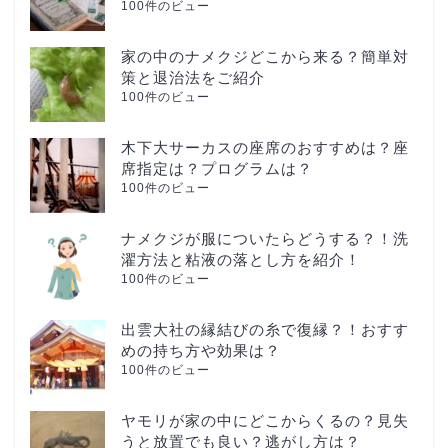
100件のビュー
家の中のナメクジどこから来る？簡単対
策と退治法をご紹介
100件のビュー
木下大サーカスの座席のおすすめは？座
席指定は？プログラムは？
100件のビュー
ナメクジが服についたらどうする？！洗
濯方法と粘液の落とし方を紹介！
100件のビュー
出雲大社の縁結びの糸で復縁？！おすす
めの持ち方や効果は？
100件のビュー
ヤモリが家の中にどこからくるの？見失
うと放置でも良い？逃がし方は？