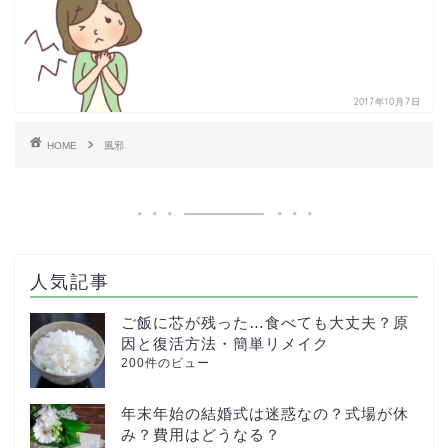
2017年10月7日
HOME
風邪
人気記事
ご飯に芯が残った…食べても大丈夫？原
因と復活方法・簡単リメイク
200件のビュー
年末年始の結婚式は迷惑なの？式場が休
み？費用はどうなる？