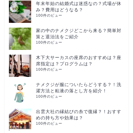
年末年始の結婚式は迷惑なの？式場が休
み？費用はどうなる？
100件のビュー
家の中のナメクジどこから来る？簡単対
策と退治法をご紹介
100件のビュー
木下大サーカスの座席のおすすめは？座
席指定は？プログラムは？
100件のビュー
ナメクジが服についたらどうする？！洗
濯方法と粘液の落とし方を紹介！
100件のビュー
出雲大社の縁結びの糸で復縁？！おすす
めの持ち方や効果は？
100件のビュー