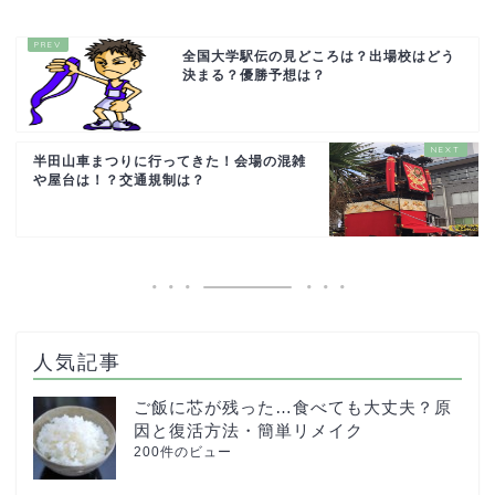
全国大学駅伝の見どころは？出場校はどう
決まる？優勝予想は？
半田山車まつりに行ってきた！会場の混雑
や屋台は！？交通規制は？
人気記事
ご飯に芯が残った…食べても大丈夫？原
因と復活方法・簡単リメイク
200件のビュー