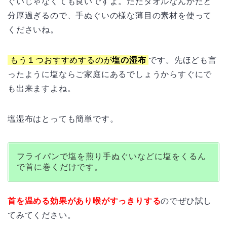
ぐいじゃなくても良いですよ。ただタオルなんかだと
分厚過ぎるので、手ぬぐいの様な薄目の素材を使って
くださいね。
もう１つおすすめするのが
塩の湿布
です。先ほども言
ったように塩ならご家庭にあるでしょうからすぐにで
も出来ますよね。
塩湿布はとっても簡単です。
フライパンで塩を煎り手ぬぐいなどに塩をくるん
で首に巻くだけです。
首を温める効果があり喉がすっきりする
のでぜひ試し
てみてください。