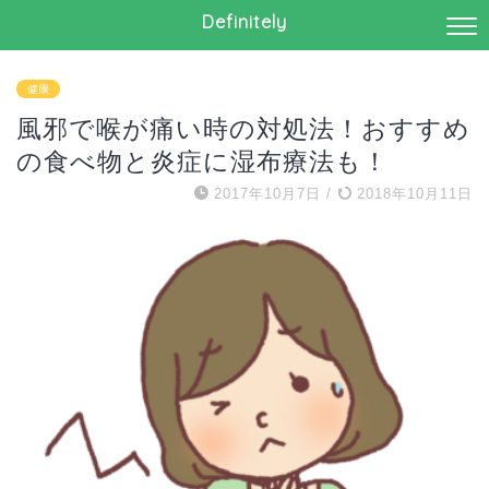
Definitely
健康
風邪で喉が痛い時の対処法！おすすめ
の食べ物と炎症に湿布療法も！
2017年10月7日
/
2018年10月11日