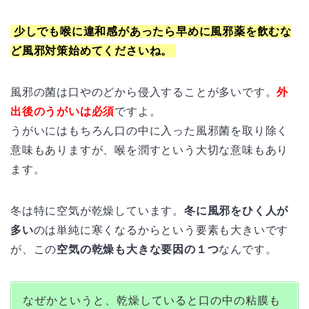
少しでも喉に違和感があったら早めに風邪薬を飲むな
ど風邪対策始めてくださいね。
風邪の菌は口やのどから侵入することが多いです。
外
出後のうがいは必須
ですよ。
うがいにはもちろん口の中に入った風邪菌を取り除く
意味もありますが、喉を潤すという大切な意味もあり
ます。
冬は特に空気が乾燥しています。
冬に風邪をひく人が
多い
のは単純に寒くなるからという要素も大きいです
が、この
空気の乾燥も大きな要因の１つ
なんです。
なぜかというと、乾燥していると口の中の粘膜も