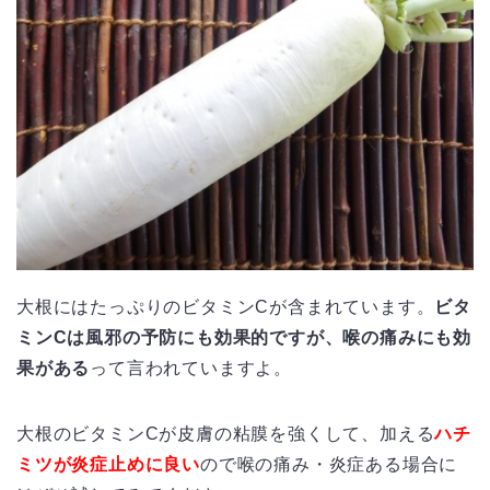
大根にはたっぷりのビタミンCが含まれています。
ビタ
ミンCは風邪の予防にも効果的ですが、喉の痛みにも効
果がある
って言われていますよ。
大根のビタミンCが皮膚の粘膜を強くして、加える
ハチ
ミツが炎症止めに良い
ので喉の痛み・炎症ある場合に