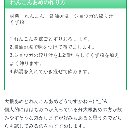
れんこんあめの作り方
材料 れんこん 醤油or塩 ショウガの絞り汁
くず粉
1.れんこんを皮ごとすりおろします。
2.醤油or塩で味をつけて布でこします。
3.ショウガの絞り汁を1,2滴たらしてくず粉を加え
よく練ります。
4.熱湯を入れてかき混ぜて飲みます。
大根あめとれんこんあめどうですかね～(;^_^A
個人的にははちみつが入っている分大根あめの方が飲
みやすそうな気がしますが好みもあると思うのでどち
らも試してみるのをおすすめします。