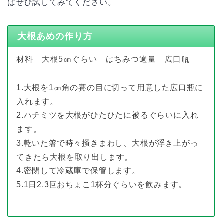
はぜひ試してみてください。
大根あめの作り方
材料 大根5㎝ぐらい はちみつ適量 広口瓶
1.大根を1㎝角の賽の目に切って用意した広口瓶に
入れます。
2.ハチミツを大根がひたひたに被るぐらいに入れ
ます。
3.乾いた箸で時々掻きまわし、大根が浮き上がっ
てきたら大根を取り出します。
4.密閉して冷蔵庫で保管します。
5.1日2,3回おちょこ1杯分ぐらいを飲みます。