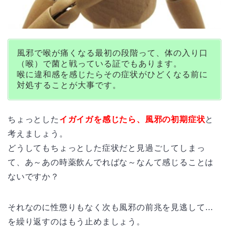
風邪で喉が痛くなる最初の段階って、体の入り口
（喉）で菌と戦っている証でもあります。
喉に違和感を感じたらその症状がひどくなる前に
対処することが大事です。
ちょっとした
イガイガを感じたら、風邪の初期症状
と
考えましょう。
どうしてもちょっとした症状だと見過ごしてしまっ
て、あ～あの時薬飲んでればな～なんて感じることは
ないですか？
それなのに性懲りもなく次も風邪の前兆を見逃して…
を繰り返すのはもう止めましょう。