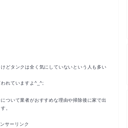
？
るけどタンクは全く気にしていないという人も多い
れていますよ^_^;
除について業者がおすすめな理由や掃除後に家で出
ます。
ンサーリンク