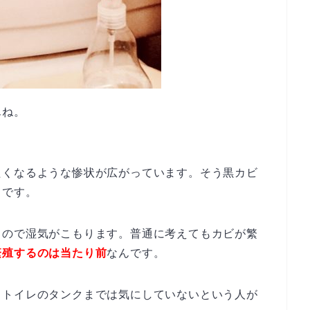
んね。
たくなるような惨状が広がっています。そう黒カビ
ろです。
るので湿気がこもります。普通に考えてもカビが繁
繁殖するのは当たり前
なんです。
、トイレのタンクまでは気にしていないという人が