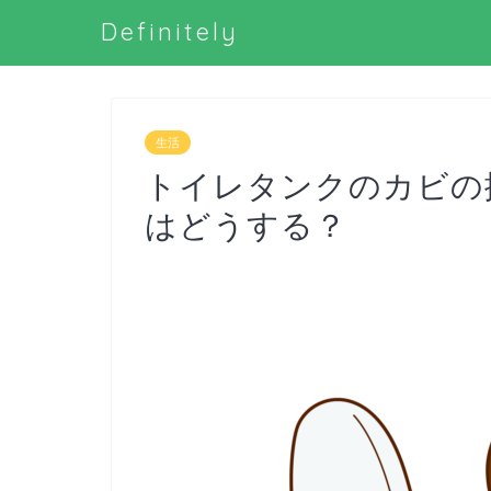
Definitely
生活
トイレタンクのカビの
はどうする？