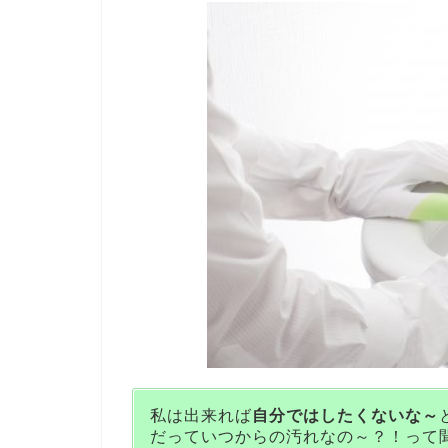
私は出来れば
自分ではしたくないな～
だっていつからの汚れなの～？！って