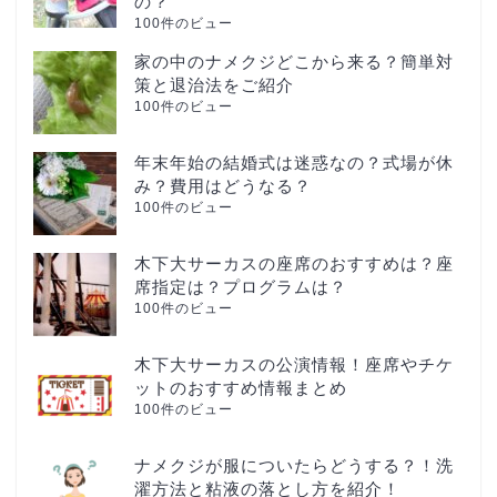
の？
100件のビュー
家の中のナメクジどこから来る？簡単対
策と退治法をご紹介
100件のビュー
年末年始の結婚式は迷惑なの？式場が休
み？費用はどうなる？
100件のビュー
木下大サーカスの座席のおすすめは？座
席指定は？プログラムは？
100件のビュー
木下大サーカスの公演情報！座席やチケ
ットのおすすめ情報まとめ
100件のビュー
ナメクジが服についたらどうする？！洗
濯方法と粘液の落とし方を紹介！