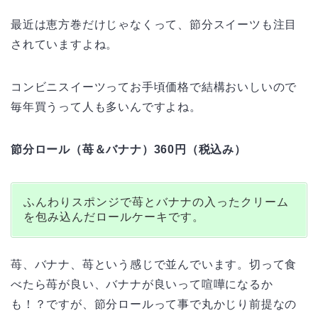
最近は恵方巻だけじゃなくって、節分スイーツも注目
されていますよね。
コンビニスイーツってお手頃価格で結構おいしいので
毎年買うって人も多いんですよね。
節分ロール（苺＆バナナ）360円（税込み）
ふんわりスポンジで苺とバナナの入ったクリーム
を包み込んだロールケーキです。
苺、バナナ、苺という感じで並んでいます。切って食
べたら苺が良い、バナナが良いって喧嘩になるか
も！？ですが、節分ロールって事で丸かじり前提なの