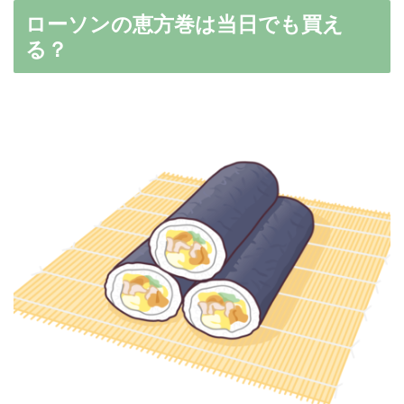
ローソンの恵方巻は当日でも買え
る？