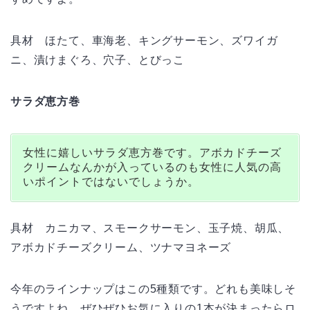
具材 ほたて、車海老、キングサーモン、ズワイガ
ニ、漬けまぐろ、穴子、とびっこ
サラダ恵方巻
女性に嬉しいサラダ恵方巻です。アボカドチーズ
クリームなんかが入っているのも女性に人気の高
いポイントではないでしょうか。
具材 カニカマ、スモークサーモン、玉子焼、胡瓜、
アボカドチーズクリーム、ツナマヨネーズ
今年のラインナップはこの5種類です。どれも美味しそ
うですよね。ぜひぜひお気に入りの1本が決まったらロ