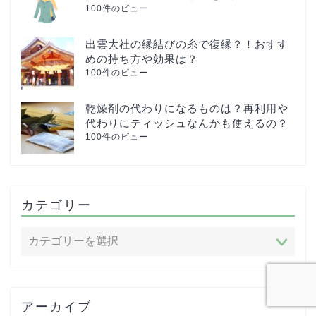
100件のビュー
出雲大社の縁結びの糸で復縁？！おすす
めの持ち方や効果は？
100件のビュー
乾燥剤の代わりになるものは？再利用や
代わりにティッシュなんかも使えるの？
100件のビュー
カテゴリー
アーカイブ