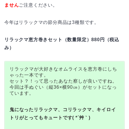
ません
ご注意ください。
今年はリラックマの節分商品は3種類です。
リラックマ恵方巻きセット（数量限定）880円（税込
み）
リラックマが大好きなオムライスを恵方巻にしち
ゃった一本です。
セット？！って思ったあなた察しが良いですね。
今回は手ぬぐい（縦36×横90㎝）がセットになっ
ています。
鬼になったリラックマ、コリラックマ、キイロイ
トリがとってもキュートです( *´艸｀)