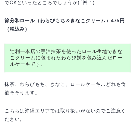
でOKといったところでしょうか( ´艸｀)
節分和ロール（わらびもち＆きなこクリーム）475円
（税込み）
辻利一本店の宇治抹茶を使ったロール生地できな
こクリームに包まれたわらび餅を包み込んだロー
ルケーキです。
抹茶、わらびもち、きなこ、ロールケーキ…どれも食
欲そそります。
こちらは沖縄エリアでは取り扱いがないのでご注意く
ださい。