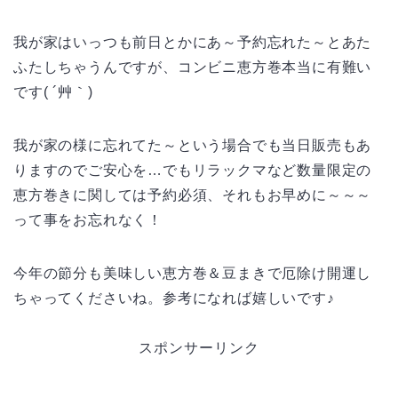
我が家はいっつも前日とかにあ～予約忘れた～とあた
ふたしちゃうんですが、コンビニ恵方巻本当に有難い
です( ´艸｀)
我が家の様に忘れてた～という場合でも当日販売もあ
りますのでご安心を…でもリラックマなど数量限定の
恵方巻きに関しては予約必須、それもお早めに～～～
って事をお忘れなく！
今年の節分も美味しい恵方巻＆豆まきで厄除け開運し
ちゃってくださいね。参考になれば嬉しいです♪
スポンサーリンク