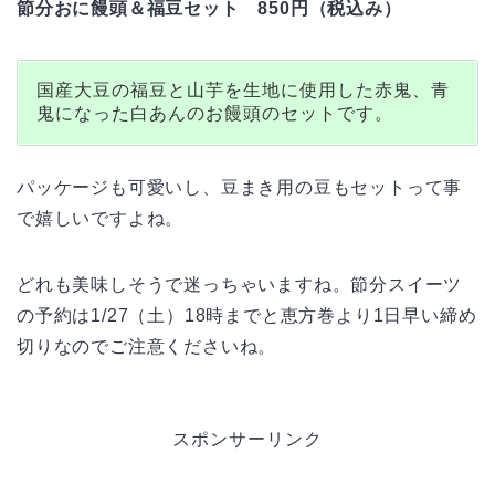
節分おに饅頭＆福豆セット 850円（税込み）
国産大豆の福豆と山芋を生地に使用した赤鬼、青
鬼になった白あんのお饅頭のセットです。
パッケージも可愛いし、豆まき用の豆もセットって事
で嬉しいですよね。
どれも美味しそうで迷っちゃいますね。節分スイーツ
の予約は1/27（土）18時までと恵方巻より1日早い締め
切りなのでご注意くださいね。
スポンサーリンク