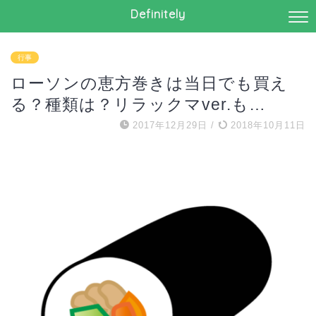
Definitely
行事
ローソンの恵方巻きは当日でも買え
る？種類は？リラックマver.も…
2017年12月29日
/
2018年10月11日