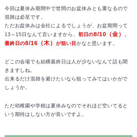
今回は夏休み期間中で世間のお盆休みとも重なるので
混雑は必至です。
ただお盆休みは会社によるでしょうが、お盆期間って
8/10（金）
13～15日なんて言いますから、
初日の
、
8/16（木）
最終日の
が狙い目
かなと思います。
どこの会場でも結構最終日は人が少ないなんて話も聞
きますしね。
出来るだけ混雑を避けたいなら狙ってみてはいかがで
しょうか。
ただ幼稚園や学校は夏休みなのでそれほど空いてると
いう期待はしない方が良いですよ。