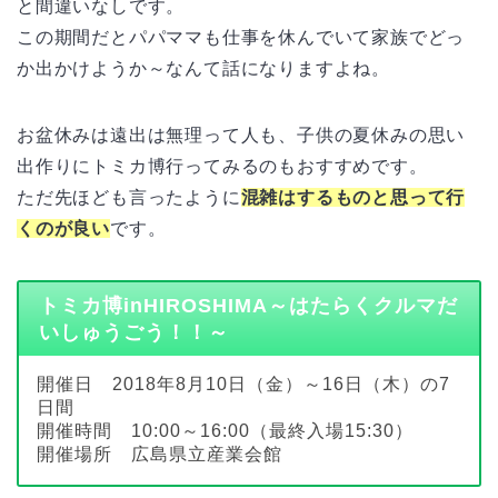
と間違いなしです。
この期間だとパパママも仕事を休んでいて家族でどっ
か出かけようか～なんて話になりますよね。
お盆休みは遠出は無理って人も、子供の夏休みの思い
出作りにトミカ博行ってみるのもおすすめです。
ただ先ほども言ったように
混雑はするものと思って行
くのが良い
です。
トミカ博inHIROSHIMA～はたらくクルマだ
いしゅうごう！！～
開催日 2018年8月10日（金）～16日（木）の7
日間
開催時間 10:00～16:00（最終入場15:30）
開催場所 広島県立産業会館