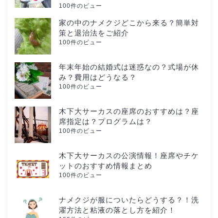
100件のビュー
家の中のナメクジどこから来る？簡単対
策と退治法をご紹介
100件のビュー
年末年始の結婚式は迷惑なの？式場が休
み？費用はどうなる？
100件のビュー
木下大サーカスの座席のおすすめは？座
席指定は？プログラムは？
100件のビュー
木下大サーカスの公演情報！座席やチケ
ットのおすすめ情報まとめ
100件のビュー
ナメクジが服についたらどうする？！洗
濯方法と粘液の落とし方を紹介！