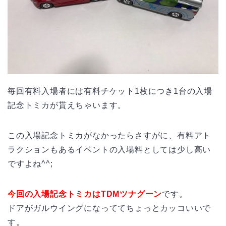
毎回有料入場者には有料チケット1枚につき1台の入場
記念トミカが貰えちゃいます。
この入場記念トミカがなかったらさすがに、有料アト
ラクションもあるイベントの入場料としては少し高い
ですよね^^;
今回の入場記念トミカはTDMツナグーン
です。
ドアがガルウイングになっててちょっとカッコいいで
す。