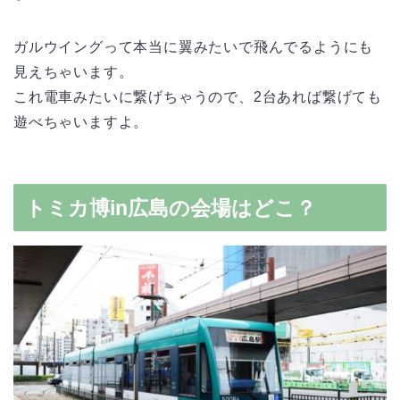
ガルウイングって本当に翼みたいで飛んでるようにも
見えちゃいます。
これ電車みたいに繋げちゃうので、2台あれば繋げても
遊べちゃいますよ。
トミカ博in広島の会場はどこ？