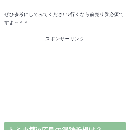
ぜひ参考にしてみてください♪行くなら前売り券必須で
すよ～＾＾
スポンサーリンク
トミカ博in広島の混雑予想は？