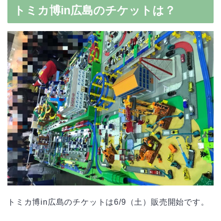
トミカ博in広島のチケットは？
トミカ博in広島のチケットは6/9（土）販売開始です。