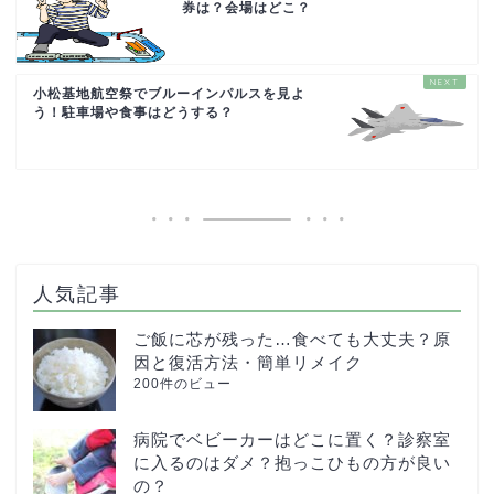
券は？会場はどこ？
小松基地航空祭でブルーインパルスを見よ
う！駐車場や食事はどうする？
人気記事
ご飯に芯が残った…食べても大丈夫？原
因と復活方法・簡単リメイク
200件のビュー
病院でベビーカーはどこに置く？診察室
に入るのはダメ？抱っこひもの方が良い
の？