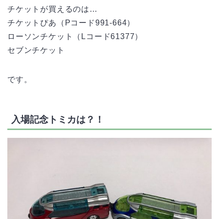
チケットが買えるのは…
チケットぴあ（Pコード991-664）
ローソンチケット（Lコード61377）
セブンチケット
です。
入場記念トミカは？！