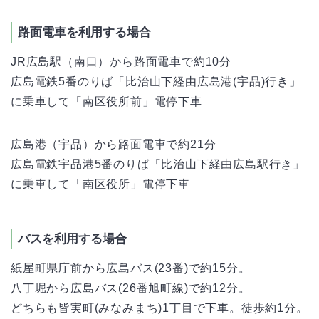
路面電車を利用する場合
JR広島駅（南口）から路面電車で約10分
広島電鉄5番のりば「比治山下経由広島港(宇品)行き」
に乗車して「南区役所前」電停下車
広島港（宇品）から路面電車で約21分
広島電鉄宇品港5番のりば「比治山下経由広島駅行き」
に乗車して「南区役所」電停下車
バスを利用する場合
紙屋町県庁前から広島バス(23番)で約15分。
八丁堀から広島バス(26番旭町線)で約12分。
どちらも皆実町(みなみまち)1丁目で下車。徒歩約1分。