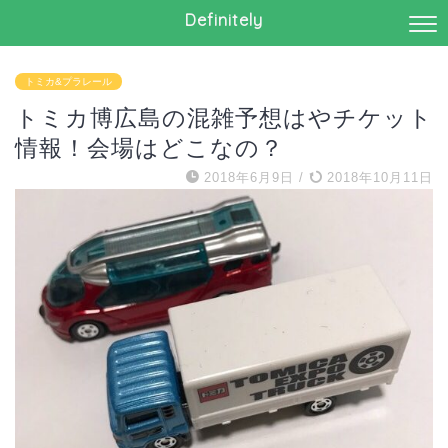
Definitely
トミカ&プラレール
トミカ博広島の混雑予想はやチケット
情報！会場はどこなの？
2018年6月9日
/
2018年10月11日