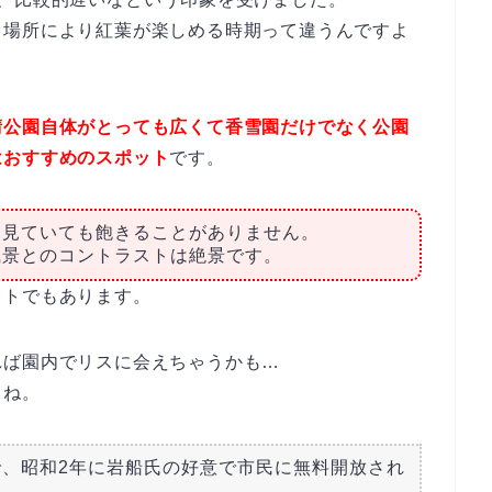
ら場所により紅葉が楽しめる時期って違うんですよ
晴公園自体がとっても広くて香雪園だけでなく公園
はおすすめのスポット
です。
は見ていても飽きることがありません。
風景とのコントラストは絶景です。
ットでもあります。
れば園内でリスに会えちゃうかも…
よね。
、昭和2年に岩船氏の好意で市民に無料開放され