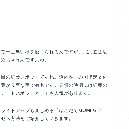
ので一足早い秋を感じられるんですが、北海道は広
しめちゃうんですよね。
り目の紅葉スポットですね。道内唯一の国指定文化
紅葉が見事な事で有名です。見頃の時期には紅葉の
なデートスポットとしても人気があります。
ライトアップも楽しめる「はこだてMOMI-Gフェ
クセス方法をご紹介していきます。