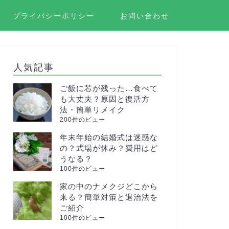
プライバシーポリシー
お問い合わせ
人気記事
ご飯に芯が残った…食べて
も大丈夫？原因と復活方
法・簡単リメイク
200件のビュー
年末年始の結婚式は迷惑な
の？式場が休み？費用はど
うなる？
100件のビュー
家の中のナメクジどこから
来る？簡単対策と退治法を
ご紹介
100件のビュー