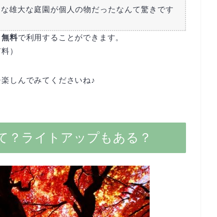
んな雄大な庭園が個人の物だったなんて驚きです
も無料
で利用することができます。
有料）
楽しんでみてくださいね♪
て？ライトアップもある？