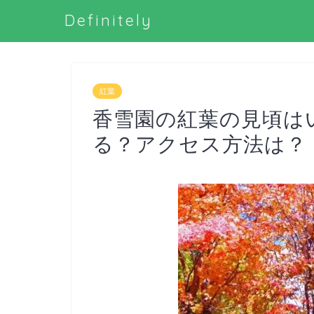
Definitely
紅葉
香雪園の紅葉の見頃は
る？アクセス方法は？