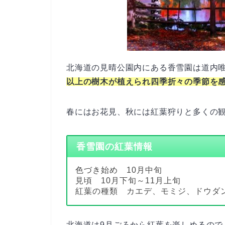
北海道の見晴公園内にある香雪園は道内
以上の樹木が植えられ四季折々の季節を
春にはお花見、秋には紅葉狩りと多くの
香雪園の紅葉情報
色づき始め 10月中旬
見頃 10月下旬～11月上旬
紅葉の種類 カエデ、モミジ、ドウダン
北海道は9月ごろから紅葉を楽しめるので