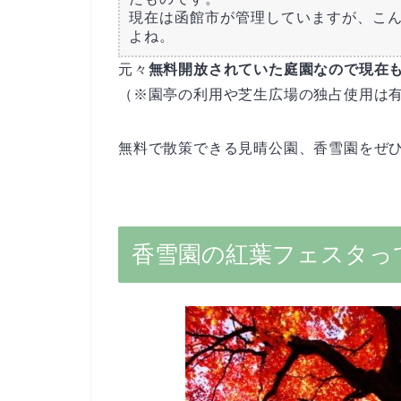
現在は函館市が管理していますが、こ
よね。
元々
無料開放されていた庭園なので現在
（※園亭の利用や芝生広場の独占使用は
無料で散策できる見晴公園、香雪園をぜひ
香雪園の紅葉フェスタっ