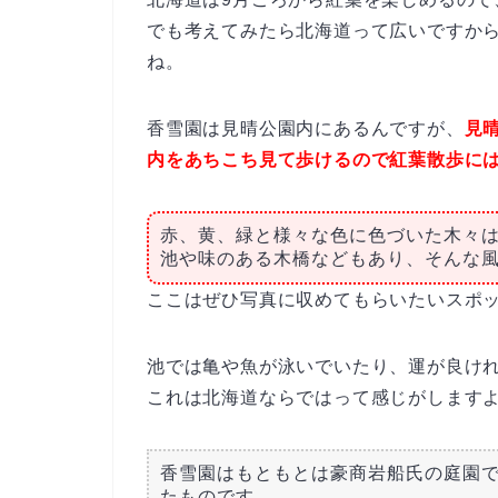
でも考えてみたら北海道って広いですか
ね。
香雪園は見晴公園内にあるんですが、
見
内をあちこち見て歩けるので紅葉散歩に
赤、黄、緑と様々な色に色づいた木々
池や味のある木橋などもあり、そんな
ここはぜひ写真に収めてもらいたいスポ
池では亀や魚が泳いでいたり、運が良け
これは北海道ならではって感じがします
香雪園はもともとは豪商岩船氏の庭園で
たものです。