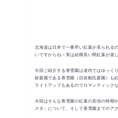
北海道は日本で一番早い紅葉が見られる
いですからね～実は結構長い間紅葉が楽
今回ご紹介する香雪園は道内ではゆっく
財庭園である香雪園（旧岩船氏庭園）も
ライトアップもあるのでロマンティック
今回はそんな香雪園の紅葉の見頃の時期や
スタ」について、そして香雪園までのア