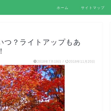
ホーム
サイトマップ
いつ？ライトアップもあ
！
2018年7月19日
/
2018年11月20日