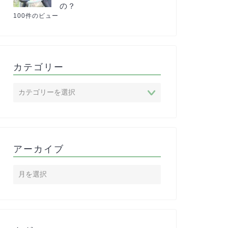
の？
100件のビュー
カテゴリー
アーカイブ