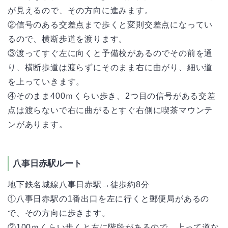
が見えるので、その方向に進みます。
②信号のある交差点まで歩くと変則交差点になってい
るので、横断歩道を渡ります。
③渡ってすぐ左に向くと予備校があるのでその前を通
り、横断歩道は渡らずにそのまま右に曲がり、細い道
を上っていきます。
④そのまま400ｍくらい歩き、2つ目の信号がある交差
点は渡らないで右に曲がるとすぐ右側に喫茶マウンテ
ンがあります。
八事日赤駅ルート
地下鉄名城線八事日赤駅→徒歩約8分
①八事日赤駅の1番出口を左に行くと郵便局があるの
で、その方向に歩きます。
②100ｍくらい歩くと左に階段があるので、上って道な