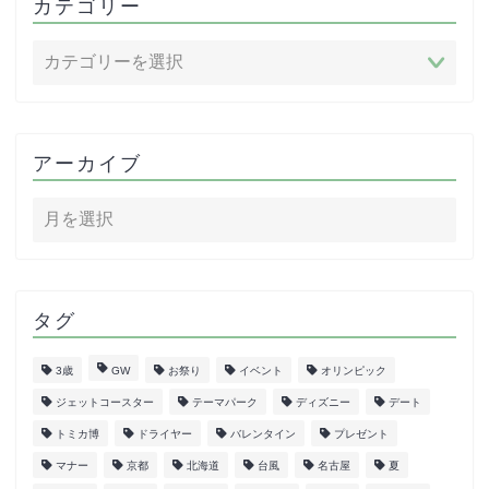
カテゴリー
アーカイブ
タグ
3歳
GW
お祭り
イベント
オリンピック
ジェットコースター
テーマパーク
ディズニー
デート
トミカ博
ドライヤー
バレンタイン
プレゼント
マナー
京都
北海道
台風
名古屋
夏