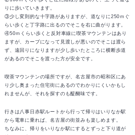
りに歩いていきます。
③少し変則的な十字路がありますが、道なりに250ｍぐ
らい歩くと丁字路に出るのでそこを右に曲がります。
④50ｍくらい歩くと反対車線に喫茶マウンテンはあり
ますが、カーブになって見渡しが悪いのでそこは渡ら
ず、遠回りになりますが少し歩いたところに横断歩道
があるのでそこを渡った方が安全です。
喫茶マウンテンの場所ですが、名古屋市の昭和区にあ
り少し奥まった住宅街にあるのでわかりにくいかもし
れませんが、それを探すのも醍醐味です。
行きは八事日赤駅ルートから行って帰りはいりなか駅
から電車に乗れば、名古屋の街並みも楽しめます。
ちなみに、帰りをいりなか駅にするとずっと下り道が