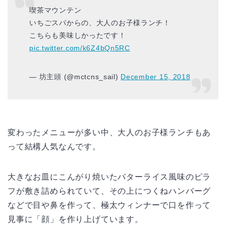
喫茶マウンテン
いちごスパからの、大人のお子様ランチ！
こちらも美味しかったです！
pic.twitter.com/k6Z4bQn5RC
— 坊主頭 (@mctcns_sail)
December 15, 2018
変わったメニューが多い中、大人のお子様ランチもあ
って結構人気なんです。
大きなお皿にこんがり焼いたバターライス風味のピラ
フが敷き詰められていて、その上につくねハンバーグ
などで目や鼻を作って、極太ウィンナーで口を作って
見事に「顔」を作り上げています。