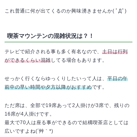
これ普通に何が出てくるのか興味湧きませんか( ﾟДﾟ)
喫茶マウンテンの混雑状況は？！
テレビで紹介される事も多く有名なので、
土日は行列
ができるくらい混雑
してる場合もあります。
せっかく行くならゆっくりしたいって人は、
平日の午
前中の早い時間や夕方以降がおすすめ
です。
ただ席は、全部で19席あって2人掛けが3席で、残りの
16席が4人掛けです。
最大で70人は座る事ができるので結構喫茶店としては
広いですよね(´艸｀*)