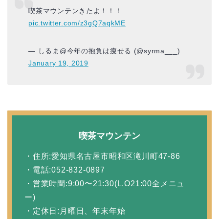
喫茶マウンテンきたよ！！！
pic.twitter.com/z3gQ7aqkME
— しるま@今年の抱負は痩せる (@syrma___)
January 19, 2019
喫茶マウンテン
・住所:愛知県名古屋市昭和区滝川町47-86
・電話:052-832-0897
・営業時間:9:00〜21:30(L.O21:00全メニュ
ー)
・定休日:月曜日、年末年始