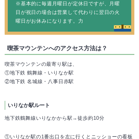
※基本的に毎週月曜日が定休日ですが、月曜
日が祝日の場合は営業して代わりに翌日の火
曜日がお休みになります。力
喫茶マウンテンへのアクセス方法は？
喫茶マウンテンの最寄り駅は、
①地下鉄 鶴舞線・いりなか駅
②地下鉄 名城線・八事日赤駅
いりなか駅ルート
地下鉄鶴舞線いりなかから駅→徒歩約10分
①いりなか駅の1番出口を左に行くとニッショーの看板