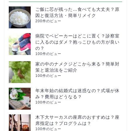
ご飯に芯が残った…食べても大丈夫？原
因と復活方法・簡単リメイク
200件のビュー
病院でベビーカーはどこに置く？診察室
に入るのはダメ？抱っこひもの方が良い
の？
100件のビュー
家の中のナメクジどこから来る？簡単対
策と退治法をご紹介
100件のビュー
年末年始の結婚式は迷惑なの？式場が休
み？費用はどうなる？
100件のビュー
木下大サーカスの座席のおすすめは？座
席指定は？プログラムは？
100件のビュー