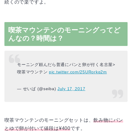
続くので楽ですよ。
喫茶マウンテンのモーニングってど
んなの？時間は？
モーニング頼んだら普通にパンと卵が付く名古屋>
喫茶マウンテン
pic.twitter.com/25URorkq2m
— せいば (@seiba)
July 17, 2017
喫茶マウンテンのモーニングセットは、
飲み物にパン
とゆで卵が付いて値段は¥400
です。