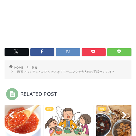
HOME
飲食
喫茶マウンテンへのアクセスは？モーニングや大人のお子様ランチは？
RELATED POST
飲食
飲食