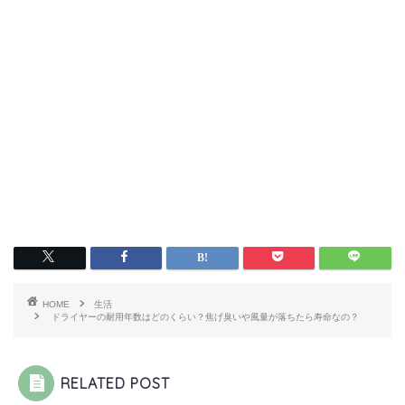
HOME
生活
ドライヤーの耐用年数はどのくらい？焦げ臭いや風量が落ちたら寿命なの？
RELATED POST