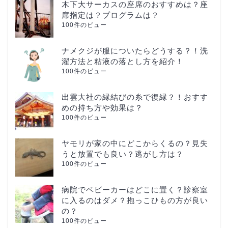
木下大サーカスの座席のおすすめは？座
席指定は？プログラムは？
100件のビュー
ナメクジが服についたらどうする？！洗
濯方法と粘液の落とし方を紹介！
100件のビュー
出雲大社の縁結びの糸で復縁？！おすす
めの持ち方や効果は？
100件のビュー
ヤモリが家の中にどこからくるの？見失
うと放置でも良い？逃がし方は？
100件のビュー
病院でベビーカーはどこに置く？診察室
に入るのはダメ？抱っこひもの方が良い
の？
100件のビュー