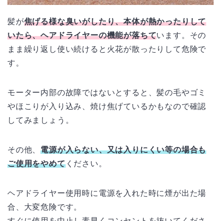
髪が
焦げる様な臭いがしたり、本体が熱かったりして
いたら、ヘアドライヤーの機能が落ちて
います。その
まま繰り返し使い続けると火花が散ったりして危険で
す。
モーター内部の故障ではないとすると、髪の毛やゴミ
やほこりが入り込み、焼け焦げているかもなので確認
してみましょう。
その他、
電源が入らない、又は入りにくい等の場合も
ご使用をやめて
ください。
ヘアドライヤー使用時に電源を入れた時に煙が出た場
合、大変危険です。
すぐに使用を中止し素早くコンセントを抜いてくださ