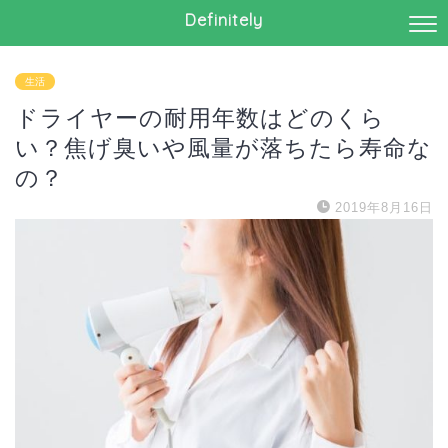
Definitely
生活
ドライヤーの耐用年数はどのくら
い？焦げ臭いや風量が落ちたら寿命な
の？
2019年8月16日