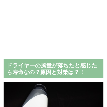
ドライヤーの風量が落ちたと感じた
ら寿命なの？原因と対策は？！