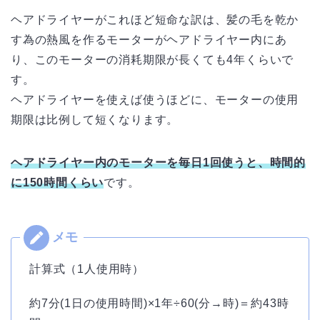
ヘアドライヤーがこれほど短命な訳は、髪の毛を乾か
す為の熱風を作るモーターがヘアドライヤー内にあ
り、このモーターの消耗期限が長くても4年くらいで
す。
ヘアドライヤーを使えば使うほどに、モーターの使用
期限は比例して短くなります。
ヘアドライヤー内のモーターを毎日1回使うと、時間的
に150時間くらい
です。
計算式（1人使用時）
約7分(1日の使用時間)×1年÷60(分→時)＝約43時