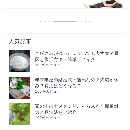
人気記事
ご飯に芯が残った…食べても大丈夫？原
因と復活方法・簡単リメイク
200件のビュー
年末年始の結婚式は迷惑なの？式場が休
み？費用はどうなる？
100件のビュー
家の中のナメクジどこから来る？簡単対
策と退治法をご紹介
100件のビュー