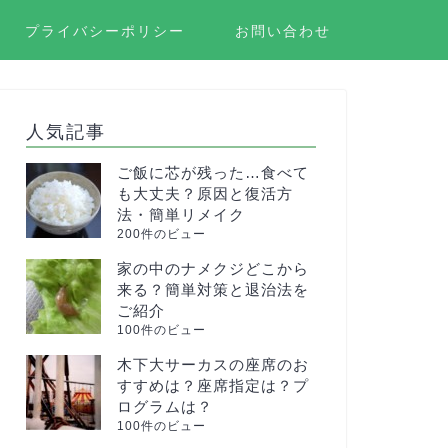
プライバシーポリシー
お問い合わせ
人気記事
ご飯に芯が残った…食べて
も大丈夫？原因と復活方
法・簡単リメイク
200件のビュー
家の中のナメクジどこから
来る？簡単対策と退治法を
ご紹介
100件のビュー
木下大サーカスの座席のお
すすめは？座席指定は？プ
ログラムは？
100件のビュー