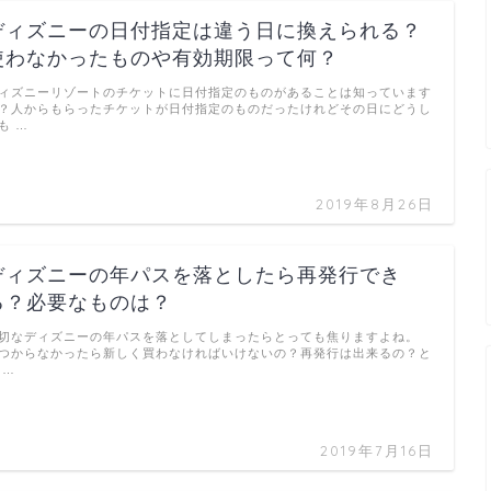
ディズニーの日付指定は違う日に換えられる？
使わなかったものや有効期限って何？
ィズニーリゾートのチケットに日付指定のものがあることは知っています
？人からもらったチケットが日付指定のものだったけれどその日にどうし
も …
2019年8月26日
ディズニーの年パスを落としたら再発行でき
る？必要なものは？
切なディズニーの年パスを落としてしまったらとっても焦りますよね。
つからなかったら新しく買わなければいけないの？再発行は出来るの？と
 …
2019年7月16日