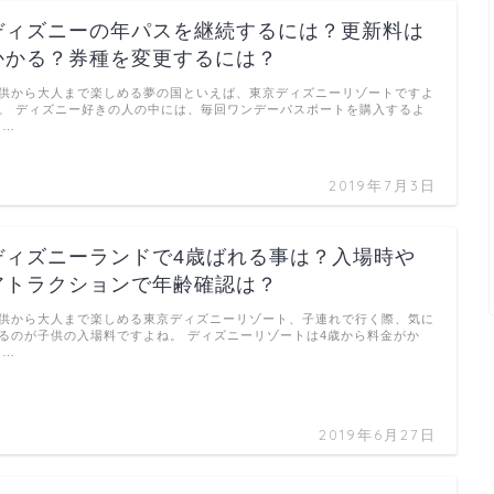
ディズニーの年パスを継続するには？更新料は
かかる？券種を変更するには？
供から大人まで楽しめる夢の国といえば、東京ディズニーリゾートですよ
。 ディズニー好きの人の中には、毎回ワンデーパスポートを購入するよ
 …
2019年7月3日
ディズニーランドで4歳ばれる事は？入場時や
アトラクションで年齢確認は？
供から大人まで楽しめる東京ディズニーリゾート、子連れで行く際、気に
るのが子供の入場料ですよね。 ディズニーリゾートは4歳から料金がか
 …
2019年6月27日