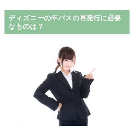
ディズニーの年パスの再発行に必要
なものは？