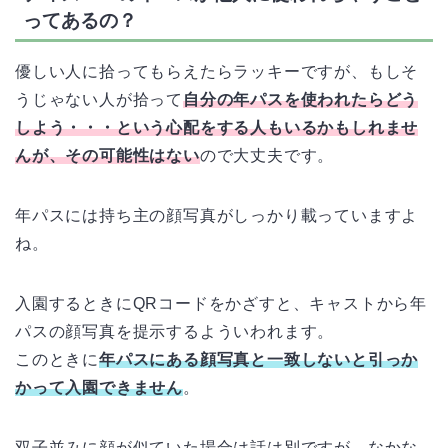
ってあるの？
優しい人に拾ってもらえたらラッキーですが、もしそ
うじゃない人が拾って
自分の年パスを使われたらどう
しよう・・・という心配をする人もいるかもしれませ
んが、その可能性はない
ので大丈夫です。
年パスには持ち主の顔写真がしっかり載っていますよ
ね。
入園するときにQRコードをかざすと、キャストから年
パスの顔写真を提示するよういわれます。
このときに
年パスにある
顔写真と一致しないと引っか
かって入園できません
。
双子並みに顔が似ていた場合は話は別ですが、なかな