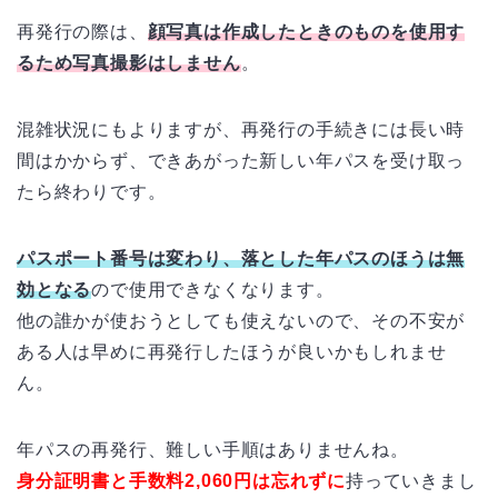
再発行の際は、
顔写真は作成したときのものを使用す
るため写真撮影はしません
。
混雑状況にもよりますが、再発行の手続きには長い時
間はかからず、できあがった新しい年パスを受け取っ
たら終わりです。
パスポート番号は変わり、落とした年パスのほうは無
効となる
ので使用できなくなります。
他の誰かが使おうとしても使えないので、その不安が
ある人は早めに再発行したほうが良いかもしれませ
ん。
年パスの再発行、難しい手順はありませんね。
身分証明書と手数料2,060円は忘れずに
持っていきまし