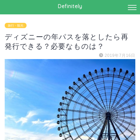
Definitely
旅行・観光
ディズニーの年パスを落としたら再
発行できる？必要なものは？
2019年7月16日