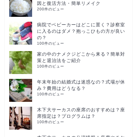
因と復活方法・簡単リメイク
200件のビュー
病院でベビーカーはどこに置く？診察室
に入るのはダメ？抱っこひもの方が良い
の？
100件のビュー
家の中のナメクジどこから来る？簡単対
策と退治法をご紹介
100件のビュー
年末年始の結婚式は迷惑なの？式場が休
み？費用はどうなる？
100件のビュー
木下大サーカスの座席のおすすめは？座
席指定は？プログラムは？
100件のビュー