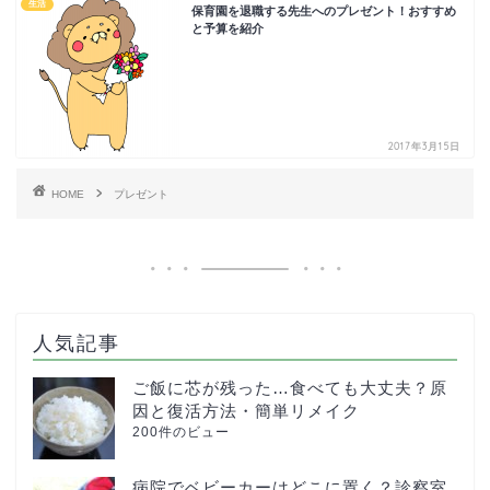
生活
保育園を退職する先生へのプレゼント！おすすめ
と予算を紹介
2017年3月15日
HOME
プレゼント
人気記事
ご飯に芯が残った…食べても大丈夫？原
因と復活方法・簡単リメイク
200件のビュー
病院でベビーカーはどこに置く？診察室