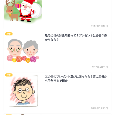
2017年9月16日
行事
敬老の日の対象年齢って？プレゼントは必要？孫
からなら？
2017年6月11日
行事
父の日のプレゼント選びに困ったら？喜ぶ定番か
ら手作りまで紹介
2017年3月23日