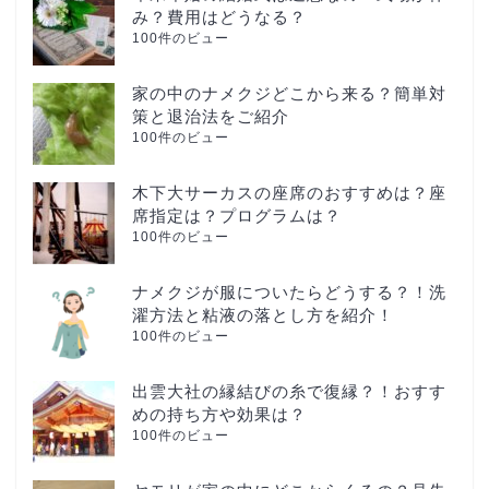
み？費用はどうなる？
100件のビュー
家の中のナメクジどこから来る？簡単対
策と退治法をご紹介
100件のビュー
木下大サーカスの座席のおすすめは？座
席指定は？プログラムは？
100件のビュー
ナメクジが服についたらどうする？！洗
濯方法と粘液の落とし方を紹介！
100件のビュー
出雲大社の縁結びの糸で復縁？！おすす
めの持ち方や効果は？
100件のビュー