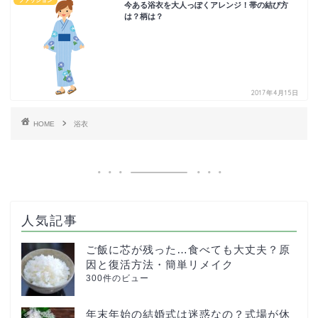
ファッション
今ある浴衣を大人っぽくアレンジ！帯の結び方
は？柄は？
2017年4月15日
HOME
浴衣
人気記事
ご飯に芯が残った…食べても大丈夫？原
因と復活方法・簡単リメイク
300件のビュー
年末年始の結婚式は迷惑なの？式場が休