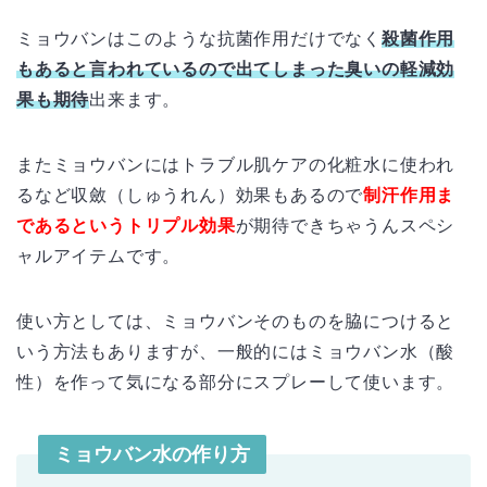
ミョウバンはこのような抗菌作用だけでなく
殺菌作用
もあると言われているので出てしまった臭いの軽減効
果も期待
出来ます。
またミョウバンにはトラブル肌ケアの化粧水に使われ
るなど収斂（しゅうれん）効果もあるので
制汗作用ま
であるというトリプル効果
が期待できちゃうんスペシ
ャルアイテムです。
使い方としては、ミョウバンそのものを脇につけると
いう方法もありますが、一般的にはミョウバン水（酸
性）を作って気になる部分にスプレーして使います。
ミョウバン水の作り方