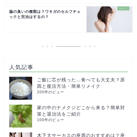
脇の臭いの種類は？ワキガのセルフチェ
ックと完治はするの？
人気記事
ご飯に芯が残った…食べても大丈夫？原
因と復活方法・簡単リメイク
200件のビュー
家の中のナメクジどこから来る？簡単対
策と退治法をご紹介
100件のビュー
木下大サーカスの座席のおすすめは？座