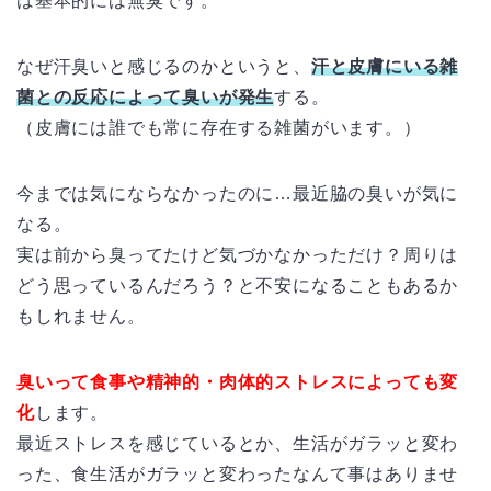
は基本的には無臭です。
なぜ汗臭いと感じるのかというと、
汗と皮膚にいる雑
菌との反応によって臭いが発生
する。
（皮膚には誰でも常に存在する雑菌がいます。）
今までは気にならなかったのに…最近脇の臭いが気に
なる。
実は前から臭ってたけど気づかなかっただけ？周りは
どう思っているんだろう？と不安になることもあるか
もしれません。
臭いって食事や精神的・肉体的ストレスによっても変
化
します。
最近ストレスを感じているとか、生活がガラッと変わ
った、食生活がガラッと変わったなんて事はありませ