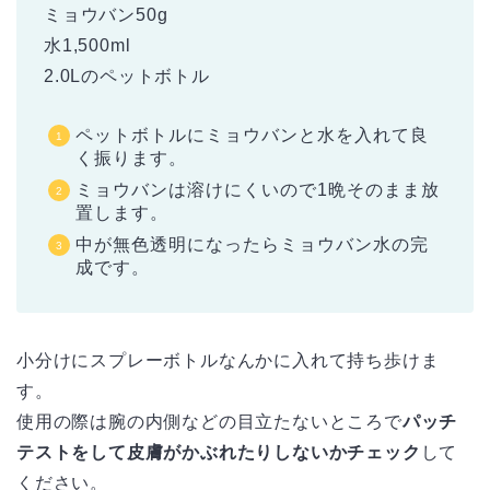
ミョウバン50g
水1,500ml
2.0Lのペットボトル
ペットボトルにミョウバンと水を入れて良
く振ります。
ミョウバンは溶けにくいので1晩そのまま放
置します。
中が無色透明になったらミョウバン水の完
成です。
小分けにスプレーボトルなんかに入れて持ち歩けま
す。
使用の際は腕の内側などの目立たないところで
パッチ
テストをして皮膚がかぶれたりしないかチェック
して
ください。