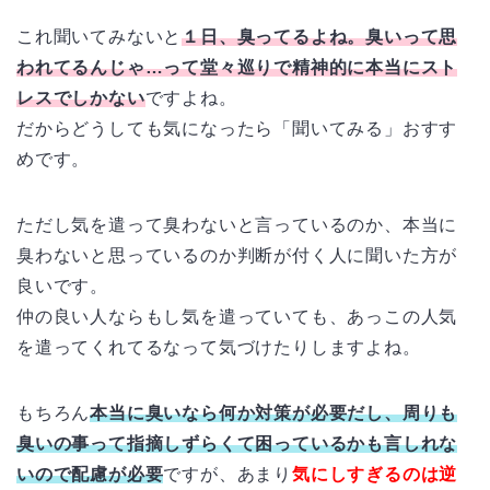
これ聞いてみないと
１日、臭ってるよね。臭いって思
われてるんじゃ…って堂々巡りで精神的に本当にスト
レスでしかない
ですよね。
だからどうしても気になったら「聞いてみる」おすす
めです。
ただし気を遣って臭わないと言っているのか、本当に
臭わないと思っているのか判断が付く人に聞いた方が
良いです。
仲の良い人ならもし気を遣っていても、あっこの人気
を遣ってくれてるなって気づけたりしますよね。
もちろん
本当に臭いなら何か対策が必要だし、周りも
臭いの事って指摘しずらくて困っているかも言しれな
いので配慮が必要
ですが、あまり
気にしすぎるのは逆