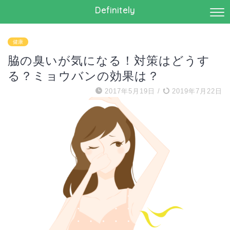
Definitely
健康
脇の臭いが気になる！対策はどうす
る？ミョウバンの効果は？
2017年5月19日
/
2019年7月22日