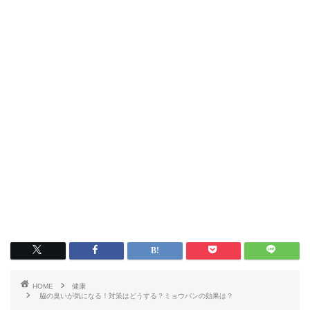
HOME
健康
脇の臭いが気になる！対策はどうする？ミョウバンの効果は？