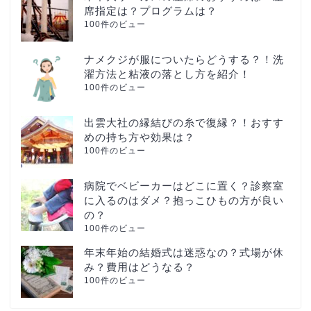
席指定は？プログラムは？
100件のビュー
ナメクジが服についたらどうする？！洗
濯方法と粘液の落とし方を紹介！
100件のビュー
出雲大社の縁結びの糸で復縁？！おすす
めの持ち方や効果は？
100件のビュー
病院でベビーカーはどこに置く？診察室
に入るのはダメ？抱っこひもの方が良い
の？
100件のビュー
年末年始の結婚式は迷惑なの？式場が休
み？費用はどうなる？
100件のビュー