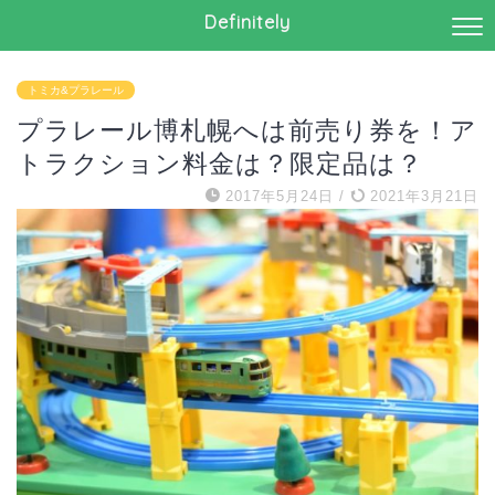
Definitely
トミカ&プラレール
プラレール博札幌へは前売り券を！ア
トラクション料金は？限定品は？
2017年5月24日
/
2021年3月21日