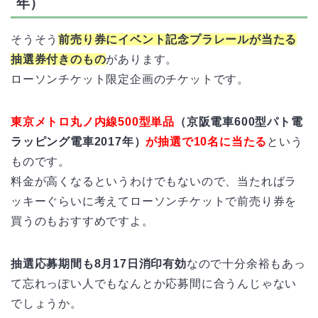
年）
そうそう
前売り券にイベント記念プラレールが当たる
抽選券付きのもの
があります。
ローソンチケット限定企画のチケットです。
東京メトロ丸ノ内線500型単品
（京阪電車600型パト電
ラッピング電車2017年）
が抽選で10名に当たる
という
ものです。
料金が高くなるというわけでもないので、当たればラ
ッキーぐらいに考えてローソンチケットで前売り券を
買うのもおすすめですよ。
抽選応募期間も8月17日消印有効
なので十分余裕もあっ
て忘れっぽい人でもなんとか応募間に合うんじゃない
でしょうか。