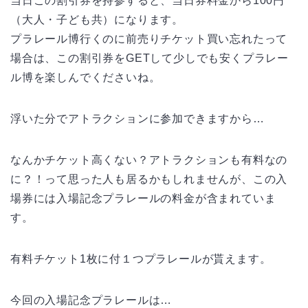
当日この割引券を持参すると、当日券料金から100円
（大人・子ども共）になります。
プラレール博行くのに前売りチケット買い忘れたって
場合は、この割引券をGETして少しでも安くプラレー
ル博を楽しんでくださいね。
浮いた分でアトラクションに参加できますから…
なんかチケット高くない？アトラクションも有料なの
に？！って思った人も居るかもしれませんが、この入
場券には入場記念プラレールの料金が含まれていま
す。
有料チケット1枚に付１つプラレールが貰えます。
今回の入場記念プラレールは…