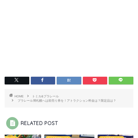
HOME
トミカ&プラレール
プラレール博札幌へは前売り券を！アトラクション料金は？限定品は？
RELATED POST