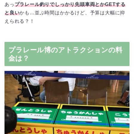
あっ
プラレール釣りでしっかり先頭車両とかGETする
と良い
かも…並ぶ時間はかかるけど、予算は大幅に抑
えられる？！
プラレール博のアトラクションの料
金は？