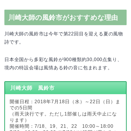
川崎大師の風鈴市がおすすめな理由
川崎大師の風鈴市は今年で第22回目を迎える夏の風物
詩です。
日本全国から多彩な風鈴が900種類約30,000点集り、
境内の特設会場は風情ある鈴の音に包まれます。
川崎大師 風鈴市
開催日程：2018年7月18日（水）～22日（日）ま
での5日間
（雨天決行です。ただし1部催しは雨天中止にな
ります）
開催時間：7/18、19、21、22 10:00～18:00