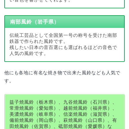
南部風鈴（岩手県）
伝統工芸品として全国第一号の称号を受けた南部
鉄器で作られた風鈴です。
残したい日本の音百選にも選ばれるほどの音色で
人気の風鈴です。
他にも各地に有名な焼き物で出来た風鈴なども人気で
す。
益子焼風鈴（栃木県）、九谷焼風鈴（石川県）、
常滑焼風鈴（愛知県）、越前焼風鈴（福井県）、
美濃焼風鈴（岐阜県）、信楽焼風鈴（滋賀県）、
備前焼風鈴（岡山県）、萩焼風鈴（山口県）、有
田焼風鈴（佐賀県）、砥部焼風鈴（愛媛県）な