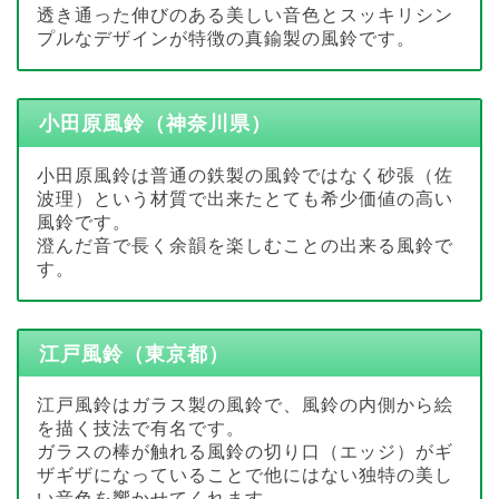
透き通った伸びのある美しい音色とスッキリシン
プルなデザインが特徴の真鍮製の風鈴です。
小田原風鈴（神奈川県）
小田原風鈴は普通の鉄製の風鈴ではなく砂張（佐
波理）という材質で出来たとても希少価値の高い
風鈴です。
澄んだ音で長く余韻を楽しむことの出来る風鈴で
す。
江戸風鈴（東京都）
江戸風鈴はガラス製の風鈴で、風鈴の内側から絵
を描く技法で有名です。
ガラスの棒が触れる風鈴の切り口（エッジ）がギ
ザギザになっていることで他にはない独特の美し
い音色を響かせてくれます。