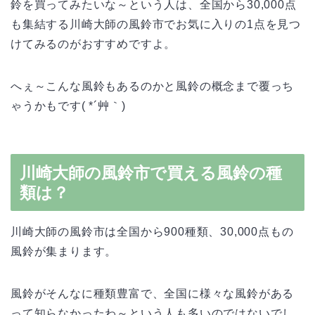
鈴を買ってみたいな～という人は、全国から30,000点
も集結する川崎大師の風鈴市でお気に入りの1点を見つ
けてみるのがおすすめですよ。
へぇ～こんな風鈴もあるのかと風鈴の概念まで覆っち
ゃうかもです( *´艸｀)
川崎大師の風鈴市で買える風鈴の種
類は？
川崎大師の風鈴市は全国から900種類、30,000点もの
風鈴が集まります。
風鈴がそんなに種類豊富で、全国に様々な風鈴がある
って知らなかったわ～という人も多いのではないでし