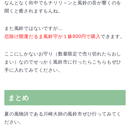
なんとなく街中でもチリリ～ンと風鈴の音が響くのを
聞くと癒されますもんね。
また風鈴ではないですが…
厄除け開運だるま風鈴守が１躰800円で購入
できます。
ここにしかないお守り（数量限定で売り切れたらおし
まい）なのでせっかく風鈴市に行ったらこちらもぜひ
手に入れてみてください。
まとめ
夏の風物詩である川崎大師の風鈴市ぜひ行ってみてく
ださい。