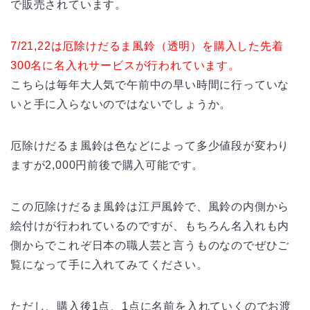
で販売されています。
7/21,22は厄除けだるま風鈴（透明）を購入した先着
300名に名入れサービスが行われています。
こちらは毎年大人気で午前中の早い時間に行っていな
いと手に入らないのではないでしょうか。
厄除けだるま風鈴は色などによって多少値段が変わり
ますが2,000円前後で購入可能です。
この厄除けだるま風鈴は江戸風鈴で、風鈴の内側から
絵付けが行われているのですが、もちろん名入れも内
側からでこれぞ日本の職人芸と言うものなのでぜひご
覧になって手に入れてみてください。
ただし、購入後1点、1点に名前を入れていくのでお渡