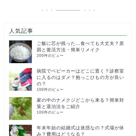
人気記事
ご飯に芯が残った…食べても大丈夫？原
因と復活方法・簡単リメイク
200件のビュー
病院でベビーカーはどこに置く？診察室
に入るのはダメ？抱っこひもの方が良い
の？
100件のビュー
家の中のナメクジどこから来る？簡単対
策と退治法をご紹介
100件のビュー
年末年始の結婚式は迷惑なの？式場が休
み？費用はどうなる？