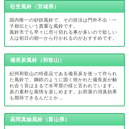
松笠風鈴（宮城県）
国内唯一の砂鉄風鈴で、その技法は門外不出・一
子相伝という貴重な風鈴です。
風鈴市でも早々に売り切れる事が多いので欲しい
人は初日の朝一から行かれるのがおすすめです。
備長炭風鈴（和歌山）
紀州和歌山の特産品である備長炭を使って作られ
た風鈴で、鋼鉄のように固く焼かれた備長炭が触
れ合う音はまるで水琴窟の様と言われています。
炭の素朴な風情を楽しめます。お部屋の消臭効果
も期待できるんだとか…
高岡真鍮風鈴（富山県）