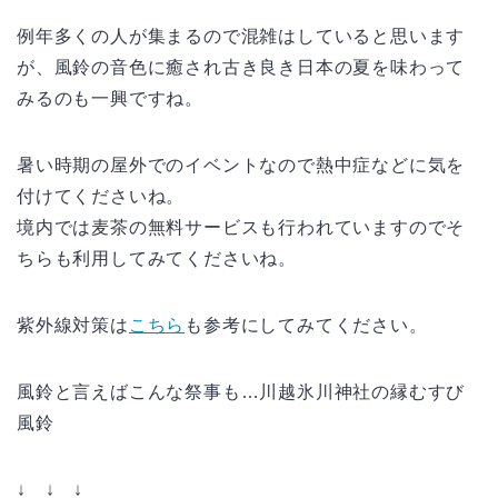
例年多くの人が集まるので混雑はしていると思います
が、風鈴の音色に癒され古き良き日本の夏を味わって
みるのも一興ですね。
暑い時期の屋外でのイベントなので熱中症などに気を
付けてくださいね。
境内では麦茶の無料サービスも行われていますのでそ
ちらも利用してみてくださいね。
紫外線対策は
こちら
も参考にしてみてください。
風鈴と言えばこんな祭事も…川越氷川神社の縁むすび
風鈴
↓ ↓ ↓