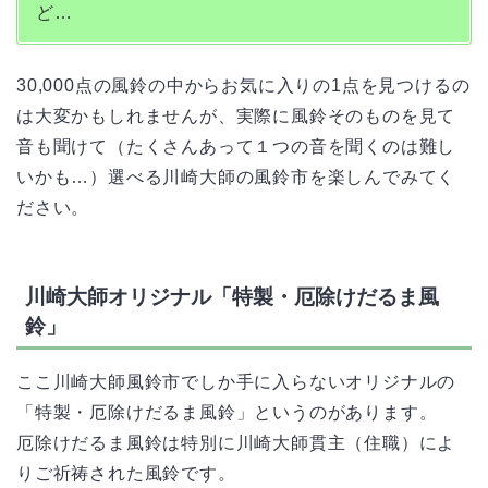
ど…
30,000点の風鈴の中からお気に入りの1点を見つけるの
は大変かもしれませんが、実際に風鈴そのものを見て
音も聞けて（たくさんあって１つの音を聞くのは難し
いかも…）選べる川崎大師の風鈴市を楽しんでみてく
ださい。
川崎大師オリジナル「特製・厄除けだるま風
鈴」
ここ川崎大師風鈴市でしか手に入らないオリジナルの
「特製・厄除けだるま風鈴」というのがあります。
厄除けだるま風鈴は特別に川崎大師貫主（住職）によ
りご祈祷された風鈴です。