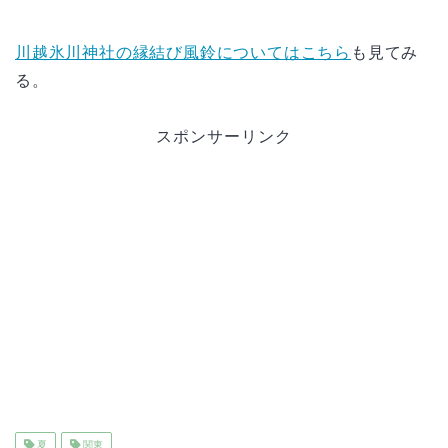
川越氷川神社の縁結び風鈴についてはこちら
も見てみ
る。
スポンサーリンク
夏
関東