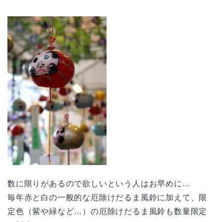
数に限りがあるので欲しいという人はお早めに…
毎年赤と白の一般的な厄除けだるま風鈴に加えて、限
定色（紫や緑など…）の厄除けだるま風鈴も数量限定