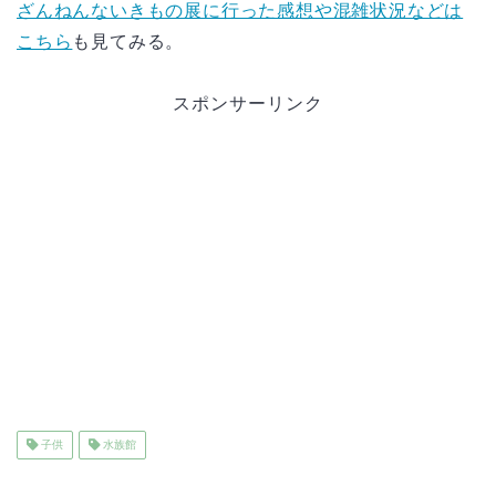
ざんねんないきもの展に行った感想や混雑状況などは
こちら
も見てみる。
スポンサーリンク
子供
水族館