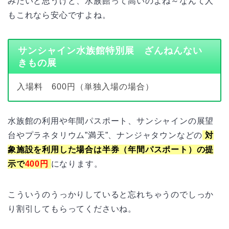
みたいと思うけど、水族館って高いのよね～なんて人
もこれなら安心ですよね。
サンシャイン水族館特別展 ざんねんない
きもの展
入場料 600円（単独入場の場合）
水族館の利用や年間パスポート、サンシャインの展望
台やプラネタリウム”満天”、ナンジャタウンなどの
対
象施設を利用した場合は半券（年間パスポート）の提
示で
400円
になります。
こういうのうっかりしていると忘れちゃうのでしっか
り割引してもらってくださいね。