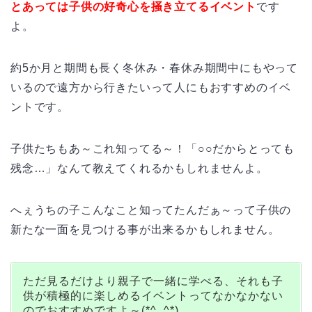
とあっては子供の好奇心を掻き立てるイベント
です
よ。
約5か月と期間も長く冬休み・春休み期間中にもやって
いるので遠方から行きたいって人にもおすすめのイベ
ントです。
子供たちもあ～これ知ってる～！「○○だからとっても
残念…」なんて教えてくれるかもしれませんよ。
へぇうちの子こんなこと知ってたんだぁ～って子供の
新たな一面を見つける事が出来るかもしれません。
ただ見るだけより親子で一緒に学べる、それも子
供が積極的に楽しめるイベントってなかなかない
のでおすすめですよ～(*^_^*)