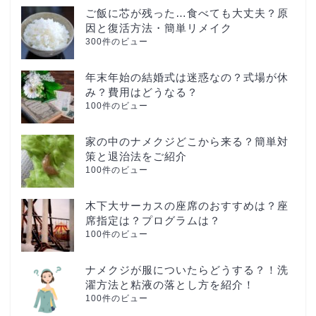
ご飯に芯が残った…食べても大丈夫？原
因と復活方法・簡単リメイク
300件のビュー
年末年始の結婚式は迷惑なの？式場が休
み？費用はどうなる？
100件のビュー
家の中のナメクジどこから来る？簡単対
策と退治法をご紹介
100件のビュー
木下大サーカスの座席のおすすめは？座
席指定は？プログラムは？
100件のビュー
ナメクジが服についたらどうする？！洗
濯方法と粘液の落とし方を紹介！
100件のビュー