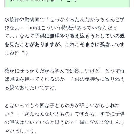
水族館や動物園で「せっかく来たんだからちゃんと学
びなよ～！○○はこういう特徴があって××なんだっ
て…」なんて
子供に無理やり教え込もうとしている親
を見たことがありますが、これこそまさに残念…
です
よね(^_^;)
確かにせっかくだから学んでは欲しいけど、どうすれ
ば興味を持ってくれるのか、子供の気持ちに寄り添え
る親でありたいですね。
とはいっても今回は子どもの方が詳しいかもしれな
い？！「ざんねんないきもの」ですから、すでに子供
の興味はひいていると思うので一緒に学んで楽しんじ
ゃいましょう。