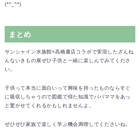
(*^_^*)
まとめ
サンシャイン水族館×高橋書店コラボで実現したざんね
んないきもの展ぜひ子供と一緒に楽しんでみてくださ
い。
子供って本当に面白いって興味を持ったものならすぐ
に吸収しちゃうので図鑑で得た知識でパパママをあっ
と驚かせてくれるかもしれませんよ。
ぜひぜひ家族で楽しく学ぶ機会満喫してくださいね。