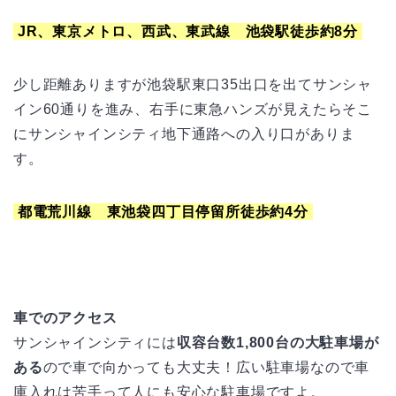
JR、東京メトロ、西武、東武線 池袋駅徒歩約8分
少し距離ありますが池袋駅東口35出口を出てサンシャ
イン60通りを進み、右手に東急ハンズが見えたらそこ
にサンシャインシティ地下通路への入り口がありま
す。
都電荒川線 東池袋四丁目停留所徒歩約4分
車でのアクセス
サンシャインシティには
収容台数1,800台の大駐車場が
ある
ので車で向かっても大丈夫！広い駐車場なので車
庫入れは苦手って人にも安心な駐車場ですよ。