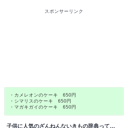
スポンサーリンク
・カメレオンのケーキ 650円
・シマリスのケーキ 650円
・マガキガイのケーキ 650円
子供に人気のざんねんないきもの辞典って…