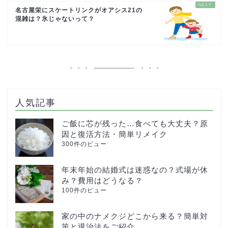
名古屋栄にスケートリンクがオアシス21の
混雑は？氷じゃないって？
人気記事
ご飯に芯が残った…食べても大丈夫？原
因と復活方法・簡単リメイク
300件のビュー
年末年始の結婚式は迷惑なの？式場が休
み？費用はどうなる？
100件のビュー
家の中のナメクジどこから来る？簡単対
策と退治法をご紹介