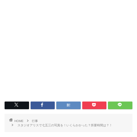
HOME
行事
スタジオアリスで七五三の写真を！いくらかかった？所要時間は？！