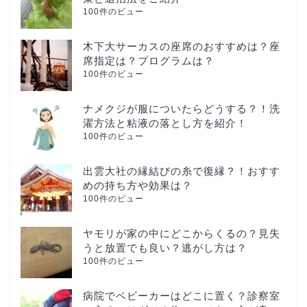
100件のビュー
木下大サーカスの座席のおすすめは？座
席指定は？プログラムは？
100件のビュー
ナメクジが服についたらどうする？！洗
濯方法と粘液の落とし方を紹介！
100件のビュー
出雲大社の縁結びの糸で復縁？！おすす
めの持ち方や効果は？
100件のビュー
ヤモリが家の中にどこからくるの？見失
うと放置でも良い？逃がし方は？
100件のビュー
病院でベビーカーはどこに置く？診察室