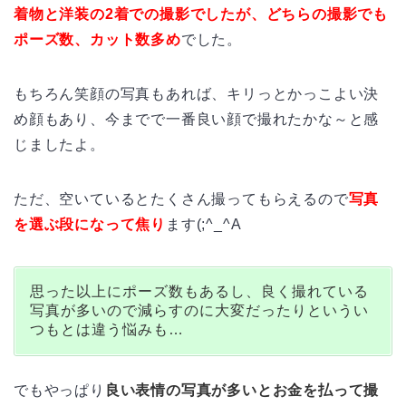
着物と洋装の2着での撮影でしたが、どちらの撮影でも
ポーズ数、カット数多め
でした。
もちろん笑顔の写真もあれば、キリっとかっこよい決
め顔もあり、今までで一番良い顔で撮れたかな～と感
じましたよ。
ただ、空いているとたくさん撮ってもらえるので
写真
を選ぶ段になって焦り
ます(;^_^A
思った以上にポーズ数もあるし、良く撮れている
写真が多いので減らすのに大変だったりというい
つもとは違う悩みも…
でもやっぱり
良い表情の写真が多いとお金を払って撮