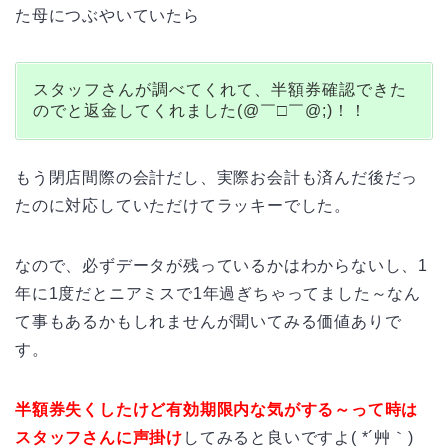
た母につぶやいていたら
スタッフさんが調べてくれて、半額券確認できた
のでと返金してくれました(@￣□￣@;)！！
もう閉店間際の会計だし、実際お会計も済んだ後だっ
たのに対応していただけてラッキーでした。
なので、必ずデータが残っているかはわからないし、1
年に1度だとニアミスで1年過ぎちゃってました～なん
て事もあるかもしれませんが聞いてみる価値ありで
す。
半額券失くしたけど有効期限内な気がする～って時は
スタッフさんに声掛け
してみると良いですよ( *´艸｀)