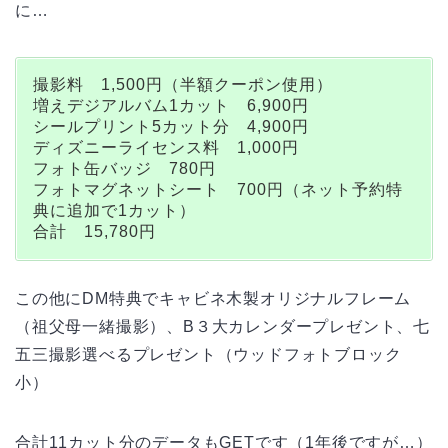
に…
撮影料 1,500円（半額クーポン使用）
増えデジアルバム1カット 6,900円
シールプリント5カット分 4,900円
ディズニーライセンス料 1,000円
フォト缶バッジ 780円
フォトマグネットシート 700円（ネット予約特
典に追加で1カット）
合計 15,780円
この他にDM特典でキャビネ木製オリジナルフレーム
（祖父母一緒撮影）、B３大カレンダープレゼント、七
五三撮影選べるプレゼント（ウッドフォトブロック
小）
合計11カット分のデータもGETです（1年後ですが…）