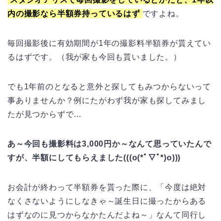
内の撮影なら半額券持っているはず
ですよね。
毎回撮影後に有効期間が1年の撮影料半額券が貰えてい
るはずです。（我が家も今回も貰いました。）
でも1年前のとなると意外と探してもみつからないって
事ありませんか？例にたがわず我が家も探してみまし
たが見つからずで…
あ～今回も撮影料は3,000円か～なんて思っていたんで
すが、半額にしてもらえました(((o(*ﾟ▽ﾟ*)o)))
お会計が終わって半額券を貰った際に、「今度は絶対
なくさないようにしなきゃ～誕生日に撮ったからある
はずなのに見つからなかたんだよね～」なんて同行し