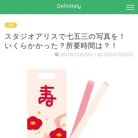
Definitely
行事
スタジオアリスで七五三の写真を！
いくらかかった？所要時間は？！
2017年11月20日
/
2021年3月21日