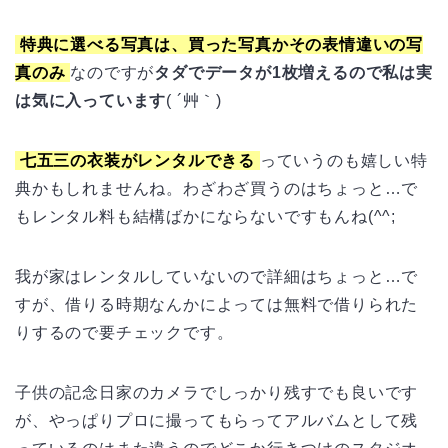
特典に選べる写真は、買った写真かその表情違いの写
真のみ
なのですが
タダでデータが1枚増えるので私は実
は気に入っています
( ´艸｀)
七五三の衣装がレンタルできる
っていうのも嬉しい特
典かもしれませんね。わざわざ買うのはちょっと…で
もレンタル料も結構ばかにならないですもんね(^^;
我が家はレンタルしていないので詳細はちょっと…で
すが、借りる時期なんかによっては無料で借りられた
りするので要チェックです。
子供の記念日家のカメラでしっかり残すでも良いです
が、やっぱりプロに撮ってもらってアルバムとして残