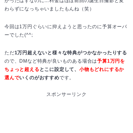
がったはずなのに…料金はほぼ前回の誕生日撮影と変
わらずになっちゃいましたもんね（笑）
今回は1万円ぐらいに抑えようと思ったのに予算オーバ
ーでした(^^;
ただ
1万円超えないと様々な特典がつかなかったりする
ので、DMなど特典が良いものある場合は
予算1万円を
ちょっと超える
とこに設定して、
小物もどれにするか
選んで
いくのがおすすめ
です。
スポンサーリンク