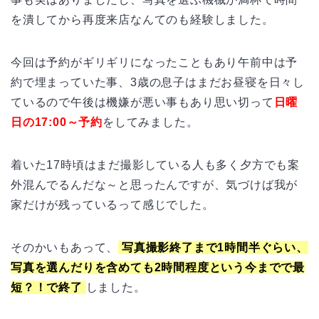
を潰してから再度来店なんてのも経験しました。
今回は予約がギリギリになったこともあり午前中は予
約で埋まっていた事、3歳の息子はまだお昼寝を日々し
ているので午後は機嫌が悪い事もあり思い切って
日曜
日の17:00～予約
をしてみました。
着いた17時頃はまだ撮影している人も多く夕方でも案
外混んでるんだな～と思ったんですが、気づけば我が
家だけが残っているって感じでした。
そのかいもあって、
写真撮影終了まで1時間半ぐらい、
写真を選んだりを含めても2時間程度という今までで最
短？！で終了
しました。