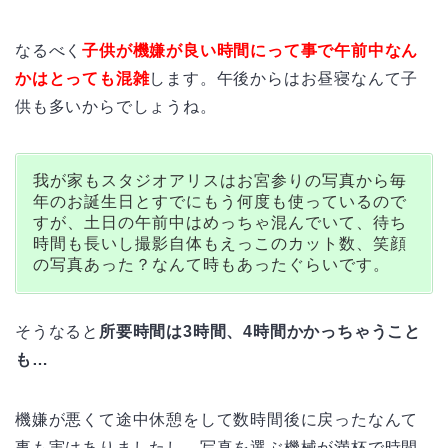
なるべく
子供が機嫌が良い時間にって事で午前中なん
かはとっても混雑
します。午後からはお昼寝なんて子
供も多いからでしょうね。
我が家もスタジオアリスはお宮参りの写真から毎
年のお誕生日とすでにもう何度も使っているので
すが、土日の午前中はめっちゃ混んでいて、待ち
時間も長いし撮影自体もえっこのカット数、笑顔
の写真あった？なんて時もあったぐらいです。
そうなると
所要時間は3時間、4時間かかっちゃうこと
も…
機嫌が悪くて途中休憩をして数時間後に戻ったなんて
事も実はありましたし、写真を選ぶ機械が満杯で時間