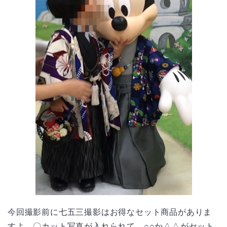
今回撮影前に七五三撮影はお得なセット商品がありま
すよ。〇カット写真が入れられて、○○か△△がセット