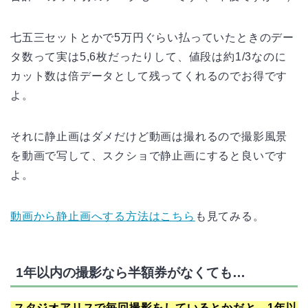
七五三セットとかで5万円ぐらい払っていたときのデー
タ数って実は5,6枚だったりして、値段は約1/3なのに
カット数は倍データとして残ってくれるのでお得です
よ。
それに静止画はダメだけど動画は撮れるので撮影風景
を動画で写して、スクショで静止画にすると良いです
よ。
動画から静止画へする方法はこちら
も見てみる。
1年以内の撮影なら半額券がなくても…
スタジオアリスで毎回撮影をしているとかだと、1年以