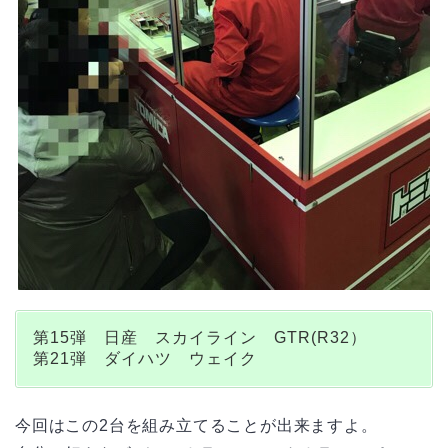
第15弾 日産 スカイライン GTR(R32）
第21弾 ダイハツ ウェイク
今回はこの2台を組み立てることが出来ますよ。