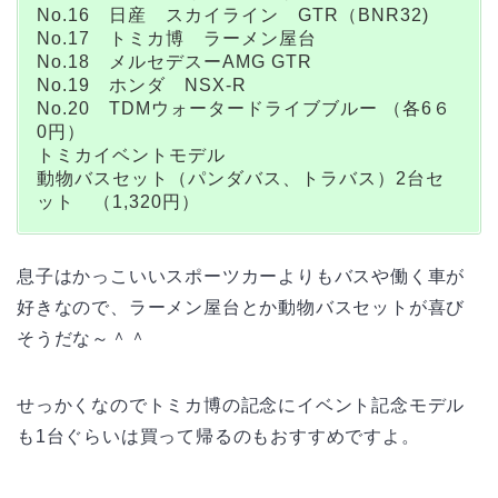
No.16 日産 スカイライン GTR（BNR32)
No.17 トミカ博 ラーメン屋台
No.18 メルセデスーAMG GTR
No.19 ホンダ NSX-R
No.20 TDMウォータードライブブルー （各6６
0円）
トミカイベントモデル
動物バスセット（パンダバス、トラバス）2台セ
ット （1,320円）
息子はかっこいいスポーツカーよりもバスや働く車が
好きなので、ラーメン屋台とか動物バスセットが喜び
そうだな～＾＾
せっかくなのでトミカ博の記念にイベント記念モデル
も1台ぐらいは買って帰るのもおすすめですよ。