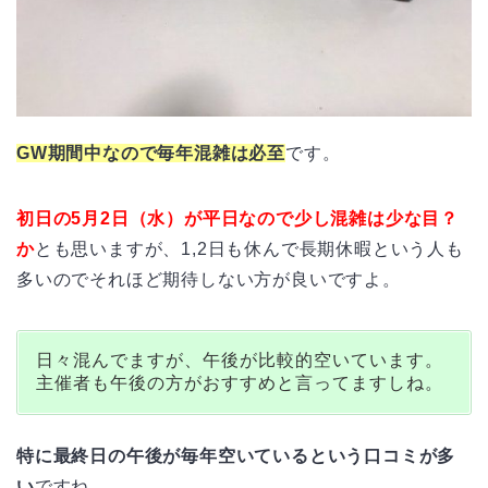
GW期間中なので毎年混雑は必至
です。
初日の5月2日（水）が平日なので少し混雑は少な目？
か
とも思いますが、1,2日も休んで長期休暇という人も
多いのでそれほど期待しない方が良いですよ。
日々混んでますが、午後が比較的空いています。
主催者も午後の方がおすすめと言ってますしね。
特に最終日の午後が毎年空いているという口コミが多
い
ですね。