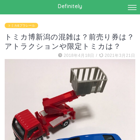
Definitely
トミカ&プラレール
トミカ博新潟の混雑は？前売り券は？
アトラクションや限定トミカは？
2018年4月18日
/
2021年3月21日