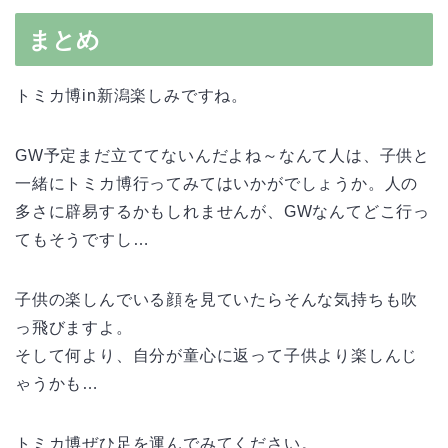
まとめ
トミカ博in新潟楽しみですね。
GW予定まだ立ててないんだよね～なんて人は、子供と
一緒にトミカ博行ってみてはいかがでしょうか。人の
多さに辟易するかもしれませんが、GWなんてどこ行っ
てもそうですし…
子供の楽しんでいる顔を見ていたらそんな気持ちも吹
っ飛びますよ。
そして何より、自分が童心に返って子供より楽しんじ
ゃうかも…
トミカ博ぜひ足を運んでみてください。