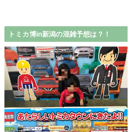
トミカ博in新潟の混雑予想は？！