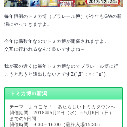
毎年恒例のトミカ博（プラレール博）が今年もGWの新
潟にやってきますよ。
今年は偶数年なのでトミカ博が開催されますよ。
交互に行われるなんて良いですよね～
我が家の近くは毎年トミカ博なのでプラレール博に行
こうと思うと遠出しないとですΣ(ﾟДﾟ；≡；ﾟдﾟ)
トミカ博in新潟
テーマ：ようこそ！！あたらしいトミカタウンへ
開催期間 2018年5月2日（水）～5月6日（日）
までの5日間
開催時間 9:30～16:00（最終入場15:30）