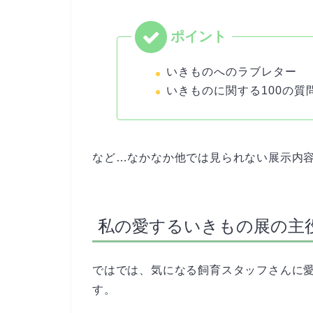
いきものへのラブレター
いきものに関する100の質
など…なかなか他では見られない展示内
私の愛するいきもの展の主
ではでは、気になる飼育スタッフさんに
す。