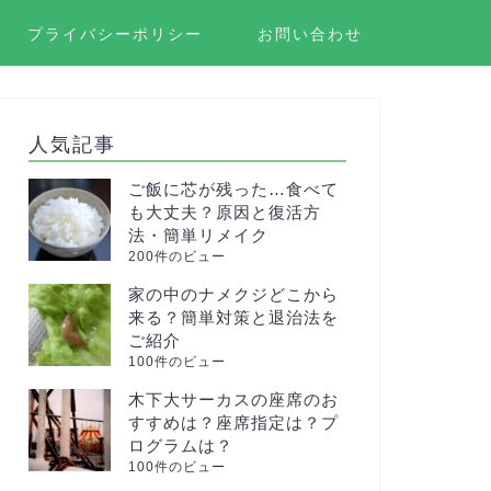
プライバシーポリシー
お問い合わせ
人気記事
ご飯に芯が残った…食べて
も大丈夫？原因と復活方
法・簡単リメイク
200件のビュー
家の中のナメクジどこから
来る？簡単対策と退治法を
ご紹介
100件のビュー
木下大サーカスの座席のお
すすめは？座席指定は？プ
ログラムは？
100件のビュー