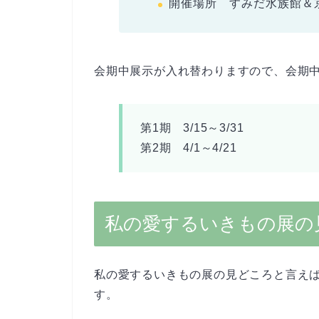
開催場所 すみだ水族館＆
会期中展示が入れ替わりますので、会期中
第1期 3/15～3/31
第2期 4/1～4/21
私の愛するいきもの展の
私の愛するいきもの展の見どころと言え
す。