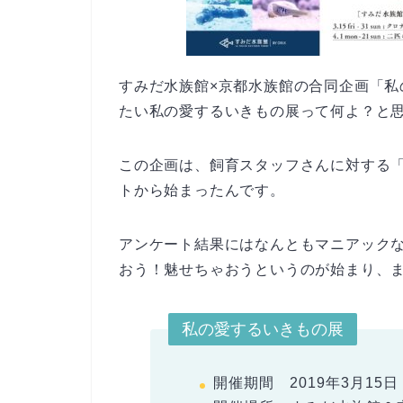
すみだ水族館×京都水族館の合同企画「
たい私の愛するいきもの展って何よ？と
この企画は、飼育スタッフさんに対する
トから始まったんです。
アンケート結果にはなんともマニアック
おう！魅せちゃおうというのが始まり、
私の愛するいきもの展
開催期間 2019年3月15