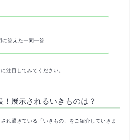
問に答えた一問一答
容に注目してみてください。
役！展示されるいきものは？
愛され過ぎている「いきもの」をご紹介していきま