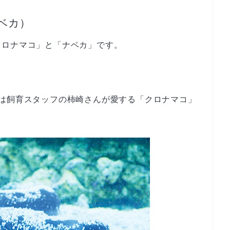
ベカ）
クロナマコ」と「ナベカ」です。
のは飼育スタッフの柿崎さんが愛する「クロナマコ」