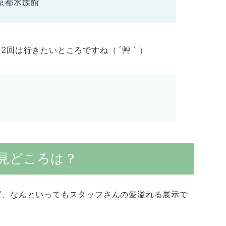
京都水族館
2回は行きたいところですね（ ´艸｀）
見どころは？
ば、なんといってもスタッフさんの愛溢れる展示で