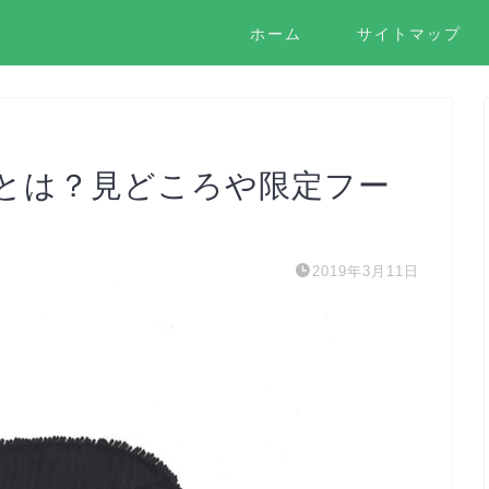
ホーム
サイトマップ
とは？見どころや限定フー
2019年3月11日