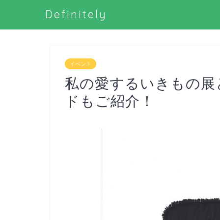
Definitely
イベント
私の愛するいきもの展
ドもご紹介！