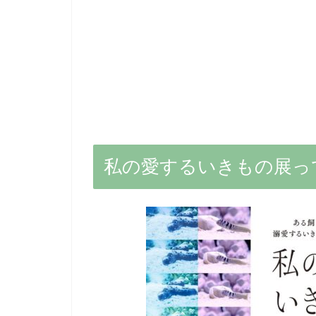
私の愛するいきもの展っ