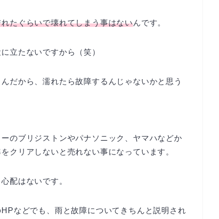
濡れたぐらいで壊れてしまう事はない
んです。
役に立たないですから（笑）
るんだから、濡れたら故障するんじゃないかと思う
カーのブリジストンやパナソニック、ヤマハなどか
準をクリアしないと売れない事になっています。
る心配はないです。
HPなどでも、雨と故障についてきちんと説明され