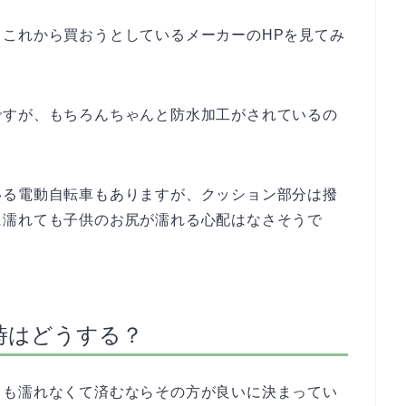
これから買おうとしているメーカーのHPを見てみ
ですが、もちろんちゃんと防水加工がされているの
いる電動自転車もありますが、クッション部分は撥
に濡れても子供のお尻が濡れる心配はなさそうで
時はどうする？
ても濡れなくて済むならその方が良いに決まってい