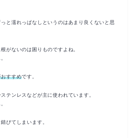
ずっと濡れっぱなしというのはあまり良くないと思
屋根がないのは困りものですよね。
ん。
がおすすめ
です。
やステンレスなどが主に使われています。
ん。
は錆びてしまいます。