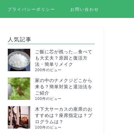
プライバシーポリシー
お問い合わせ
人気記事
ご飯に芯が残った…食べて
も大丈夫？原因と復活方
法・簡単リメイク
200件のビュー
家の中のナメクジどこから
来る？簡単対策と退治法を
ご紹介
100件のビュー
木下大サーカスの座席のお
すすめは？座席指定は？プ
ログラムは？
100件のビュー