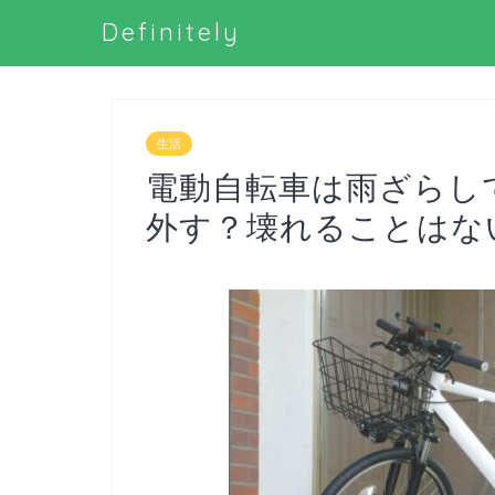
Definitely
生活
電動自転車は雨ざらし
外す？壊れることはな