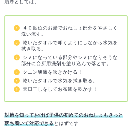
順序としては、
４０度位のお湯でおねしょ部分をやさしく
洗い流す。
乾いたタオルで叩くようにしながら水気を
拭き取る。
シミになっている部分やシミになりそうな
部分に台所用洗剤を塗り込んで落とす。
クエン酸液を吹きかける！
乾いたタオルで水気を拭き取る。
天日干しをしてお布団を乾かす！
対策を知っておけば子供の初めてのおねしょもきっと
落ち着いて対応できる
とはずです！