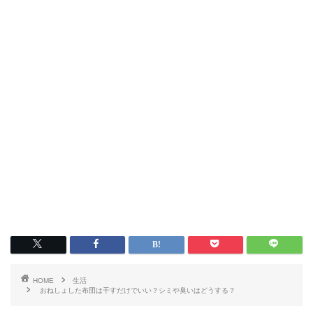
HOME
生活
おねしょした布団は干すだけでいい？シミや臭いはどうする？