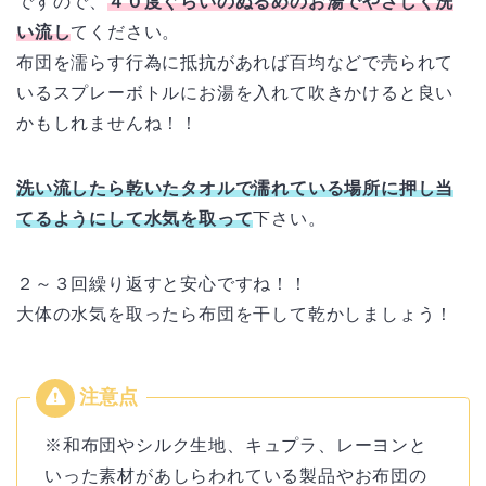
ですので、
４０度ぐらいのぬるめのお湯でやさしく洗
い流し
てください。
布団を濡らす行為に抵抗があれば百均などで売られて
いるスプレーボトルにお湯を入れて吹きかけると良い
かもしれませんね！！
洗い流したら乾いたタオルで濡れている場所に押し当
てるようにして水気を取って
下さい。
２～３回繰り返すと安心ですね！！
大体の水気を取ったら布団を干して乾かしましょう！
※和布団やシルク生地、キュプラ、レーヨンと
いった素材があしらわれている製品やお布団の