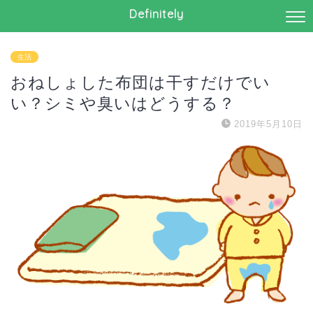
Definitely
生活
おねしょした布団は干すだけでい
い？シミや臭いはどうする？
2019年5月10日