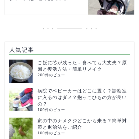
人気記事
ご飯に芯が残った…食べても大丈夫？原
因と復活方法・簡単リメイク
200件のビュー
病院でベビーカーはどこに置く？診察室
に入るのはダメ？抱っこひもの方が良い
の？
100件のビュー
家の中のナメクジどこから来る？簡単対
策と退治法をご紹介
100件のビュー