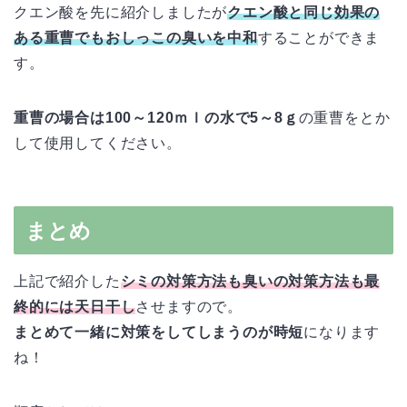
クエン酸を先に紹介しましたが
クエン酸と同じ効果の
ある重曹でもおしっこの臭いを中和
することができま
す。
重曹の場合は100～120ｍｌの水で5～8ｇ
の重曹をとか
して使用してください。
まとめ
上記で紹介した
シミの対策方法も臭いの対策方法も最
終的には天日干し
させますので。
まとめて一緒に対策をしてしまうのが時短
になります
ね！