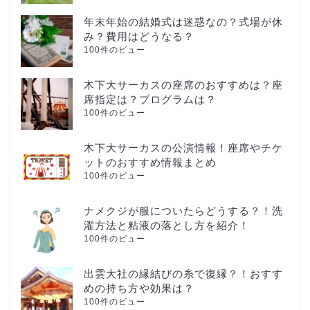
年末年始の結婚式は迷惑なの？式場が休
み？費用はどうなる？
100件のビュー
木下大サーカスの座席のおすすめは？座
席指定は？プログラムは？
100件のビュー
木下大サーカスの公演情報！座席やチケ
ットのおすすめ情報まとめ
100件のビュー
ナメクジが服についたらどうする？！洗
濯方法と粘液の落とし方を紹介！
100件のビュー
出雲大社の縁結びの糸で復縁？！おすす
めの持ち方や効果は？
100件のビュー