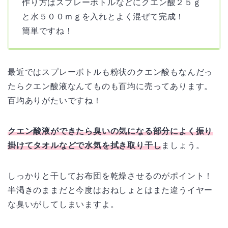
作り方はスプレーボトルなどにクエン酸２５ｇ
と水５００ｍｇを入れとよく混ぜて完成！
簡単ですね！
最近ではスプレーボトルも粉状のクエン酸もなんだっ
たらクエン酸液なんてものも百均に売ってあります。
百均ありがたいですね！
クエン酸液ができたら臭いの気になる部分によく振り
掛けてタオルなどで水気を拭き取り干し
ましょう。
しっかりと干してお布団を乾燥させるのがポイント！
半渇きのままだと今度はおねしょとはまた違うイヤー
な臭いがしてしまいますよ。