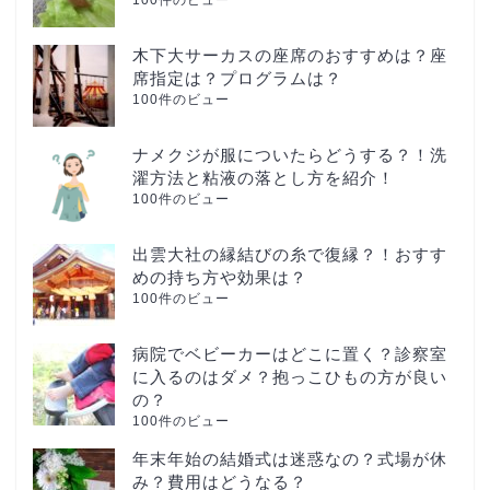
100件のビュー
木下大サーカスの座席のおすすめは？座
席指定は？プログラムは？
100件のビュー
ナメクジが服についたらどうする？！洗
濯方法と粘液の落とし方を紹介！
100件のビュー
出雲大社の縁結びの糸で復縁？！おすす
めの持ち方や効果は？
100件のビュー
病院でベビーカーはどこに置く？診察室
に入るのはダメ？抱っこひもの方が良い
の？
100件のビュー
年末年始の結婚式は迷惑なの？式場が休
み？費用はどうなる？