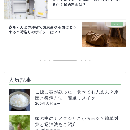
るか？超過料金は？
赤ちゃんとの帰省でお風呂や布団はどう
する？荷造りのポイントは？！
人気記事
ご飯に芯が残った…食べても大丈夫？原
因と復活方法・簡単リメイク
200件のビュー
家の中のナメクジどこから来る？簡単対
策と退治法をご紹介