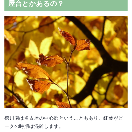
屋台とかあるの？
徳川園は名古屋の中心部ということもあり、紅葉がピ
ークの時期は混雑します。