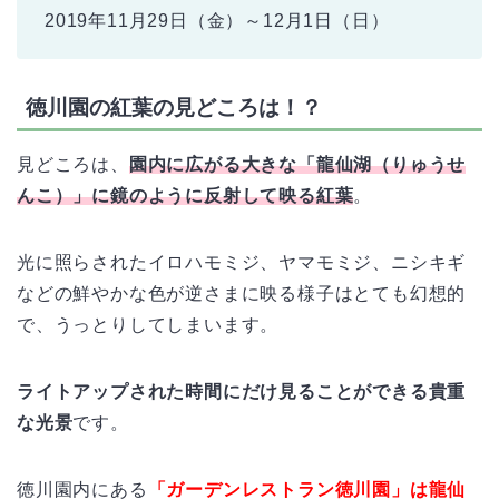
2019年11月29日（金）～12月1日（日）
徳川園の紅葉の見どころは！？
見どころは、
園内に広がる大きな「龍仙湖（りゅうせ
んこ）」に鏡のように反射して映る紅葉
。
光に照らされたイロハモミジ、ヤマモミジ、ニシキギ
などの鮮やかな色が逆さまに映る様子はとても幻想的
で、うっとりしてしまいます。
ライトアップされた時間にだけ見ることができる貴重
な光景
です。
徳川園内にある
「ガーデンレストラン徳川園」は龍仙