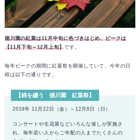
徳川園の紅葉は11月中旬に色づきはじめ、ピークは
【11月下旬～12月上旬】
です。
毎年ピークの期間に紅葉祭を開催していて、今年の日
程は以下の通りです。
【錦を纏う 徳川園 紅葉祭】
2019年 11月22日（金）～12月8日（日）
コンサートや生花展などいろんな催しが実施さ
れ、毎年若い人からご年配の人までたくさんの