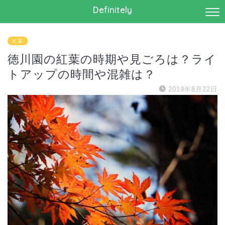
Definitely
紅葉
徳川園の紅葉の時期や見ごろは？ライ
トアップの時間や混雑は？
2019年8月22日