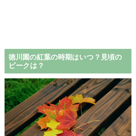
徳川園の紅葉の時期はいつ？見頃の
ピークは？