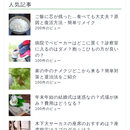
人気記事
ご飯に芯が残った…食べても大丈夫？原
因と復活方法・簡単リメイク
200件のビュー
病院でベビーカーはどこに置く？診察室
に入るのはダメ？抱っこひもの方が良い
の？
100件のビュー
家の中のナメクジどこから来る？簡単対
策と退治法をご紹介
100件のビュー
年末年始の結婚式は迷惑なの？式場が休
み？費用はどうなる？
100件のビュー
木下大サーカスの座席のおすすめは？座
席指定は？プログラムは？