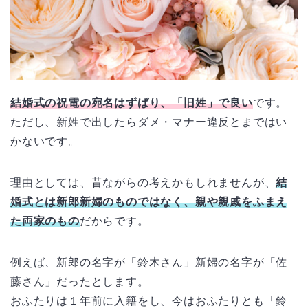
結婚式の祝電の宛名はずばり、「旧姓」で良い
です。
ただし、新姓で出したらダメ・マナー違反とまではい
かないです。
理由としては、昔ながらの考えかもしれませんが、
結
婚式とは新郎新婦のものではなく、親や親戚をふまえ
た両家のもの
だからです。
例えば、新郎の名字が「鈴木さん」新婦の名字が「佐
藤さん」だったとします。
おふたりは１年前に入籍をし、今はおふたりとも「鈴