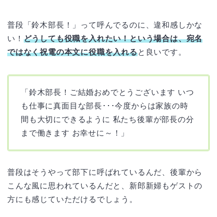
普段「鈴木部長！」って呼んでるのに、違和感しかな
い！
どうしても役職を入れたい！という場合は、宛名
ではなく祝電の本文に役職を入れる
と良いです。
「鈴木部長！ご結婚おめでとうございます いつ
も仕事に真面目な部長･･･今度からは家族の時
間も大切にできるように 私たち後輩が部長の分
まで働きます お幸せに～！」
普段はそうやって部下に呼ばれているんだ、後輩から
こんな風に思われているんだと、新郎新婦もゲストの
方にも感じていただけるでしょう。