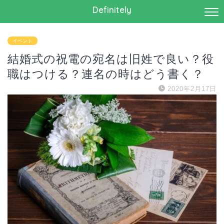
Definitely
イベント
結婚式の祝電の宛名は旧姓で良い？役
職はつける？連名の時はどう書く？
2020年2月17日