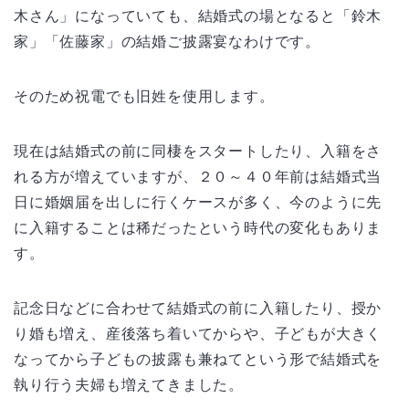
木さん」になっていても、結婚式の場となると「鈴木
家」「佐藤家」の結婚ご披露宴なわけです。
そのため祝電でも旧姓を使用します。
現在は結婚式の前に同棲をスタートしたり、入籍をさ
れる方が増えていますが、２０～４０年前は結婚式当
日に婚姻届を出しに行くケースが多く、今のように先
に入籍することは稀だったという時代の変化もありま
す。
記念日などに合わせて結婚式の前に入籍したり、授か
り婚も増え、産後落ち着いてからや、子どもが大きく
なってから子どもの披露も兼ねてという形で結婚式を
執り行う夫婦も増えてきました。