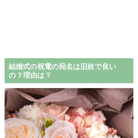
結婚式の祝電の宛名は旧姓で良い
の？理由は？