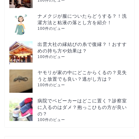
100件のビュー
ナメクジが服についたらどうする？！洗
濯方法と粘液の落とし方を紹介！
100件のビュー
出雲大社の縁結びの糸で復縁？！おすす
めの持ち方や効果は？
100件のビュー
ヤモリが家の中にどこからくるの？見失
うと放置でも良い？逃がし方は？
100件のビュー
病院でベビーカーはどこに置く？診察室
に入るのはダメ？抱っこひもの方が良い
の？
100件のビュー