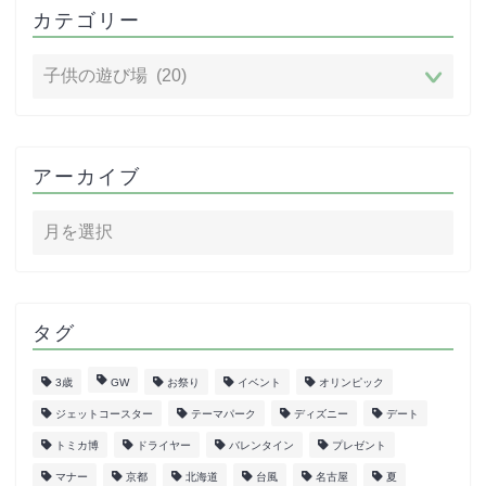
カテゴリー
アーカイブ
タグ
3歳
GW
お祭り
イベント
オリンピック
ジェットコースター
テーマパーク
ディズニー
デート
トミカ博
ドライヤー
バレンタイン
プレゼント
マナー
京都
北海道
台風
名古屋
夏