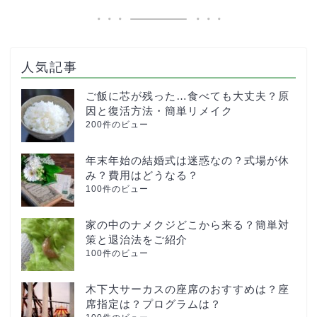
人気記事
ご飯に芯が残った…食べても大丈夫？原
因と復活方法・簡単リメイク
200件のビュー
年末年始の結婚式は迷惑なの？式場が休
み？費用はどうなる？
100件のビュー
家の中のナメクジどこから来る？簡単対
策と退治法をご紹介
100件のビュー
木下大サーカスの座席のおすすめは？座
席指定は？プログラムは？