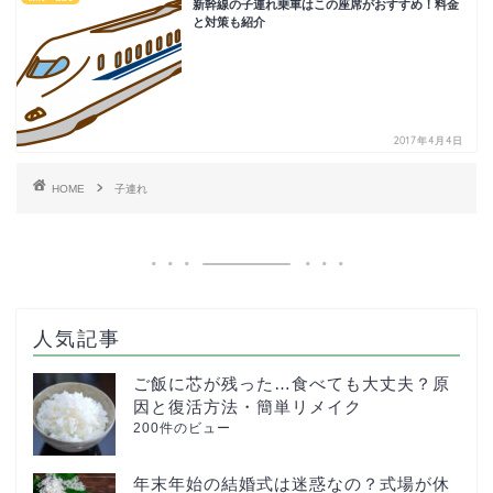
新幹線の子連れ乗車はこの座席がおすすめ！料金
と対策も紹介
2017年4月4日
HOME
子連れ
人気記事
ご飯に芯が残った…食べても大丈夫？原
因と復活方法・簡単リメイク
200件のビュー
年末年始の結婚式は迷惑なの？式場が休