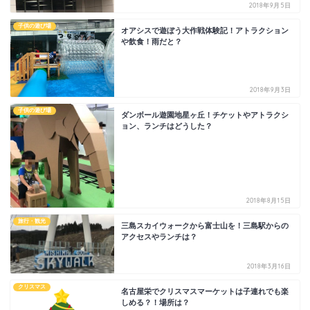
2018年9月5日
子供の遊び場
オアシスで遊ぼう大作戦体験記！アトラクション
や飲食！雨だと？
2018年9月3日
子供の遊び場
ダンボール遊園地星ヶ丘！チケットやアトラクシ
ョン、ランチはどうした？
2018年8月15日
旅行・観光
三島スカイウォークから富士山を！三島駅からの
アクセスやランチは？
2018年3月16日
クリスマス
名古屋栄でクリスマスマーケットは子連れでも楽
しめる？！場所は？