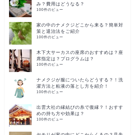
み？費用はどうなる？
100件のビュー
家の中のナメクジどこから来る？簡単対
策と退治法をご紹介
100件のビュー
木下大サーカスの座席のおすすめは？座
席指定は？プログラムは？
100件のビュー
ナメクジが服についたらどうする？！洗
濯方法と粘液の落とし方を紹介！
100件のビュー
出雲大社の縁結びの糸で復縁？！おすす
めの持ち方や効果は？
100件のビュー
ヤモリが家の中にどこからくるの？見失