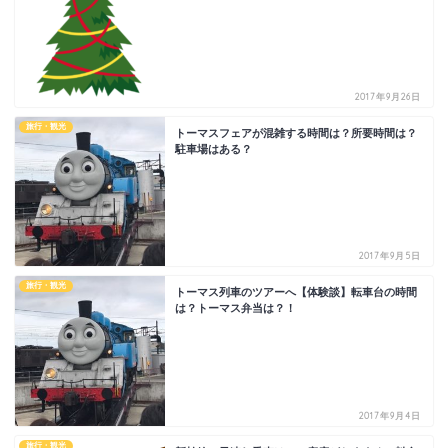
2017年9月26日
旅行・観光
トーマスフェアが混雑する時間は？所要時間は？
駐車場はある？
2017年9月5日
旅行・観光
トーマス列車のツアーへ【体験談】転車台の時間
は？トーマス弁当は？！
2017年9月4日
旅行・観光