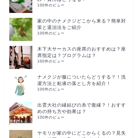
100件のビュー
家の中のナメクジどこから来る？簡単対
策と退治法をご紹介
100件のビュー
木下大サーカスの座席のおすすめは？座
席指定は？プログラムは？
100件のビュー
ナメクジが服についたらどうする？！洗
濯方法と粘液の落とし方を紹介！
100件のビュー
出雲大社の縁結びの糸で復縁？！おすす
めの持ち方や効果は？
100件のビュー
ヤモリが家の中にどこからくるの？見失