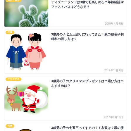
旅行・観光
ディズニーランドは3歳でも楽しめる？年齢確認や
ファストパスはどうなる？
2018年4月4日
行事
3歳男の子七五三詣りに行ってきた！親の服装や初
穂料の渡し方は？
2017年11月9日
クリスマス
3歳男の子のクリスマスプレゼントは？選び方は？
おすすめは？
2017年9月16日
行事
3歳男の子の七五三ってするの？！衣装は？親の服