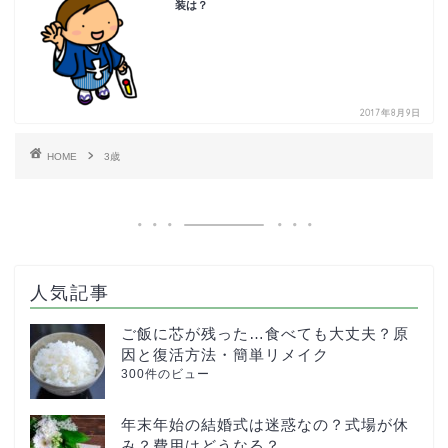
装は？
2017年8月9日
HOME
3歳
人気記事
ご飯に芯が残った…食べても大丈夫？原
因と復活方法・簡単リメイク
300件のビュー
年末年始の結婚式は迷惑なの？式場が休
み？費用はどうなる？